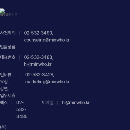
사건의뢰
02-532-3490,
·
counseling@minwho.kr
법률상담
대표번호
02-532-3483,
hi@minwho.kr
인터뷰
02-532-3428,
요청,
marketing@minwho.kr
강연,
업무제휴
팩스
02-
이메일
hi@minwho.kr
532-
3486
(우)