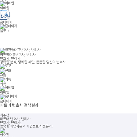
이메일
홈페이지
블로그
양진영
대표변호사, 변리사
변호사, 변리사
정확한 분석, 명쾌한 해답, 든든한 당신의 변호사!
전화
카톡
이메일
홈페이지
파트너 변호사
검색결과
최주선
파트너 변호사, 변리사
변호사, 변리사
능숙한 기업자문과 개인정보의 전문가!
현수진