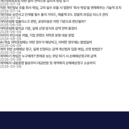
개인정보보호법 위반 합의 전략으로 실리적 방법 찾기
2026-07-14
직원 개인정보 유출 회사 책임, 고의·실수 유출 시 법원이 '회사 책임'을 면제해주는 기술적 조치
2026-07-14
개인정보 보안사고 단계별 필수 통지 가이드, 매출액 3% 징벌적 과징금 리스크 관리
2026-07-14
저작권침해 법률리스크 관련, 공정이용은 어떤 기준으로 판단될까?
2026-06-09
저작권침해 합의금 기준, 실제 산정 방식과 감액 전략 총정리
2026-06-09
이미지 무단사용 처벌, 기업 콘텐츠 저작권 분쟁 대응 방법
2026-06-09
AI 학습 저작권침해는 어떤 경우가 해당하고, 어떠한 경우에는 합법일까
2026-06-09
계약 위반 손해배상 청구, 실제 인정되는 금액 계산법과 입증 책임, 산정 방법은?
2026-05-08
계약파기 책임은 누구에게? 판례로 보는 부당 파기 시 손해배상청구와 금액
2026-05-08
계약해지 내용증명 발송부터 대금반환 및 계약해지 손해배상청구 소송까지
2026-05-08