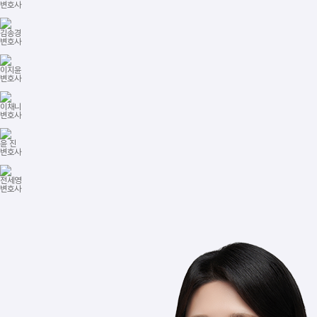
변호사
김송경
변호사
이지윤
변호사
이채니
변호사
윤 진
변호사
전세영
변호사