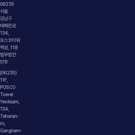
06235
서울
강남구
테헤란로
134,
포스코타워
역삼, 11층
법무법인
민후
(06235)
11F,
POSCO
Tower
Yeoksam,
134,
Teheran-
ro,
Gangnam-