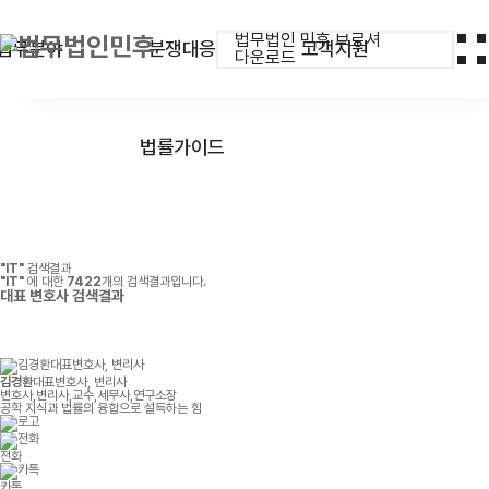
법무법인 민후 브로셔
업무분야
분쟁대응
고객지원
다운로드
법률가이드
"IT"
검색결과
"IT"
에 대한
7422
개의 검색결과입니다.
대표 변호사
검색결과
김경환
대표변호사, 변리사
변호사,변리사,교수,세무사,연구소장
공학 지식과 법률의 융합으로 설득하는 힘
전화
카톡