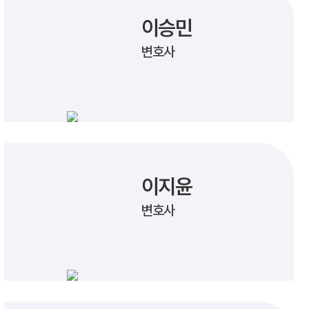
이승민
변호사
이지윤
변호사