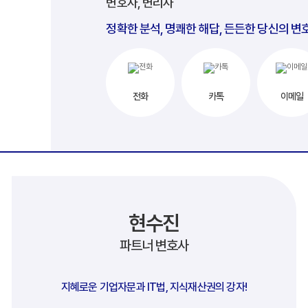
변호사, 변리사
정확한 분석, 명쾌한 해답, 든든한 당신의 변
전화
카톡
이메일
현수진
파트너 변호사
지혜로운 기업자문과 IT법, 지식재산권의 강자!