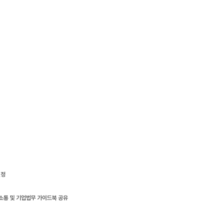
선정
 소통 및 기업법무 가이드북 공유