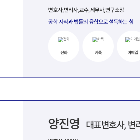
변호사,변리사,교수,세무사,연구소장
공학 지식과 법률의 융합으로 설득하는 힘
전화
카톡
이메일
양진영
대표변호사, 변