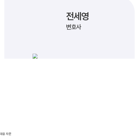
전세영
변호사
 대응 자문