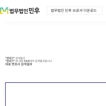
법무법인 민후 브로셔 다운로드
"핀테크"
검색결과
"핀테크"
에 대한
546
개의 검색결과입니다.
대표 변호사
검색결과