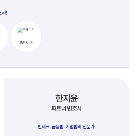
호사!
홈페이지
한지윤
파트너 변호사
핀테크, 금융법, 기업법의 전문가!