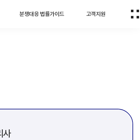
분쟁대응 법률가이드
고객지원
리사