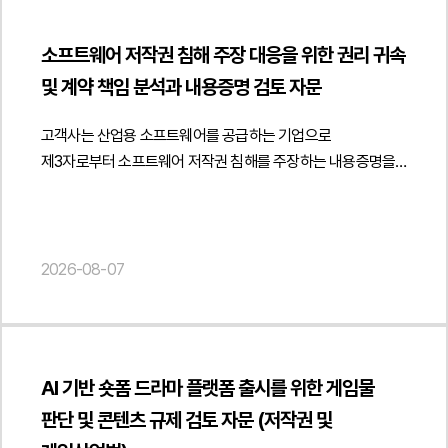
회의록과 관련 자료를 면밀히 분석하여 당시 의결은 내부적인
명시된 개념인지 여부를 법령 문언과 입법 취지를 기준으로
위반 시 책임 귀속 및 계약 해지 조항 등을 명확히 규정하여 향후
출판·판매 중지 요청에 관한 의사결정에 불과하며, 장래 교재의
분석하였습니다. 또한 플랫폼을 이용한 광고 자체가 금지되는
분쟁과 규제 리스크를 예방할 수 있는 계약 체계를
발행을 영구적으로 제한하거나 원고와 법적 구속력이 있는
소프트웨어 저작권 침해 주장 대응을 위한 권리 귀속
것이 아니라 소비자를 오인시키거나 세무사 명의 및 소속관계를
제안하였습니다.또한 사업자 간 거래임을 객관적으로 입증하기
합의를 체결한 것으로 볼 수 없다는 점을 법리적으로
및 계약 책임 분석과 내용증명 검토 자문
허위로 표시하는 광고를 제한하기 위한 규정이라는 점을
위한 계약서 작성 방식과 거래 증빙자료 관리, 공급 이후의 운영
정리하였습니다. 또한 회의록의 문언과 당시 경위 등을
중심으로 법적 해석을 제시하였습니다.아울러 고객사가
정책까지 함께 검토하였습니다. 이를 통해 유통구조를
종합적으로 검토하여 원고가 주장하는 약정의 존재 자체가
고객사는 산업용 소프트웨어를 공급하는 기업으로
운영하는 세무사 프로필 발송 서비스와 메인 배너 광고,
변경하면서도 도서정가제와 관련 법령을 준수할 수 있는
인정되기 어렵다는 점을 적극 주장하였습니다.저작권 침해
제3자로부터 소프트웨어 저작권 침해를 주장하는 내용증명을
검색광고 문구 등이 시행령상 허위·과장광고나 소비자 오인
운영체계를 마련하고 향후 유통 과정에서 발생할 수 있는 법적
여부와 관련해서는 전문 학술서적의 특성을 중심으로 방어
수령한 후 이에 대한 법률자문을 요청하였습니다.법무법인
광고, 무료·최저가 광고 등에 해당할 가능성을 각각
리스크를 최소화할 수 있도록 실무적인 의견을 제공하였습니다.
논리를 구성하였습니다. 동일한 공학 분야의 교재는 공통된
민후는 상대방이 제시한 저작권등록의 법적 효력을 중심으로
검토하였습니다. 특히 플랫폼이 세무대리의 직접적인 주체인
법무법인 민후는 이번 자문을 통해 고객사가 학원 직거래
설계기준과 기술기준, 전문용어 및 학문적 개념을 설명하는
저작권자의 지위가 확정적으로 인정되는지 여부를
것처럼 오인될 가능성이 있는 표현, 세무사의 소속관계를
정책과 B2B 공급체계를 도서정가제와 관련 법령에 맞게
과정에서 일정 부분 유사한 표현이 나타나는 것이 불가피하며,
검토하였습니다. 특히 저작권 등록은 권리자를 추정하는 효력에
2026-08-07
혼동시키는 광고, 업무 수행 결과에 대한 부당한 기대를
정비하고 유통 구조 변경 과정에서 발생할 수 있는 규제 및
이러한 부분은 저작권법이 보호하는 창작적 표현으로 볼 수
그칠 뿐 실제 권리 귀속을 확정하는 것은 아니라는 점을 전제로
유발하는 문구 등을 중심으로 광고 문구와 서비스 운영 방식의
계약상 리스크를 사전에 점검할 수 있도록 지원하였습니다.
없다는 점을 강조하였습니다. 또한 원고가 제출한 표절검사
해당 소프트웨어의 개발 경위와 권리 귀속 구조, 업무상저작물
개선 방향을 제안하고 관련 규제에 부합하는 운영 기준을
또한 공급계약과 거래 운영 기준을 체계적으로 마련하여
프로그램 결과는 단순히 문장 유사도를 분석한 자료에 불과할
해당 가능성 등을 종합적으로 분석하였습니다. 또한 프로그램의
마련할 수 있도록 검토 의견을 제공하였습니다.또한 향후
안정적인 직거래 체계를 구축할 수 있도록 실질적인 법률자문을
뿐, 저작권법상 보호되는 창작적 표현이 실제로 복제되었는지를
동일성과 실제 개발 주체를 객관적으로 확인할 필요가 있다는
국세청 고시와 세무사법 해석·운영 방향의 변화 가능성까지
제공하였습니다. { "@context": " https://schema.org",
AI 기반 숏폼 드라마 플랫폼 출시를 위한 게임물
입증하는 자료가 아니라는 점을 구체적인 판례와 법리를 토대로
점을 검토하여 상대방의 주장만으로 저작권 침해를 단정하기
고려하여 플랫폼 운영정책과 광고 심사기준을 정비하고
"@type": "Article", "headline": "교육 교재 유통구조 개편에
설명하였습니다.나아가 원고가 주장하는 유사 부분에 대하여
판단 및 콘텐츠 규제 검토 자문 (저작권 및
어렵다는 법률적 의견을 제시하였습니다.아울러 고객사가
지속적인 컴플라이언스 체계를 구축하는 방안도 함께
따른 도서정가제 리스크 검토 및 B2B 직거래 체계 구축 자문",
창작성이 인정되는 표현과 학문 분야에서 통상적으로 사용되는
개발업체와 체결한 계약 내용을 검토하여 제3자의 지식재산권