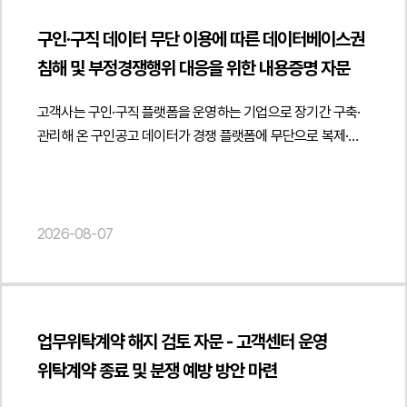
실제 업무 수행 여부를 확인할 수 있는 후속 자료를 함께
사용할 수밖에 없어 내용이 일부 유사하다는 사정만으로 저작권
아닙니다." } }] }
숏폼 드라마 플랫폼 출시를 위한 게임물 판단 및 콘텐츠 규제
전자금융거래법과 감독기준에 부합하도록 조항별 수정 의견을
관리하는 것이 바람직하다는 점과 향후 카드사의 추가 소명
침해가 인정되지는 않습니다. 저작권 침해가 성립하려면
검토 자문 (저작권 및 게임산업법)", "description": "AI 숏폼
구인·구직 데이터 무단 이용에 따른 데이터베이스권
제시하고 금융감독원의 심사 취지에 맞는 표현과 체계를 반영할
요청에 대비한 증빙체계 구축 방안도 함께 제시하였습니다.
저작권법상 보호되는 창작적인 표현이 실질적으로
드라마 플랫폼의 게임물 해당 여부 및 콘텐츠 규제 대응에 관한
침해 및 부정경쟁행위 대응을 위한 내용증명 자문
수 있도록 안내하였습니다.아울러 고객사가 실제 영위하는
이를 통해 거래의 투명성을 확보하면서도 서비스 운영 과정에서
복제되었는지가 구체적으로 입증되어야 하며, 단순한 표절검사
법률자문을 진행하였습니다.", "datePublished": "2026-08-
선불전자지급수단 발행 및 관리업의 범위를 기준으로 약관을
발생할 수 있는 법적·규제상 리스크를 최소화할 수 있는
결과만으로는 저작권 침해를 인정하기 어려울 수 있습니다." } }]
07", "author": { "@type": "Person", "name": "양진영",
고객사는 구인·구직 플랫폼을 운영하는 기업으로 장기간 구축·
정비하고 간편송금, 전자지급결제대행, 직불전자지급수단,
실무적인 대응 방향을 마련하였습니다.법무법인 민후는 본
}
"jobTitle": "Attorney at Law", "url": "
관리해 온 구인공고 데이터가 경쟁 플랫폼에 무단으로 복제·
결제대금예치, 전자고지결제 등 다른 전자금융업무와 혼동될 수
자문을 통해 고객사가 일용직 용역거래의 증빙체계를 관련
https://minwho.kr/kr/company/lawyer.php?idx=12" },
게시되고 있는 정황을 확인한 후 데이터베이스권 침해 및
있는 내용을 구분하여 약관 적용 범위를 명확히 하였습니다.
법령과 실무에 맞게 정비하고 카드결제 과정에서 실제 거래를
"publisher": { "@type": "Organization", "name": "법무법인",
부정경쟁행위에 대한 자문을 요청하였습니다.법무법인 민후는
또한 향후 신규 전자금융서비스를 추가하는 경우 필요한 약관
객관적으로 입증할 수 있는 운영 기준을 마련하도록 법률자문을
"logo": { "@type": "ImageObject", "url": "
고객사가 오랜 기간 상당한 인적·물적 투자를 통해 구축한 구인·
개정 방향과 금융당국 보고 절차도 함께 검토하여 서비스
제공하였습니다. { "@context": " https://schema.org",
https://minwho.kr/images/common/logo.png" } },
구직 데이터가 저작권법상 데이터베이스제작자의 권리 보호
2026-08-07
확장에 대응할 수 있는 운영체계를 제안하였습니다.또한 이용자
"@type": "Article", "headline": "일용직 근로계약서 검토 자문
"mainEntityOfPage": { "@type": "WebPage", "@id": "
대상에 해당할 가능성을 중심으로 법적 쟁점을 검토하였습니다.
보호를 위한 고지 의무와 약관 변경 절차, 개인정보 처리와의
- 실제 거래 입증을 위한 용역거래 증빙자료 및 확인서 활용
https://minwho.kr/kr/business/business_case_view.php?
특히 경쟁 플랫폼이 다수의 구인공고를 반복적·계속적으로
연계성, 민원 처리 및 분쟁 해결 절차 등 소비자 보호와
방안 관련", "description": "일용직 용역거래 증빙체계 구축 및
idx=48136" } } { "@context": " https://schema.org",
수집하여 자체 서비스에 게시한 행위가 데이터베이스의 무단
컴플라이언스 측면도 함께 검토하였습니다. 이를 통해
업무투입예정확인서 활용에 관한 법률자문을 진행하였습니다.",
"@type": "FAQPage", "mainEntity": [{ "@type": "Question",
복제 및 전송에 해당하는지 여부를 분석하고 데이터베이스권
금융감독원 심사기준에 부합하는 약관 체계를 구축하고
"datePublished": "2026-08-07", "author": { "@type":
업무위탁계약 해지 검토 자문 - 고객센터 운영
"name": "AI 숏폼 드라마 플랫폼도 게임으로 분류될 수
침해가 인정될 수 있는 법적 근거와 권리 보호 방안을
전자금융서비스 운영 과정에서 발생할 수 있는 규제 리스크를
"Person", "name": "김경환", "jobTitle": "Attorney at Law",
있나요?", "acceptedAnswer": { "@type": "Answer", "text":
위탁계약 종료 및 분쟁 예방 방안 마련
종합적으로 검토하였습니다.아울러 경쟁사의 행위가 단순한
사전에 관리할 수 있도록 실무적인 의견을 제공하였습니다.
"url": " https://minwho.kr/kr/company/lawyer.php?idx=11" },
"단순히 영상을 시청하는 형태라면 영상 콘텐츠 플랫폼으로
데이터 활용을 넘어 고객사가 상당한 투자와 노력으로 구축한
법무법인 민후는 이번 자문을 통해 고객사가 전자금융거래 및
"publisher": { "@type": "Organization", "name": "법무법인",