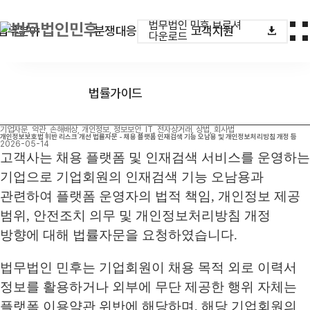
법무법인 민후 브로셔
업무분야
분쟁대응
고객지원
다운로드
법률가이드
기업자문, 약관, 손해배상, 개인정보, 정보보안, IT, 전자상거래, 상법, 회사법
개인정보보호법 위반 리스크 개선 법률자문 - 채용 플랫폼 인재검색 기능 오남용 및 개인정보처리방침 개정 등
2026-05-14
고객사는 채용 플랫폼 및 인재검색 서비스를 운영하는
기업으로 기업회원의 인재검색 기능 오남용과
관련하여 플랫폼 운영자의 법적 책임, 개인정보 제공
범위, 안전조치 의무 및 개인정보처리방침 개정
방향에 대해 법률자문을 요청하였습니다.
법무법인 민후는 기업회원이 채용 목적 외로 이력서
정보를 활용하거나 외부에 무단 제공한 행위 자체는
플랫폼 이용약관 위반에 해당하며, 해당 기업회원의