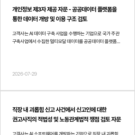
반복적·계속적으로 무단 복제하거나 전송하여 활용한 경우에는
관련 법령상 어떠한 사업 형태로 평가될 수 있는지를 분석하고
방안을 제시하였습니다.법무법인 민후는 이번 자문을 통해
"datePublished": "2026-08-07", "author": { "@type":
데이터베이스제작자의 권리 침해 또는 부정경쟁방지법상
개인정보 제3자 제공 자문 - 공공데이터 플랫폼을
실제 서비스 운영 방식에 맞는 업종 정비와 신고 절차를
고객사가 파트너사 대상 오피스 공간 제공 구조를 관련 법령과
"Person", "name": "현수진", "jobTitle": "Attorney at Law",
성과도용이 문제될 수 있습니다." } }] }
통한 데이터 개방 및 이용 구조 검토
제안하였습니다.아울러 게임산업법상 게임제작업·게임배급업
세무 기준에 맞게 점검하고 사업자등록과 계약 체계를 적절히
"url": " https://minwho.kr/kr/company/lawyer.php?idx=32" },
등록 의무와 게임물 등급분류 제도를 중심으로 플랫폼 운영자의
정비하여 향후 발생할 수 있는 계약상·세무상 리스크를 예방할
"publisher": { "@type": "Organization", "name": "법무법인",
고객사는 AI 데이터 구축 사업을 수행하는 기업으로 국가 주관
법적 책임을 검토하였습니다. 특히 이용자 제작 게임이
수 있도록 지원하였습니다. 또한 실제 사업 운영 형태에
"logo": { "@type": "ImageObject", "url": "
구축사업에서 수집한 멀티모달 데이터를 공공데이터 플랫폼을
게시되는 플랫폼에서 게임물 등급분류 책임이 누구에게
부합하는 계약 구조를 마련하여 안정적인 파트너십 운영이
https://minwho.kr/images/common/logo.png" } },
통해 개방하는 과정에서 개인정보 제3자 제공 절차에 관한
귀속되는지 자체등급분류사업자 지정이 필요한 경우와 그렇지
가능하도록 실질적인 법률자문을 제공하였습니다. {
"mainEntityOfPage": { "@type": "WebPage", "@id": "
자문을 요청하였습니다.법무법인 민후는 공공데이터 개방
않은 경우를 구분하여 분석하고 플랫폼 운영 과정에서 발생할
"@context": " https://schema.org", "@type": "Article",
https://minwho.kr/kr/business/business_case_view.php?
플랫폼을 통한 데이터 제공 구조를 중심으로 개인정보보호법상
수 있는 게임물 관리 의무를 체계적으로 정리하였습니다.또한
"headline": "파트너사 대상 오피스 공간 제공의 부동산 임대업
idx=48132" } } { "@context": " https://schema.org",
제3자 제공에 관한 법적 쟁점을 검토하였습니다. 특히
2026-07-29
플랫폼 출시 이후 광고와 유료 콘텐츠 운영, 이용자 제작 콘텐츠
해당 여부 및 사업자등록 정비 검토 자문", "description":
"@type": "FAQPage", "mainEntity": [{ "@type": "Question",
개인정보를 제공받는 자를 원칙적으로 특정하여 고지하여야
관리, 크리에이터 수익배분 체계까지 고려하여 장기적인 서비스
"파트너사 대상 오피스 공간 제공에 따른 사업자등록 및 임대차
"name": "업무위탁계약을 해지할 때 해지 통지만 하면 계약이
하는 일반적인 기준과 달리 공공데이터 개방사업이나 플랫폼
운영체계를 함께 검토하였습니다.법무법인 민후는 본 자문을
법률관계에 관한 법률자문을 진행하였습니다.",
종료되나요?", "acceptedAnswer": { "@type": "Answer",
서비스처럼 제공받는 자를 사전에 특정하기 어려운 경우에는
통해 고객사가 신규 게임 플랫폼 운영에 필요한 인허가와
"datePublished": "2026-07-29", "author": { "@type":
"text": "반드시 그렇지는 않습니다. 계약상 해지 사유와 절차를
개인정보보호위원회의 가이드라인에 따라 제공받는 자의
게임산업법상 규제를 체계적으로 검토하고 서비스 출시와 운영
"Person", "name": "양진영", "jobTitle": "Attorney at Law",
충족해야 하며 해지 후에도 개인정보 파기, 기밀정보 반환, 권한
직장 내 괴롭힘 신고 사건에서 신고인에 대한
범위와 유형을 구체적으로 고지하는 방식이 가능한지 여부를
과정에서 발생할 수 있는 법적 리스크를 사전에 점검할 수
"url": " https://minwho.kr/kr/company/lawyer.php?idx=12" },
회수, 인수인계, 정산 등 종료 절차를 이행해야 합니다." } }] }
권고사직의 적법성 및 노동관계법적 쟁점 검토 자문
분석하고 해당 사업 구조에 적합한 개인정보 처리 방안을
있도록 지원하였습니다. { "@context": "
"publisher": { "@type": "Organization", "name": "법무법인",
제시하였습니다.아울러 공공 플랫폼을 통하여 데이터를
https://schema.org", "@type": "Article", "headline": "게임
"logo": { "@type": "ImageObject", "url": "
고객사는 AI 소프트웨어를 개발하는 기업으로 직장 내 괴롭힘