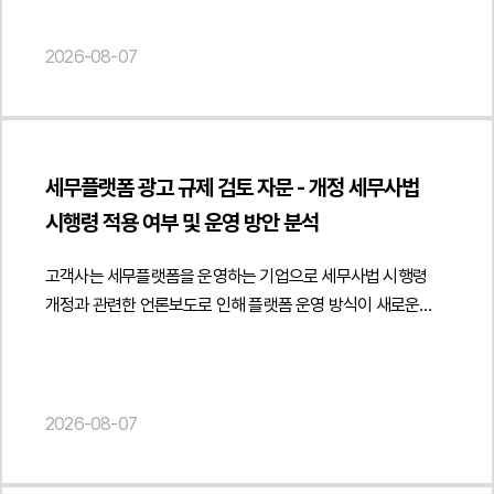
해당하는지 여부였습니다. 동일한 학문 분야에서는 공통된
진흥법상 도서정가제의 적용 범위와 사업자 간 거래의 법적
개념과 설계기준, 전문용어 등을 사용할 수밖에 없는 만큼,
성격을 중심으로 의견을 제공하였습니다. 특히 출판사가 학원과
2026-08-07
표현의 유사성만으로 저작권 침해를 인정할 수 있는지가 중요한
같은 사업자에게 도매 방식으로 교재를 공급하는 거래와 최종
판단 대상이 되었습니다. 특히 원고가 제출한 표절검사
소비자인 학생에게 판매하는 거래를 구분하여 검토하고 사업자
프로그램 결과가 저작권 침해를 인정하는 직접적인 증거가 될
간 정상적인 도소매 공급거래에 해당하는 경우에는
수 있는지 여부도 주요한 쟁점이었습니다.아울러 과거 피고
도서정가제의 적용 범위와 책임 구조가 어떻게 달라질 수
내부 운영위원회의 의결이 장래 교재 발행을 영구적으로
세무플랫폼 광고 규제 검토 자문 - 개정 세무사법
있는지를 분석하였습니다. 또한 학원이 사업자 거래처로
제한하는 법적 합의 또는 계약으로 볼 수 있는지 여부 역시
시행령 적용 여부 및 운영 방안 분석
인정되기 위해 필요한 사업성, 재판매 목적, 사업자등록 및
중요한 쟁점이었습니다. 원고는 이를 근거로 피고의 재출간이
세금계산서 발행 등 거래의 실질을 입증할 수 있는 요소를 함께
약정 위반이라고 주장하였으나, 해당 의결의 법적 성격과
고객사는 세무플랫폼을 운영하는 기업으로 세무사법 시행령
검토하여 직거래 정책이 적법하게 운영될 수 있는 기준을
효력이 집중적으로 다투어졌습니다.3. 법무법인 민후의 법적
개정과 관련한 언론보도로 인해 플랫폼 운영 방식이 새로운
제시하였습니다.아울러 학생 대상 판매 과정에서 도서정가제
주장과 조력운영위원회 의결만으로 장래 출판을 금지하는 법적
광고 규제에 위반될 가능성이 있는지에 관한 자문을
준수 의무와 책임이 누구에게 귀속되는지, 공급사와 판매자인
합의가 성립했다고 볼 수 없다는 점전문 학술 교재의 공통된
요청하였습니다.법무법인 민후는 개정 세무사법과 세무사법
학원의 법적 지위를 구분하여 분석하였습니다. 또한 채택
개념과 표현은 저작권 보호 대상인 창작적 표현과 구별되어야
시행령의 광고 규정을 중심으로 플랫폼의 운영 구조를 면밀히
검토용 견본의 무상 제공과 비매품 운영 방식, 일정 수량 구매 시
한다는 점표절검사 프로그램 결과만으로 저작권 침해가 인정될
분석하였습니다. 특히 시행령상 세무사가 자신의 사무소명과
2026-08-07
추가 도서를 제공하는 증정 정책이 도서정가제상 경제적 이익
수 없다는 점원고가 창작적 표현의 복제 부분을 구체적으로
성명을 표시하여 광고하도록 한 규정의 취지와 적용 범위를
제공에 해당할 가능성도 함께 검토하였습니다. 이와 함께
특정하지 못하였다는 점법무법인 민후는 먼저 과거 운영위원회
검토하고 언론에서 언급한 '간접광고 금지'가 실제 법령에
공급계약에 학원의 도서정가제 준수 의무, 온라인 재판매 제한,