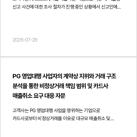
이용하는 일반 국민, 연구기관, 기업 등 다양한 이용자에게
플랫폼의 서비스 구조 및 수익모델 분석을 통한 인허가 요건과
https://minwho.kr/images/common/logo.png" } },
신고 사건에 대한 조사 절차가 진행 중인 상황에서 신고인에
데이터가 제공되는 구조를 고려하여 개인정보 제3자 제공
규제 적용 여부 검토 자문", "description": "게임 플랫폼 출시를
"mainEntityOfPage": { "@type": "WebPage", "@id": "
대한 권고사직을 검토하면서 관련 법률자문을 요청하였습니다.
동의서의 작성 방향을 검토하였습니다. 특히 제공받는 자의
위한 인허가·등급분류 및 게임산업 규제 대응에 관한
https://minwho.kr/kr/business/business_case_view.php?
법무법인 민후는 권고사직이 해고와 달리 근로자와 사용자의
범위, 개인정보 이용 목적, 제공되는 개인정보의 항목, 보유 및
법률자문을 진행하였습니다.", "datePublished": "2026-07-
idx=48127" } } { "@context": " https://schema.org",
합의에 따라 근로관계를 종료하는 절차라는 점을 전제로 해당
이용기간 등이 정보주체에게 충분히 예측 가능하도록 설계하는
29", "author": { "@type": "Person", "name": "양진영",
"@type": "FAQPage", "mainEntity": [{ "@type": "Question",
사안에서 권고사직이 직장 내 괴롭힘 신고에 대한 보복이나
2026-07-29
방안과 AI 학습, 연구, 공공데이터 개방 및 산업적 활용 목적까지
"jobTitle": "Attorney at Law", "url": "
"name": "업무지원계약을 체결했더라도 파트너사에
불이익조치로 해석될 가능성을 중점적으로 검토하였습니다.
포함할 수 있는 동의 범위를 함께 검토하여 실무적인 개선
https://minwho.kr/kr/company/lawyer.php?idx=12" },
사무공간을 제공하면 임대차로 인정될 수 있나요?",
특히 신고인의 업무 수행 태도와 업무상 소통 경과, 회사가
방향을 제시하였습니다.또한 기존 개인정보 동의서의 내용이
"publisher": { "@type": "Organization", "name": "법무법인",
"acceptedAnswer": { "@type": "Answer", "text": "계약
시행한 보호조치의 내용, 노동청 조사 진행 상황 등을
실제 데이터 개방 방식과 일치하는지 여부를 점검하고 향후
"logo": { "@type": "ImageObject", "url": "
명칭과 관계없이 실제 거래 구조를 기준으로 판단하므로
종합적으로 분석하여 권고사직의 사유가 직장 내 괴롭힘 신고와
공공데이터 플랫폼을 통한 지속적인 데이터 제공 과정에서도
https://minwho.kr/images/common/logo.png" } },
파트너사가 독립적으로 공간을 사용하고 대가를 지급한다면
PG 영업대행 사업자의 계약상 지위와 거래 구조
무관한 독립적인 사유에 기초하고 있음을 객관적으로 입증할 수
개인정보보호법상 법적 리스크를 최소화할 수 있도록 동의서와
"mainEntityOfPage": { "@type": "WebPage", "@id": "
업무지원계약도 임대차 또는 부동산 임대용역으로 평가될 수
분석을 통한 비정상거래 책임 범위 및 카드사
있는 자료를 충분히 확보할 필요가 있다는 점을
개인정보처리체계를 함께 정비하였습니다.법무법인 민후는
https://minwho.kr/kr/business/business_case_view.php?
있습니다." } }] }
안내하였습니다.아울러 권고사직을 진행하는 경우 사전에
매출취소 요구 대응 자문
이번 자문을 통해 고객사가 공공 플랫폼을 통한 개인정보 제3자
idx=48126" } } { "@context": " https://schema.org",
준비하여야 할 자료와 절차를 구체적으로 검토하였습니다.
제공 절차를 관련 법령과 개인정보보호위원회 가이드라인에
"@type": "FAQPage", "mainEntity": [{ "@type": "Question",
권고사직 제안 이전의 업무상 문제와 소통 기록, 보호조치 이행
고객사는 PG 영업대행 사업을 영위하는 기업으로
맞게 정비하고 AI 데이터 개방 과정에서 발생할 수 있는
"name": "이용자가 직접 게임을 제작하고 공유하는 플랫폼도
내역, 협의 과정에 관한 자료 등을 체계적으로 정리하고 충분한
카드사로부터 비정상거래를 이유로 대규모 매출취소 및
개인정보보호 리스크를 사전에 점검할 수 있도록
게임물 등급분류 의무가 발생하나요?", "acceptedAnswer": {
협의기간을 부여하여 근로자의 자유로운 의사결정이 보장될 수
원상회복을 요구하는 공문을 받은 후 이에 대한 자문을
지원하였습니다. { "@context": " https://schema.org",
"@type": "Answer", "text": "발생할 수 있습니다. 이용자 제작
있도록 절차를 진행하는 방안을 제시하였습니다. 또한 노동청의
요청하였습니다.법무법인 민후는 고객사의 계약상 지위와 실제
"@type": "Article", "headline": "개인정보 제3자 제공 자문 -