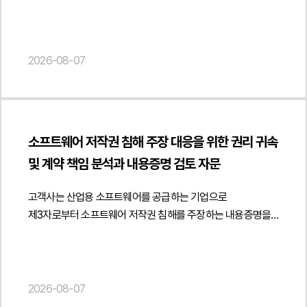
광고 규제에 위반될 가능성이 있는지에 관한 자문을
준수 의무와 책임이 누구에게 귀속되는지, 공급사와 판매자인
합의가 성립했다고 볼 수 없다는 점전문 학술 교재의 공통된
요청하였습니다.법무법인 민후는 개정 세무사법과 세무사법
학원의 법적 지위를 구분하여 분석하였습니다. 또한 채택
개념과 표현은 저작권 보호 대상인 창작적 표현과 구별되어야
시행령의 광고 규정을 중심으로 플랫폼의 운영 구조를 면밀히
검토용 견본의 무상 제공과 비매품 운영 방식, 일정 수량 구매 시
한다는 점표절검사 프로그램 결과만으로 저작권 침해가 인정될
분석하였습니다. 특히 시행령상 세무사가 자신의 사무소명과
2026-08-07
추가 도서를 제공하는 증정 정책이 도서정가제상 경제적 이익
수 없다는 점원고가 창작적 표현의 복제 부분을 구체적으로
성명을 표시하여 광고하도록 한 규정의 취지와 적용 범위를
제공에 해당할 가능성도 함께 검토하였습니다. 이와 함께
특정하지 못하였다는 점법무법인 민후는 먼저 과거 운영위원회
검토하고 언론에서 언급한 '간접광고 금지'가 실제 법령에
공급계약에 학원의 도서정가제 준수 의무, 온라인 재판매 제한,
회의록과 관련 자료를 면밀히 분석하여 당시 의결은 내부적인
명시된 개념인지 여부를 법령 문언과 입법 취지를 기준으로
위반 시 책임 귀속 및 계약 해지 조항 등을 명확히 규정하여 향후
출판·판매 중지 요청에 관한 의사결정에 불과하며, 장래 교재의
분석하였습니다. 또한 플랫폼을 이용한 광고 자체가 금지되는
분쟁과 규제 리스크를 예방할 수 있는 계약 체계를
발행을 영구적으로 제한하거나 원고와 법적 구속력이 있는
소프트웨어 저작권 침해 주장 대응을 위한 권리 귀속
것이 아니라 소비자를 오인시키거나 세무사 명의 및 소속관계를
제안하였습니다.또한 사업자 간 거래임을 객관적으로 입증하기
합의를 체결한 것으로 볼 수 없다는 점을 법리적으로
및 계약 책임 분석과 내용증명 검토 자문
허위로 표시하는 광고를 제한하기 위한 규정이라는 점을
위한 계약서 작성 방식과 거래 증빙자료 관리, 공급 이후의 운영
정리하였습니다. 또한 회의록의 문언과 당시 경위 등을
중심으로 법적 해석을 제시하였습니다.아울러 고객사가
정책까지 함께 검토하였습니다. 이를 통해 유통구조를
종합적으로 검토하여 원고가 주장하는 약정의 존재 자체가
고객사는 산업용 소프트웨어를 공급하는 기업으로
운영하는 세무사 프로필 발송 서비스와 메인 배너 광고,
변경하면서도 도서정가제와 관련 법령을 준수할 수 있는
인정되기 어렵다는 점을 적극 주장하였습니다.저작권 침해
제3자로부터 소프트웨어 저작권 침해를 주장하는 내용증명을
검색광고 문구 등이 시행령상 허위·과장광고나 소비자 오인
운영체계를 마련하고 향후 유통 과정에서 발생할 수 있는 법적
여부와 관련해서는 전문 학술서적의 특성을 중심으로 방어
수령한 후 이에 대한 법률자문을 요청하였습니다.법무법인
광고, 무료·최저가 광고 등에 해당할 가능성을 각각
리스크를 최소화할 수 있도록 실무적인 의견을 제공하였습니다.
논리를 구성하였습니다. 동일한 공학 분야의 교재는 공통된
민후는 상대방이 제시한 저작권등록의 법적 효력을 중심으로
검토하였습니다. 특히 플랫폼이 세무대리의 직접적인 주체인
법무법인 민후는 이번 자문을 통해 고객사가 학원 직거래
설계기준과 기술기준, 전문용어 및 학문적 개념을 설명하는
저작권자의 지위가 확정적으로 인정되는지 여부를
것처럼 오인될 가능성이 있는 표현, 세무사의 소속관계를
정책과 B2B 공급체계를 도서정가제와 관련 법령에 맞게
과정에서 일정 부분 유사한 표현이 나타나는 것이 불가피하며,
검토하였습니다. 특히 저작권 등록은 권리자를 추정하는 효력에
2026-08-07
혼동시키는 광고, 업무 수행 결과에 대한 부당한 기대를
정비하고 유통 구조 변경 과정에서 발생할 수 있는 규제 및
이러한 부분은 저작권법이 보호하는 창작적 표현으로 볼 수
그칠 뿐 실제 권리 귀속을 확정하는 것은 아니라는 점을 전제로