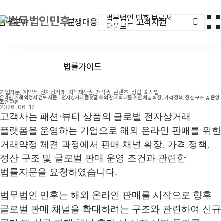
법무법인 민후 브로셔
업무분야
분쟁대응
고객지원
다운로드
법률가이드
기업자문, 계약서, 전자상거래, 지식재산권, 저작권, 콘텐츠, 상법, 회사법
온라인 거래 약정서 검토 자문 – 전자상거래 플랫폼 해외 판매 확대를 위한 채널 확장, 가격 정책, 정산 구조 및 운영
조건 관련
2026-06-12
고객사는 패션·뷰티 상품의 글로벌 전자상거래
플랫폼을 운영하는 기업으로 해외 온라인 판매를 위한
거래약정 체결 과정에서 판매 채널 확장, 가격 정책,
정산 구조 및 글로벌 판매 운영 조건과 관련한
법률자문을 요청하였습니다.
법무법인 민후는 해외 온라인 판매를 시작으로 향후
글로벌 판매 채널을 확대하려는 구조와 관련하여 신규