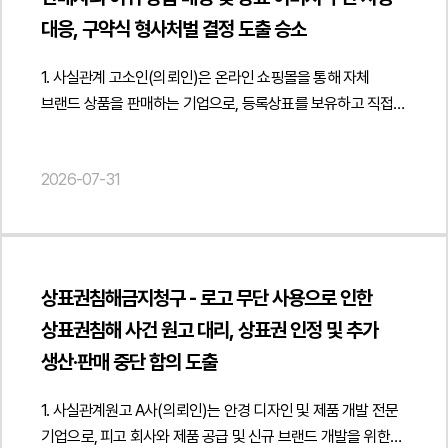
마련하였습니다.법무법인 민후는 본 자문을 통해 고객사가
"publisher": { "@type": "Organization", "name": "법무법인",
발생하는 법률관계도 함께 검토하였습니다. 수탁업체의 시스템
대응, 구약식 형사처벌 결정 도출 승소
데이터베이스권과 부정경쟁행위에 관한 법적 권리를
"logo": { "@type": "ImageObject", "url": "
접근권한 회수, 고객 개인정보의 파기 및 확인 절차, 기밀정보
체계적으로 검토하고 무단 복제 및 게시 행위에 효과적으로
https://minwho.kr/images/common/logo.png" } },
반환·파기 의무, 업무 인수인계, 위탁수수료 정산 및
1. 사실관계 고소인(의뢰인)은 온라인 쇼핑몰을 통해 자체
대응할 수 있도록 지원하였습니다. { "@context": "
"mainEntityOfPage": { "@type": "WebPage", "@id": "
비밀유지의무의 존속 등 계약 종료 이후 반드시 이행하여야
브랜드 상품을 판매하는 기업으로, 등록상표를 보유하고 직접
https://schema.org", "@type": "Article", "headline": "구인·
https://minwho.kr/kr/business/business_case_view.php?
하는 사항을 계약 내용에 맞게 구체화하고 관련 확인서
제작한 상세페이지 이미지와 콘텐츠를 활용하여 제품을 판매해
구직 데이터 무단 이용에 따른 데이터베이스권 침해 및
idx=48134" } } { "@context": " https://schema.org",
양식까지 함께 마련하여 종료 절차가 명확하게 이루어질 수
왔습니다. 그러나 일부 판매자들은 온라인 플랫폼의 상품 매칭
부정경쟁행위 대응을 위한 내용증명 자문", "description":
"@type": "FAQPage", "mainEntity": [{ "@type": "Question",
2026-07-31
있도록 검토 의견을 제공하였습니다.또한 해지 과정에서 발생할
시스템을 악용하여 동일한 상품이 아님에도 의뢰인의 상품에
"데이터베이스권 침해 및 부정경쟁행위 중단을 위한 내용증명
"name": "전자금융업자는 금융감독원 심사기준에 맞춰
수 있는 손해배상 분쟁과 계약상 의무 위반 여부를 고려하여
반복적으로 매칭을 신청하였고, 그 결과 소비자 노출 순위와
작성에 관한 법률자문을 진행하였습니다.", "datePublished":
이용약관을 반드시 정비해야 하나요?", "acceptedAnswer": {
종료일까지의 업무 수행 의무와 협조사항, 계약 종료 이후의
판매 기회에 영향을 주어 의뢰인의 영업활동에 지속적인 피해를
"2026-08-07", "author": { "@type": "Person", "name":
"@type": "Answer", "text": "전자금융업자는
책임 범위도 함께 정리하였습니다. 이를 통해 계약 해지의
발생시켰습니다. 이러한 매칭이 반복될 때마다 의뢰인은
"양진영", "jobTitle": "Attorney at Law", "url": "
전자금융거래법과 금융당국의 감독기준에 부합하는
적법성을 확보하는 동시에 계약 종료 이후 발생할 수 있는
플랫폼에 분리 신청을 해야 하는 부담을 지속적으로 떠안게
https://minwho.kr/kr/company/lawyer.php?idx=12" },
이용약관을 마련해야 하며 인허가나 약관 심사 과정에서는
상표권침해금지청구 - 로고 무단 사용으로 인한
분쟁을 예방할 수 있는 실무적인 대응 방안을 제시하였습니다.
되었습니다. 또한 피고소인은 의뢰인의 등록상표 일부를 상품명
"publisher": { "@type": "Organization", "name": "법무법인",
금융감독원의 심사기준과 표준 약관이 중요한 검토 기준이
상표권침해 사건 원고 대리, 상표권 인정 및 추가
법무법인 민후는 이번 자문을 통해 고객사가 업무위탁계약 해지
등에 무단으로 사용하고, 의뢰인이 직접 촬영·제작한
"logo": { "@type": "ImageObject", "url": "
됩니다." } }] }
생산·판매 중단 합의 도출
절차를 계약 내용과 관련 법령에 맞게 정비하고 계약 종료 이후
상세페이지 이미지와 안내 이미지를 허락 없이 그대로 활용하여
https://minwho.kr/images/common/logo.png" } },
개인정보 보호와 기밀정보 관리, 인수인계 및 정산 절차까지
판매를 이어갔습니다. 이에 의뢰인은 단순한 상표권 침해를
"mainEntityOfPage": { "@type": "WebPage", "@id": "
1. 사실관계원고 A사(의뢰인)는 안경 디자인 및 제품 개발 전문
체계적으로 준비할 수 있도록 지원하였습니다. 또한 계약 종료
넘어 저작권 침해와 업무방해까지 성립한다고 판단하였고,
https://minwho.kr/kr/business/business_case_view.php?
기업으로, 피고 회사와 제품 공급 및 신규 브랜드 개발을 위한
과정에서 발생할 수 있는 법적 리스크를 최소화하여 안정적으로
법무법인 민후에 형사 고소 진행을 의뢰하였습니다. 2. 이
idx=48133" } } { "@context": " https://schema.org",