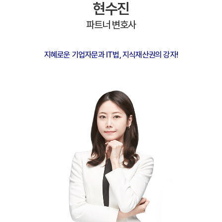
현수진
파트너 변호사
지혜로운 기업자문과 IT법, 지식재산권의 강자!