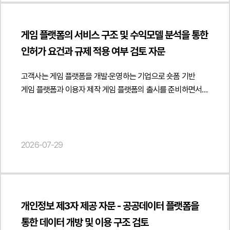
과정에서 독자적으로 창작한 로고를 피고에게 전달하였을 뿐
종료되나요?", "acceptedAnswer": { "@type": "Answer",
해당한다는 점상세페이지 이미지와 안내 이미지를 무단 사용한
종합적으로 분석하여 계약 명칭과 관계없이 실제 거래 구조에
권리를 이전하거나 사용을 무제한 허락한 사실이 없다고 주장한
"text": "반드시 그렇지는 않습니다. 계약상 해지 사유와 절차를
행위는 저작권 침해에 해당한다는 점피고소인의 행위는
따라 부동산 임대 또는 임대용역으로 평가될 가능성을
반면, 피고는 거래 과정에서 로고를 사용하게 된 것이라는
충족해야 하며 해지 후에도 개인정보 파기, 기밀정보 반환, 권한
고의성과 반복성이 인정되어 형사책임이 인정되어야 한다는 점
게임 플랫폼의 서비스 구조 및 수익모델 분석을 통한
검토하였습니다.아울러 정관에 부동산 임대업이 포함되어 있는
취지로 다투었습니다. 따라서 해당 로고가 원고의 창작물인지,
회수, 인수인계, 정산 등 종료 절차를 이행해야 합니다." } }] }
법무법인 민후는 온라인 플랫폼의 상품 매칭 구조와 운영
인허가 요건과 규제 적용 여부 검토 자문
경우와 실제 사업자등록상 업종의 관계를 검토하고 실제로
거래 과정에서 취득한 아이디어를 피고가 정당한 권한 없이
방식을 면밀히 분석한 뒤, 피고소인이 동일상품이 아님을
임대업에 해당하는 사업을 계속적으로 영위하는 경우에는
사용한 것인지가 중요한 쟁점이 되었습니다.또한 원고가
알면서도 반복적으로 매칭을 신청한 사실을 객관적인 자료를
고객사는 게임 플랫폼을 개발·운영하는 기업으로 숏폼 기반
사업자등록 정비의 필요성과 세무상 영향을 분석하였습니다.
상표권을 등록한 이후에도 피고가 동일한 로고를 계속 사용한
통해 정리하였습니다. 특히 상품별 매칭 내역과 플랫폼의 분리
게임 플랫폼과 이용자 제작 게임 플랫폼의 출시를 준비하면서
또한 유상 제공과 무상 제공의 경우를 구분하여 법적 평가가
행위가 상표권 침해에 해당하는지, 나아가 거래 과정에서
승인 기록, 판매 흐름 등을 종합적으로 분석하여 단순한 실수가
사업자등록, 통신판매업 신고, 게임산업법상 등록 의무, 게임물
달라질 수 있는 요소와 특수관계인에 대한 공간 제공,
취득한 원고의 아이디어를 무단으로 사업에 이용한 행위가
아니라 반복적이고 고의적인 허위 매칭이라는 점을 구체적으로
등급분류, 자체등급분류사업자 지정 및 플랫폼 운영에 따른
업무지원과 공간 제공이 결합된 구조에서 발생할 수 있는
부정경쟁방지법상 보호되는 경제적 가치 있는 정보의 무단
입증하였으며, 이러한 행위로 인해 의뢰인이 지속적으로 분리
규제 적용 여부에 관한 자문을 요청하였습니다.법무법인 민후는
세무상·법률상 리스크도 함께 검토하였습니다.또한 향후
사용에 해당하는지도 함께 문제되었습니다.3. 법무법인 민후의
신청을 해야 했고 판매에 상당한 지장을 받을 위험이
게임 플랫폼의 서비스 구조와 수익모델을 중심으로 사업자등록
2026-07-29
파트너사에 대한 공간 제공을 지속하는 경우 업무지원계약과
법적 주장과 조력이 사건 로고는 원고가 독자적으로 창작한
발생하였다는 점을 설득력 있게 주장하였습니다. 본 법인은
업종 추가와 통신판매업 신고 필요성을 검토하였습니다. 특히
임대차계약의 역할을 어떻게 구분할 것인지 공간 제공 조항을
창작물이라는 점피고는 원고의 허락 없이 등록상표를 계속
의뢰인의 등록상표 등록 내역과 피고소인들의 상품 페이지를
게임 플랫폼 운영, 게임 유통, 광고 운영, 앱 내 결제, 유료 콘텐츠
어떠한 방식으로 보완하는 것이 적절한지 사업자등록과 계약
사용하여 상표권을 침해하였다는 점거래 과정에서 취득한
비교하여 상표 무단 사용 사실을 체계적으로 정리하였으며,
판매, 이용자 제작 콘텐츠 공유 및 크리에이터 수익배분 구조가
구조를 어떻게 정비하는 것이 바람직한지에 대한 실무적인 개선
원고의 아이디어를 무단으로 사용한 행위는 부정경쟁행위에
의뢰인이 직접 제작한 상세페이지 이미지와 안내 이미지가
관련 법령상 어떠한 사업 형태로 평가될 수 있는지를 분석하고
방안을 제시하였습니다.법무법인 민후는 이번 자문을 통해
해당한다는 점피고는 상표 사용을 중단하고 손해를 배상할
개인정보 제3자 제공 자문 - 공공데이터 플랫폼을
그대로 복제되어 사용된 정황을 비교 자료와 증거를 통해
실제 서비스 운영 방식에 맞는 업종 정비와 신고 절차를
고객사가 파트너사 대상 오피스 공간 제공 구조를 관련 법령과
책임이 있다는 점법무법인 민후는 원고와 피고 사이의 협력
입증하였습니다. 이와 함께 상표권 침해와 저작권 침해가
통한 데이터 개방 및 이용 구조 검토
제안하였습니다.아울러 게임산업법상 게임제작업·게임배급업
세무 기준에 맞게 점검하고 사업자등록과 계약 체계를 적절히