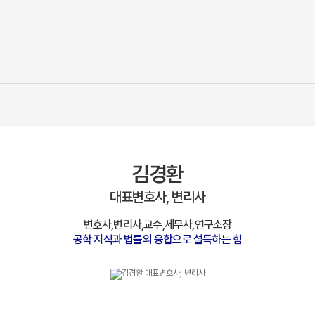
김경환
대표변호사, 변리사
변호사,변리사,교수,세무사,연구소장
공학 지식과 법률의 융합으로 설득하는 힘