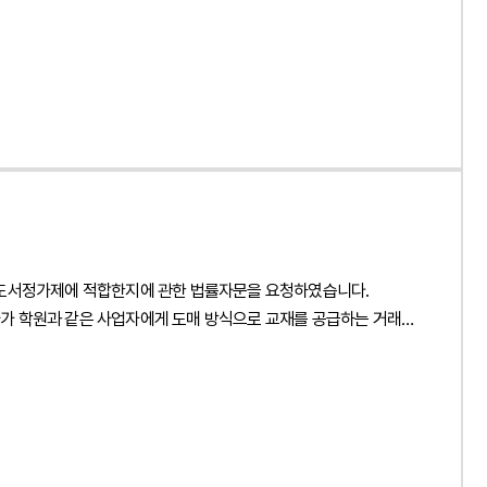
이 사건의 핵심 쟁점은 전문 분야 교재 사이에 존재하는 유사한
용할 수밖에 없는 만큼, 표현의 유사성만으로 저작권 침해를
 수 있는지 여부도 주요한 쟁점이었습니다.아울러 과거 피고 내부
이를 근거로 피고의 재출간이 약정 위반이라고 주장하였으나, 해당
합의가 성립했다고 볼 수 없다는 점전문 학술 교재의 공통된 개념과
적 표현의 복제 부분을 구체적으로 특정하지 못하였다는 점법무법인
장래 교재의 발행을 영구적으로 제한하거나 원고와 법적 구속력이
주장하는 약정의 존재 자체가 인정되기 어렵다는 점을 적극
된 설계기준과 기술기준, 전문용어 및 학문적 개념을 설명하는
습니다. 또한 원고가 제출한 표절검사 프로그램 결과는 단순히 문장
 도서정가제에 적합한지에 관한 법률자문을 요청하였습니다.
와 법리를 토대로 설명하였습니다.나아가 원고가 주장하는 유사
가 학원과 같은 사업자에게 도매 방식으로 교재를 공급하는 거래와
 여부를 구체적으로 특정하지 못하였다는 점을 지적하며 저작권
 책임 구조가 어떻게 달라질 수 있는지를 분석하였습니다. 또한
 수 있도록 적극 조력하였습니다.4. 사건의 결과 및 의의법원은
께 검토하여 직거래 정책이 적법하게 운영될 수 있는 기준을
되는 창작적 표현이 복제되었다고 보기 부족하다고 판단하였습니다.
구분하여 분석하였습니다. 또한 채택 검토용 견본의 무상 제공과
기술적 설명의 유사성만으로는 저작권 침해가 인정되지 않으며,
 이와 함께 공급계약에 학원의 도서정가제 준수 의무, 온라인
다.또한 사업자 간 거래임을 객관적으로 입증하기 위한 계약서 작성
해를 주장한 손해배상소송에서 저작권 침해가 인정되지 않아 원고의 청구를