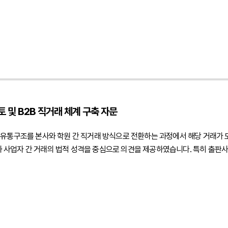
 등을 중심으로 적극적인 법률 대응을 수행하였습니다.2. 이 사건의 주요 쟁점
였습니다. 동일한 학문 분야에서는 공통된 개념과 설계기준, 전문용어 등을 사
 제출한 표절검사 프로그램 결과가 저작권 침해를 인정하는 직접적인 증거가 될
합의 또는 계약으로 볼 수 있는지 여부 역시 중요한 쟁점이었습니다. 원고는 
인 민후의 법적 주장과 조력운영위원회 의결만으로 장래 출판을 금지하는 법적 
표절검사 프로그램 결과만으로 저작권 침해가 인정될 수 없다는 점원고가 창작
여 당시 의결은 내부적인 출판·판매 중지 요청에 관한 의사결정에 불과하며, 
였습니다. 또한 회의록의 문언과 당시 경위 등을 종합적으로 검토하여 원고가 
 및 B2B 직거래 체계 구축 자문
성을 중심으로 방어 논리를 구성하였습니다. 동일한 공학 분야의 교재는 공통
러한 부분은 저작권법이 보호하는 창작적 표현으로 볼 수 없다는 점을 강조하였
 유통구조를 본사와 학원 간 직거래 방식으로 전환하는 과정에서 해당 거래가
표현이 실제로 복제되었는지를 입증하는 자료가 아니라는 점을 구체적인 판례
사업자 간 거래의 법적 성격을 중심으로 의견을 제공하였습니다. 특히 출판사
 사용되는 표현을 구별하여 검토하였고, 원고가 개별적인 창작 표현의 복제
 간 정상적인 도소매 공급거래에 해당하는 경우에는 도서정가제의 적용 범위와
·사실적 대응을 통해 법원으로부터 원고의 주장에 대한 충분한 반박을 이끌어낼
, 사업자등록 및 세금계산서 발행 등 거래의 실질을 입증할 수 있는 요소를 함
및 약정 위반 사실을 인정하기 어렵고, 제출된 자료만으로는 저작권법상 보호
의무와 책임이 누구에게 귀속되는지, 공급사와 판매자인 학원의 법적 지위를 
하는 판결하였습니다.이번 사건은 전문 학술 분야의 교재에서 공통된 개념이나 
 정책이 도서정가제상 경제적 이익 제공에 해당할 가능성도 함께 검토하였습니다.
https://schema.org", "@type": "Article", "headline": "저작권침해
 규정하여 향후 분쟁과 규제 리스크를 예방할 수 있는 계약 체계를 제안하였습니
 청구 전부 기각 판결 승소", "description": "교재 표절 및 저작권 침