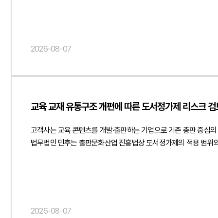
운영위원회 의결이 원고 주장과 같은 법적 효력을 갖지 않는다는 점
내용이 저작권법상 보호되는 창작적 표현의 복제에 해당하는지 여부
인정할 수 있는지가 중요한 판단 대상이 되었습니다. 특히 원고가
운영위원회의 의결이 장래 교재 발행을 영구적으로 제한하는 법적 
2026-08-07
의결의 법적 성격과 효력이 집중적으로 다투어졌습니다.3. 법무법
표현은 저작권 보호 대상인 창작적 표현과 구별되어야 한다는 점
민후는 먼저 과거 운영위원회 회의록과 관련 자료를 면밀히 분석하
있는 합의를 체결한 것으로 볼 수 없다는 점을 법리적으로 정리하
교육 교재 유통구조 개편에 따른 도서정가제 리스크 검토
주장하였습니다.저작권 침해 여부와 관련해서는 전문 학술서적의 특
과정에서 일정 부분 유사한 표현이 나타나는 것이 불가피하며, 이
고객사는 교육 콘텐츠를 개발·출판하는 기업으로 기존 총판 중심의
유사도를 분석한 자료에 불과할 뿐, 저작권법상 보호되는 창작적 
법무법인 민후는 출판문화산업 진흥법상 도서정가제의 적용 범위와 
부분에 대하여 창작성이 인정되는 표현과 학문 분야에서 통상적으로
최종 소비자인 학생에게 판매하는 거래를 구분하여 검토하고 사업자
침해가 성립할 수 없음을 체계적으로 소명하였습니다. 이러한 법률적
학원이 사업자 거래처로 인정되기 위해 필요한 사업성, 재판매 목적
법무법인 민후의 주장을 받아들여 원고가 주장한 운영위원회 의결 
제시하였습니다.아울러 학생 대상 판매 과정에서 도서정가제 준수 
이에 따라 원고의 발행금지, 폐기 및 손해배상 청구를 모두 기각
비매품 운영 방식, 일정 수량 구매 시 추가 도서를 제공하는 증정
저작권 보호 대상인 창작적 표현의 실질적 복제가 구체적으로 입증되어야 한다는 점을 확인한 의미 있는 사례입니다. { "@context": " 
재판매 제한, 위반 시 책임 귀속 및 계약 해지 조항 등을 명확히
손해배상소송 - 교재 표절 및 저작권 침해 주장 사건 피고 대리, 원고
2026-08-07