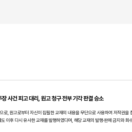
장 사건 피고 대리, 원고 청구 전부 기각 판결 승소
법인으로, 원고로부터 자신이 집필한 교재의 내용을 무단으로 사용하여 저작권을
 이후 다시 유사한 교재를 발행하였다며, 해당 교재의 발행·판매 금지와 회
 침해 및 과거 조치 위반을 주장하는 소송에 대응하기 위해 법무법인 민후를 