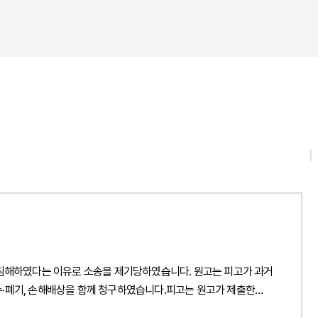
 침해하였다는 이유로 소송을 제기당하였습니다. 원고는 피고가 과거
수·폐기, 손해배상을 함께 청구하였습니다.피고는 원고가 제출한
선임였고, 본 법인은 저작권 침해가 성립하지 않는다는 점과 과거