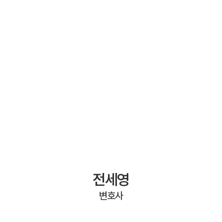
전세영
변호사