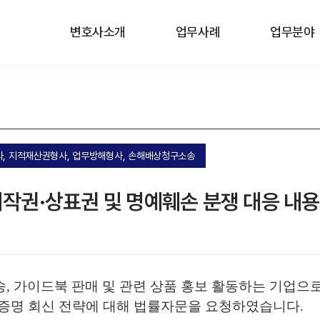
변호사소개
업무사례
업무분야
 형사, 지적재산권형사, 업무방해형사, 손해배상청구소송
저작권·상표권 및 명예훼손 분쟁 대응 내
송, 가이드북 판매 및 관련 상품 홍보 활동하는 기업으
용증명 회신 전략에 대해 법률자문을 요청하였습니다.