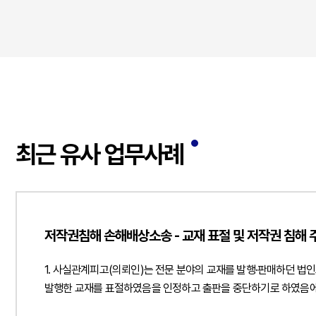
최근 유사 업무사례
저작권침해 손해배상소송 - 교재 표절 및 저작권 침해 주
1. 사실관계피고(의뢰인)는 전문 분야의 교재를 발행·판매하던 
발행한 교재를 표절하였음을 인정하고 출판을 중단하기로 하였음에도
표절검사 프로그램 결과와 과거 운영위원회 논의 등을 근거로 저작권