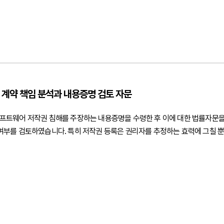
 계약 책임 분석과 내용증명 검토 자문
프트웨어 저작권 침해를 주장하는 내용증명을 수령한 후 이에 대한 법률자문
부를 검토하였습니다. 특히 저작권 등록은 권리자를 추정하는 효력에 그칠 뿐 
능성 등을 종합적으로 분석하였습니다. 또한 프로그램의 동일성과 실제 개발 
였습니다.아울러 고객사가 개발업체와 체결한 계약 내용을 검토하여 제3자의
을 공급받은 경우 저작권 침해에 관한 고의 또는 과실이 인정될 가능성과 계약
 있는 계약상 권리도 종합적으로 분석하였습니다.또한 상대방에게 회신할 내용
부가 명확히 확인되지 않은 상태에서 성급하게 책임을 인정하지 않으면서도 향후
웨어 저작권 침해 주장에 대한 법적 쟁점을 객관적으로 검토하고 내용증명 대