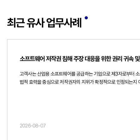
최근 유사 업무사례
소프트웨어 저작권 침해 주장 대응을 위한 권리 귀속 및
고객사는 산업용 소프트웨어를 공급하는 기업으로 제3자로부터 소
법적 효력을 중심으로 저작권자의 지위가 확정적으로 인정되는지 여
소프트웨어의 개발 경위와 권리 귀속 구조, 업무상저작물 해당 가
주장만으로 저작권 침해를 단정하기 어렵다는 법률적 의견을 제시하
분석하였습니다. 특히 고객사가 전문 개발업체를 신뢰하여 프로그램
발생할 경우 개발업체에 손해배상이나 분쟁 대응 비용을 청구할 수
증거 확보 방안도 함께 검토하였습니다. 이를 통해 저작권 침해 여
2026-08-07
제시하였습니다.법무법인 민후는 이번 자문을 통해 고객사가 소프트
있도록 자문을 제공하였습니다. { "@context": " https://schema.org", "@type": "Article", "headline": "소프트웨어 저작권 침해 주장 대응을 위한 권리 귀속 및 계약 책임 분석과 내용증명 검토 자문",