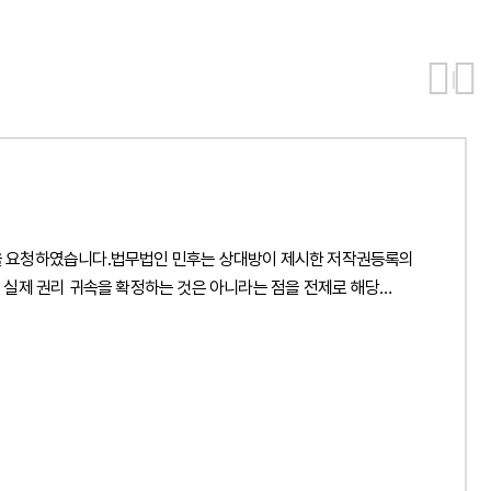
을 요청하였습니다.법무법인 민후는 상대방이 제시한 저작권등록의
실제 권리 귀속을 확정하는 것은 아니라는 점을 전제로 해당
주체를 객관적으로 확인할 필요가 있다는 점을 검토하여 상대방의
 지식재산권 비침해 보증 조항과 계약상 책임 분담 구조를
에 따른 면책 및 구상권 행사 가능성을 함께 검토하고 향후 분쟁이
증명의 작성 방향과 사실관계 확인 절차, 개발업체와의 협의 및
 민사상 분쟁에 대비할 수 있는 단계별 대응 전략을
응과 계약상 면책 및 구상권 행사 가능성을 체계적으로 정리할 수