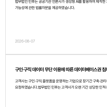
법무법인 민후는 공공기관 언론사가 생성형 AI를 활용하여 제작한 
가능성에 관한 법률자문을 제공하였습니다.
2026-08-07
구인·구직 데이터 무단 이용에 따른 데이터베이스권 침
고객사는 구인·구직 플랫폼을 운영하는 기업으로 장기간 구축·관리
요청하였습니다.법무법인 민후는 고객사가 오랜 기간 상당한 인적·
검토하였습니다. 특히 경쟁 플랫폼이 다수의 구인공고를 반복적·
인정될 수 있는 법적 근거와 권리 보호 방안을 종합적으로 검토하
침해하는 행위로 평가될 가능성이 있는지 검토하고 부정경쟁방지법상