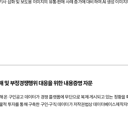
기사 삽화 및 보도용 이미지의 유통·판매 사례 증가에 대비하여 AI 생성 이미
해 및 부정경쟁행위 대응을 위한 내용증명 자문
해 온 구인공고 데이터가 경쟁 플랫폼에 무단으로 복제·게시되고 있는 정황을
물적 투자를 통해 구축한 구인·구직 데이터가 저작권법상 데이터베이스제작자의
계속적으로 수집하여 자체 서비스에 게시한 행위가 데이터베이스의 무단 복제 
였습니다.아울러 경쟁사의 행위가 단순한 데이터 활용을 넘어 고객사가 상당한
 성과도용에 해당할 수 있는 요건과 향후 민사상 침해금지청구 및 손해배상 