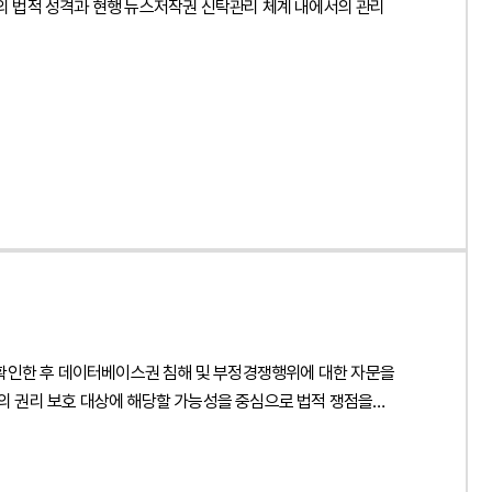
지의 법적 성격과 현행 뉴스저작권 신탁관리 체계 내에서의 관리
 확인한 후 데이터베이스권 침해 및 부정경쟁행위에 대한 자문을
 권리 보호 대상에 해당할 가능성을 중심으로 법적 쟁점을
및 전송에 해당하는지 여부를 분석하고 데이터베이스권 침해가
 투자와 노력으로 구축한 성과를 무단으로 이용하여 경제적 이익을
청구 가능성을 함께 분석하였습니다. 또한 침해 사실을 입증하기