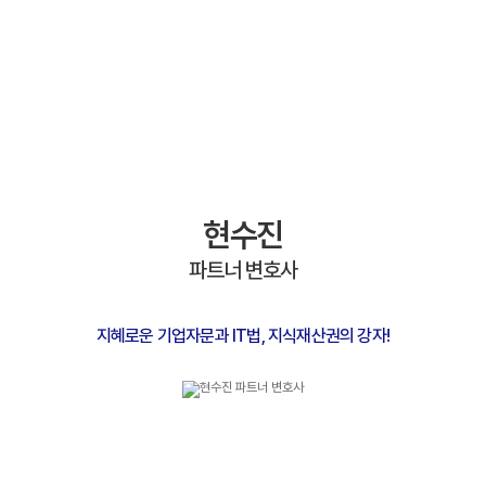
현수진
파트너 변호사
지혜로운 기업자문과 IT법, 지식재산권의 강자!