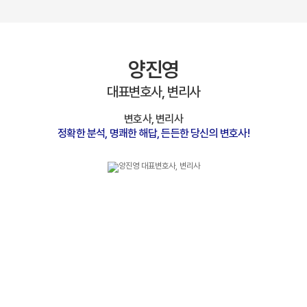
양진영
대표변호사, 변리사
변호사, 변리사
정확한 분석, 명쾌한 해답, 든든한 당신의 변호사!