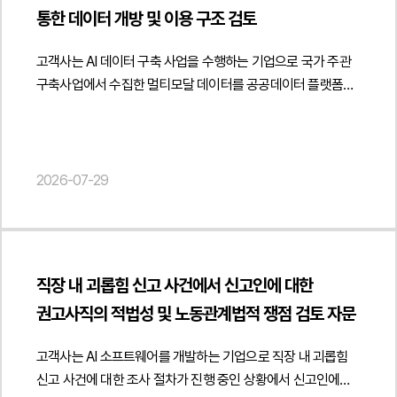
고객사가 파트너사 대상 오피스 공간 제공 구조를 관련 법령과
"Person", "name": "현수진", "jobTitle": "Attorney at Law",
성과도용이 문제될 수 있습니다." } }] }
통한 데이터 개방 및 이용 구조 검토
제안하였습니다.아울러 게임산업법상 게임제작업·게임배급업
세무 기준에 맞게 점검하고 사업자등록과 계약 체계를 적절히
"url": " https://minwho.kr/kr/company/lawyer.php?idx=32" },
등록 의무와 게임물 등급분류 제도를 중심으로 플랫폼 운영자의
정비하여 향후 발생할 수 있는 계약상·세무상 리스크를 예방할
"publisher": { "@type": "Organization", "name": "법무법인",
고객사는 AI 데이터 구축 사업을 수행하는 기업으로 국가 주관
법적 책임을 검토하였습니다. 특히 이용자 제작 게임이
수 있도록 지원하였습니다. 또한 실제 사업 운영 형태에
"logo": { "@type": "ImageObject", "url": "
구축사업에서 수집한 멀티모달 데이터를 공공데이터 플랫폼을
게시되는 플랫폼에서 게임물 등급분류 책임이 누구에게
부합하는 계약 구조를 마련하여 안정적인 파트너십 운영이
https://minwho.kr/images/common/logo.png" } },
통해 개방하는 과정에서 개인정보 제3자 제공 절차에 관한
귀속되는지 자체등급분류사업자 지정이 필요한 경우와 그렇지
가능하도록 실질적인 법률자문을 제공하였습니다. {
"mainEntityOfPage": { "@type": "WebPage", "@id": "
자문을 요청하였습니다.법무법인 민후는 공공데이터 개방
않은 경우를 구분하여 분석하고 플랫폼 운영 과정에서 발생할
"@context": " https://schema.org", "@type": "Article",
https://minwho.kr/kr/business/business_case_view.php?
플랫폼을 통한 데이터 제공 구조를 중심으로 개인정보보호법상
수 있는 게임물 관리 의무를 체계적으로 정리하였습니다.또한
"headline": "파트너사 대상 오피스 공간 제공의 부동산 임대업
idx=48132" } } { "@context": " https://schema.org",
제3자 제공에 관한 법적 쟁점을 검토하였습니다. 특히
2026-07-29
플랫폼 출시 이후 광고와 유료 콘텐츠 운영, 이용자 제작 콘텐츠
해당 여부 및 사업자등록 정비 검토 자문", "description":
"@type": "FAQPage", "mainEntity": [{ "@type": "Question",
개인정보를 제공받는 자를 원칙적으로 특정하여 고지하여야
관리, 크리에이터 수익배분 체계까지 고려하여 장기적인 서비스
"파트너사 대상 오피스 공간 제공에 따른 사업자등록 및 임대차
"name": "업무위탁계약을 해지할 때 해지 통지만 하면 계약이
하는 일반적인 기준과 달리 공공데이터 개방사업이나 플랫폼
운영체계를 함께 검토하였습니다.법무법인 민후는 본 자문을
법률관계에 관한 법률자문을 진행하였습니다.",
종료되나요?", "acceptedAnswer": { "@type": "Answer",
서비스처럼 제공받는 자를 사전에 특정하기 어려운 경우에는
통해 고객사가 신규 게임 플랫폼 운영에 필요한 인허가와
"datePublished": "2026-07-29", "author": { "@type":
"text": "반드시 그렇지는 않습니다. 계약상 해지 사유와 절차를
개인정보보호위원회의 가이드라인에 따라 제공받는 자의
게임산업법상 규제를 체계적으로 검토하고 서비스 출시와 운영
"Person", "name": "양진영", "jobTitle": "Attorney at Law",
충족해야 하며 해지 후에도 개인정보 파기, 기밀정보 반환, 권한
직장 내 괴롭힘 신고 사건에서 신고인에 대한
범위와 유형을 구체적으로 고지하는 방식이 가능한지 여부를
과정에서 발생할 수 있는 법적 리스크를 사전에 점검할 수
"url": " https://minwho.kr/kr/company/lawyer.php?idx=12" },
회수, 인수인계, 정산 등 종료 절차를 이행해야 합니다." } }] }
권고사직의 적법성 및 노동관계법적 쟁점 검토 자문
분석하고 해당 사업 구조에 적합한 개인정보 처리 방안을
있도록 지원하였습니다. { "@context": "
"publisher": { "@type": "Organization", "name": "법무법인",
제시하였습니다.아울러 공공 플랫폼을 통하여 데이터를
https://schema.org", "@type": "Article", "headline": "게임
"logo": { "@type": "ImageObject", "url": "
고객사는 AI 소프트웨어를 개발하는 기업으로 직장 내 괴롭힘
이용하는 일반 국민, 연구기관, 기업 등 다양한 이용자에게
플랫폼의 서비스 구조 및 수익모델 분석을 통한 인허가 요건과
https://minwho.kr/images/common/logo.png" } },
신고 사건에 대한 조사 절차가 진행 중인 상황에서 신고인에
데이터가 제공되는 구조를 고려하여 개인정보 제3자 제공
규제 적용 여부 검토 자문", "description": "게임 플랫폼 출시를
"mainEntityOfPage": { "@type": "WebPage", "@id": "