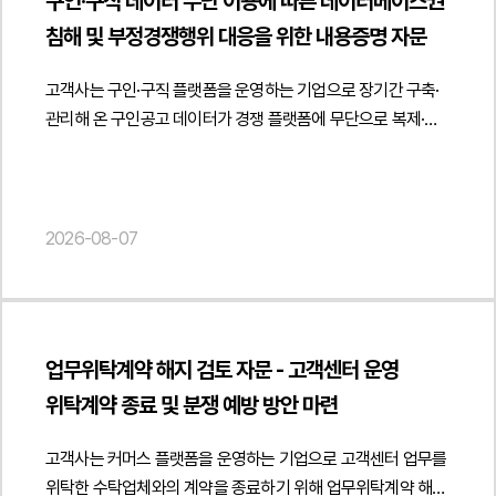
구인·구직 데이터 무단 이용에 따른 데이터베이스권
제시하고 금융감독원의 심사 취지에 맞는 표현과 체계를 반영할
요청에 대비한 증빙체계 구축 방안도 함께 제시하였습니다.
드라마 플랫폼의 게임물 해당 여부 및 콘텐츠 규제 대응에 관한
침해 및 부정경쟁행위 대응을 위한 내용증명 자문
수 있도록 안내하였습니다.아울러 고객사가 실제 영위하는
이를 통해 거래의 투명성을 확보하면서도 서비스 운영 과정에서
법률자문을 진행하였습니다.", "datePublished": "2026-08-
선불전자지급수단 발행 및 관리업의 범위를 기준으로 약관을
발생할 수 있는 법적·규제상 리스크를 최소화할 수 있는
07", "author": { "@type": "Person", "name": "양진영",
고객사는 구인·구직 플랫폼을 운영하는 기업으로 장기간 구축·
정비하고 간편송금, 전자지급결제대행, 직불전자지급수단,
실무적인 대응 방향을 마련하였습니다.법무법인 민후는 본
"jobTitle": "Attorney at Law", "url": "
관리해 온 구인공고 데이터가 경쟁 플랫폼에 무단으로 복제·
결제대금예치, 전자고지결제 등 다른 전자금융업무와 혼동될 수
자문을 통해 고객사가 일용직 용역거래의 증빙체계를 관련
https://minwho.kr/kr/company/lawyer.php?idx=12" },
게시되고 있는 정황을 확인한 후 데이터베이스권 침해 및
있는 내용을 구분하여 약관 적용 범위를 명확히 하였습니다.
법령과 실무에 맞게 정비하고 카드결제 과정에서 실제 거래를
"publisher": { "@type": "Organization", "name": "법무법인",
부정경쟁행위에 대한 자문을 요청하였습니다.법무법인 민후는
또한 향후 신규 전자금융서비스를 추가하는 경우 필요한 약관
객관적으로 입증할 수 있는 운영 기준을 마련하도록 법률자문을
"logo": { "@type": "ImageObject", "url": "
고객사가 오랜 기간 상당한 인적·물적 투자를 통해 구축한 구인·
개정 방향과 금융당국 보고 절차도 함께 검토하여 서비스
제공하였습니다. { "@context": " https://schema.org",
https://minwho.kr/images/common/logo.png" } },
구직 데이터가 저작권법상 데이터베이스제작자의 권리 보호
2026-08-07
확장에 대응할 수 있는 운영체계를 제안하였습니다.또한 이용자
"@type": "Article", "headline": "일용직 근로계약서 검토 자문
"mainEntityOfPage": { "@type": "WebPage", "@id": "
대상에 해당할 가능성을 중심으로 법적 쟁점을 검토하였습니다.
보호를 위한 고지 의무와 약관 변경 절차, 개인정보 처리와의
- 실제 거래 입증을 위한 용역거래 증빙자료 및 확인서 활용
https://minwho.kr/kr/business/business_case_view.php?
특히 경쟁 플랫폼이 다수의 구인공고를 반복적·계속적으로
연계성, 민원 처리 및 분쟁 해결 절차 등 소비자 보호와
방안 관련", "description": "일용직 용역거래 증빙체계 구축 및
idx=48136" } } { "@context": " https://schema.org",
수집하여 자체 서비스에 게시한 행위가 데이터베이스의 무단
컴플라이언스 측면도 함께 검토하였습니다. 이를 통해
업무투입예정확인서 활용에 관한 법률자문을 진행하였습니다.",
"@type": "FAQPage", "mainEntity": [{ "@type": "Question",
복제 및 전송에 해당하는지 여부를 분석하고 데이터베이스권
금융감독원 심사기준에 부합하는 약관 체계를 구축하고
"datePublished": "2026-08-07", "author": { "@type":
업무위탁계약 해지 검토 자문 - 고객센터 운영
"name": "AI 숏폼 드라마 플랫폼도 게임으로 분류될 수
침해가 인정될 수 있는 법적 근거와 권리 보호 방안을
전자금융서비스 운영 과정에서 발생할 수 있는 규제 리스크를
"Person", "name": "김경환", "jobTitle": "Attorney at Law",
있나요?", "acceptedAnswer": { "@type": "Answer", "text":
위탁계약 종료 및 분쟁 예방 방안 마련
종합적으로 검토하였습니다.아울러 경쟁사의 행위가 단순한
사전에 관리할 수 있도록 실무적인 의견을 제공하였습니다.
"url": " https://minwho.kr/kr/company/lawyer.php?idx=11" },
"단순히 영상을 시청하는 형태라면 영상 콘텐츠 플랫폼으로
데이터 활용을 넘어 고객사가 상당한 투자와 노력으로 구축한
법무법인 민후는 이번 자문을 통해 고객사가 전자금융거래 및
"publisher": { "@type": "Organization", "name": "법무법인",
평가될 수 있지만 이용자의 선택에 따라 스토리가 달라지고
고객사는 커머스 플랫폼을 운영하는 기업으로 고객센터 업무를
성과를 무단으로 이용하여 경제적 이익을 침해하는 행위로
선불전자지급수단 이용약관을 금융감독원 심사기준과 관련
"logo": { "@type": "ImageObject", "url": "
미션, 포인트, 보상 등 게임적 요소가 결합되는 경우에는
위탁한 수탁업체와의 계약을 종료하기 위해 업무위탁계약 해지
평가될 가능성이 있는지 검토하고 부정경쟁방지법상