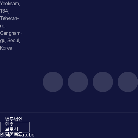
Yeoksam,
134,
Teheran-
ro,
Gangnam-
gu, Seoul,
Korea
법무법인
민후
브로셔
다운로드
Blog
Youtube