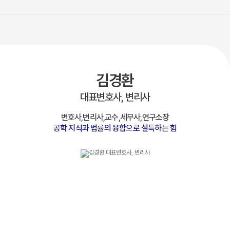
김경환
대표변호사, 변리사
변호사,변리사,교수,세무사,연구소장
공학 지식과 법률의 융합으로 설득하는 힘