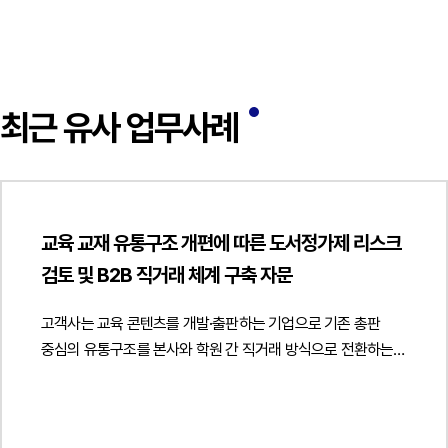
최근 유사 업무사례
교육 교재 유통구조 개편에 따른 도서정가제 리스크
검토 및 B2B 직거래 체계 구축 자문
고객사는 교육 콘텐츠를 개발·출판하는 기업으로 기존 총판
중심의 유통구조를 본사와 학원 간 직거래 방식으로 전환하는
과정에서 해당 거래가 도서정가제에 적합한지에 관한
법률자문을 요청하였습니다.법무법인 민후는 출판문화산업
진흥법상 도서정가제의 적용 범위와 사업자 간 거래의 법적