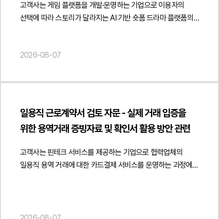
특히 고객사가 전문 개발업체를 신뢰하여 프로그램을 공급받은
고객사는 게임 플랫폼을 개발·운영하는 기업으로 이용자의
있는 실무적인 대응 방향을 제시하였습니다.법무법인 민후는
"datePublished": "2026-08-07", "author": { "@type":
경우 저작권 침해에 관한 고의 또는 과실이 인정될 가능성과
선택에 따라 스토리가 달라지는 AI 기반 숏폼 드라마 플랫폼의
이번 자문을 통해 고객사가 세무사법 시행령 개정에 따른 광고
"Person", "name": "양진영", "jobTitle": "Attorney at Law",
계약에 따른 면책 및 구상권 행사 가능성을 함께 검토하고 향후
출시를 준비하면서 게임산업법상 게임물 해당 여부와 영상
규제를 정확히 해석하고 플랫폼 운영 방식과 광고 정책을 관련
"url": " https://minwho.kr/kr/company/lawyer.php?idx=12" },
분쟁이 발생할 경우 개발업체에 손해배상이나 분쟁 대응 비용을
콘텐츠 규제, AI 생성 콘텐츠의 저작권 및 등급분류, 수익화
법령에 맞게 정비하여 향후 발생할 수 있는 규제 및 분쟁
"publisher": { "@type": "Organization", "name": "법무법인",
2026-08-07
청구할 수 있는 계약상 권리도 종합적으로 분석하였습니다.또한
구조에 따른 사업자 의무 등에 관한 법률자문을
리스크를 예방할 수 있도록 법률자문을 제공하였습니다. {
"logo": { "@type": "ImageObject", "url": "
상대방에게 회신할 내용증명의 작성 방향과 사실관계 확인
요청하였습니다.법무법인 민후는 AI 숏폼 드라마 플랫폼의
"@context": " https://schema.org", "@type": "Article",
https://minwho.kr/images/common/logo.png" } },
절차, 개발업체와의 협의 및 증거 확보 방안도 함께
서비스 구조를 중심으로 게임산업법상 게임물 해당 가능성을
"headline": "세무플랫폼 광고 규제 검토 자문 - 개정 세무사법
"mainEntityOfPage": { "@type": "WebPage", "@id": "
검토하였습니다. 이를 통해 저작권 침해 여부가 명확히
검토하였습니다. 특히 이용자의 선택에 따라 스토리 전개와
시행령 적용 여부 및 운영 방안 분석", "description": "세무사법
https://minwho.kr/kr/business/business_case_view.php?
확인되지 않은 상태에서 성급하게 책임을 인정하지 않으면서도
결말이 달라지는 인터랙티브 요소, 미션·포인트·보상 등 게임적
시행령 개정에 따른 세무플랫폼 광고 규제 및 서비스 운영
idx=48141" } } { "@context": " https://schema.org",
일용직 근로계약서 검토 자문 - 실제 거래 입증을
향후 민사상 분쟁에 대비할 수 있는 단계별 대응 전략을
요소의 포함 여부에 따라 게임물로 평가될 가능성이 달라질 수
적법성에 관한 법률자문을 진행하였습니다.", "datePublished":
"@type": "FAQPage", "mainEntity": [{ "@type": "Question",
위한 용역거래 증빙자료 및 확인서 활용 방안 관련
제시하였습니다.법무법인 민후는 이번 자문을 통해 고객사가
있다는 점을 분석하고 콘텐츠 유형별로 게임물 해당 여부를
"2026-08-07", "author": { "@type": "Person", "name":
"name": "출판사가 학원에 교재를 도매로 공급하는 경우에도
소프트웨어 저작권 침해 주장에 대한 법적 쟁점을 객관적으로
구분하여 검토할 필요성을 제시하였습니다.아울러 콘텐츠가
"양진영", "jobTitle": "Attorney at Law", "url": "
도서정가제가 그대로 적용되나요?", "acceptedAnswer": {
고객사는 핀테크 서비스를 제공하는 기업으로 협력업체의
검토하고 내용증명 대응과 계약상 면책 및 구상권 행사
게임물이 아닌 영상 콘텐츠로 평가되는 경우 영화 및
https://minwho.kr/kr/company/lawyer.php?idx=12" },
"@type": "Answer", "text": "도서정가제는 원칙적으로
일용직 용역 거래에 대한 카드결제 서비스를 운영하는 과정에서
가능성을 체계적으로 정리할 수 있도록 자문을 제공하였습니다.
비디오물의 진흥에 관한 법률상 온라인비디오물 규제 적용
"publisher": { "@type": "Organization", "name": "법무법인",
간행물을 최종 소비자에게 판매하는 거래를 대상으로
실제 거래를 입증할 수 있는 사전 증빙자료를 마련하기 위하여
{ "@context": " https://schema.org", "@type": "Article",
여부와 게임산업법과의 관계를 분석하였습니다. 또한 AI가
"logo": { "@type": "ImageObject", "url": "
적용됩니다." } }] }
자문을 요청하였습니다.법무법인 민후는 근로계약서를 거래
"headline": "소프트웨어 저작권 침해 주장 대응을 위한 권리
생성하거나 AI의 도움을 받아 제작된 콘텐츠라 하더라도 기존
https://minwho.kr/images/common/logo.png" } },
증빙자료로 활용하는 경우 발생할 수 있는 노동관계법상 부담과
귀속 및 계약 책임 분석과 내용증명 검토 자문", "description":
콘텐츠와 동일하게 내용과 이용 방식에 따라 등급분류 및
"mainEntityOfPage": { "@type": "WebPage", "@id": "
실제 근로조건이 변경될 경우의 법적 위험성을 고려하여 근로
2026-08-07