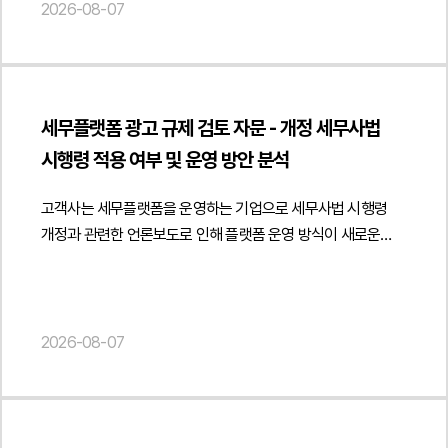
성격을 중심으로 의견을 제공하였습니다. 특히 출판사가 학원과
2026-08-07
같은 사업자에게 도매 방식으로 교재를 공급하는 거래와 최종
소비자인 학생에게 판매하는 거래를 구분하여 검토하고 사업자
간 정상적인 도소매 공급거래에 해당하는 경우에는
도서정가제의 적용 범위와 책임 구조가 어떻게 달라질 수
세무플랫폼 광고 규제 검토 자문 - 개정 세무사법
있는지를 분석하였습니다. 또한 학원이 사업자 거래처로
시행령 적용 여부 및 운영 방안 분석
인정되기 위해 필요한 사업성, 재판매 목적, 사업자등록 및
세금계산서 발행 등 거래의 실질을 입증할 수 있는 요소를 함께
고객사는 세무플랫폼을 운영하는 기업으로 세무사법 시행령
검토하여 직거래 정책이 적법하게 운영될 수 있는 기준을
개정과 관련한 언론보도로 인해 플랫폼 운영 방식이 새로운
제시하였습니다.아울러 학생 대상 판매 과정에서 도서정가제
광고 규제에 위반될 가능성이 있는지에 관한 자문을
준수 의무와 책임이 누구에게 귀속되는지, 공급사와 판매자인
요청하였습니다.법무법인 민후는 개정 세무사법과 세무사법
학원의 법적 지위를 구분하여 분석하였습니다. 또한 채택
시행령의 광고 규정을 중심으로 플랫폼의 운영 구조를 면밀히
검토용 견본의 무상 제공과 비매품 운영 방식, 일정 수량 구매 시
분석하였습니다. 특히 시행령상 세무사가 자신의 사무소명과
2026-08-07
추가 도서를 제공하는 증정 정책이 도서정가제상 경제적 이익
성명을 표시하여 광고하도록 한 규정의 취지와 적용 범위를
제공에 해당할 가능성도 함께 검토하였습니다. 이와 함께
검토하고 언론에서 언급한 '간접광고 금지'가 실제 법령에
공급계약에 학원의 도서정가제 준수 의무, 온라인 재판매 제한,
명시된 개념인지 여부를 법령 문언과 입법 취지를 기준으로
위반 시 책임 귀속 및 계약 해지 조항 등을 명확히 규정하여 향후
분석하였습니다. 또한 플랫폼을 이용한 광고 자체가 금지되는
분쟁과 규제 리스크를 예방할 수 있는 계약 체계를