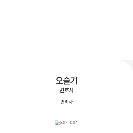
오슬기
변호사
변리사