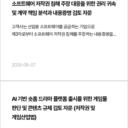
소프트웨어 저작권 침해 주장 대응을 위한 권리 귀속
것이 아니라 소비자를 오인시키거나 세무사 명의 및 소속관계를
제안하였습니다.또한 사업자 간 거래임을 객관적으로 입증하기
및 계약 책임 분석과 내용증명 검토 자문
허위로 표시하는 광고를 제한하기 위한 규정이라는 점을
위한 계약서 작성 방식과 거래 증빙자료 관리, 공급 이후의 운영
중심으로 법적 해석을 제시하였습니다.아울러 고객사가
정책까지 함께 검토하였습니다. 이를 통해 유통구조를
고객사는 산업용 소프트웨어를 공급하는 기업으로
운영하는 세무사 프로필 발송 서비스와 메인 배너 광고,
변경하면서도 도서정가제와 관련 법령을 준수할 수 있는
제3자로부터 소프트웨어 저작권 침해를 주장하는 내용증명을
검색광고 문구 등이 시행령상 허위·과장광고나 소비자 오인
운영체계를 마련하고 향후 유통 과정에서 발생할 수 있는 법적
수령한 후 이에 대한 법률자문을 요청하였습니다.법무법인
광고, 무료·최저가 광고 등에 해당할 가능성을 각각
리스크를 최소화할 수 있도록 실무적인 의견을 제공하였습니다.
민후는 상대방이 제시한 저작권등록의 법적 효력을 중심으로
검토하였습니다. 특히 플랫폼이 세무대리의 직접적인 주체인
법무법인 민후는 이번 자문을 통해 고객사가 학원 직거래
저작권자의 지위가 확정적으로 인정되는지 여부를
것처럼 오인될 가능성이 있는 표현, 세무사의 소속관계를
정책과 B2B 공급체계를 도서정가제와 관련 법령에 맞게
검토하였습니다. 특히 저작권 등록은 권리자를 추정하는 효력에
2026-08-07
혼동시키는 광고, 업무 수행 결과에 대한 부당한 기대를
정비하고 유통 구조 변경 과정에서 발생할 수 있는 규제 및
그칠 뿐 실제 권리 귀속을 확정하는 것은 아니라는 점을 전제로
유발하는 문구 등을 중심으로 광고 문구와 서비스 운영 방식의
계약상 리스크를 사전에 점검할 수 있도록 지원하였습니다.
해당 소프트웨어의 개발 경위와 권리 귀속 구조, 업무상저작물
개선 방향을 제안하고 관련 규제에 부합하는 운영 기준을
또한 공급계약과 거래 운영 기준을 체계적으로 마련하여
해당 가능성 등을 종합적으로 분석하였습니다. 또한 프로그램의
마련할 수 있도록 검토 의견을 제공하였습니다.또한 향후
안정적인 직거래 체계를 구축할 수 있도록 실질적인 법률자문을
동일성과 실제 개발 주체를 객관적으로 확인할 필요가 있다는
국세청 고시와 세무사법 해석·운영 방향의 변화 가능성까지
제공하였습니다. { "@context": " https://schema.org",
AI 기반 숏폼 드라마 플랫폼 출시를 위한 게임물
점을 검토하여 상대방의 주장만으로 저작권 침해를 단정하기
고려하여 플랫폼 운영정책과 광고 심사기준을 정비하고
"@type": "Article", "headline": "교육 교재 유통구조 개편에
판단 및 콘텐츠 규제 검토 자문 (저작권 및
어렵다는 법률적 의견을 제시하였습니다.아울러 고객사가
지속적인 컴플라이언스 체계를 구축하는 방안도 함께
따른 도서정가제 리스크 검토 및 B2B 직거래 체계 구축 자문",
개발업체와 체결한 계약 내용을 검토하여 제3자의 지식재산권
게임산업법)
안내하였습니다. 이를 통해 세무플랫폼의 서비스 경쟁력을
"description": "학원 직거래 정책의 도서정가제 적용 범위 및
비침해 보증 조항과 계약상 책임 분담 구조를 분석하였습니다.
유지하면서도 개정 법령에 따른 규제 리스크를 최소화할 수
B2B 공급계약 체계에 관한 법률자문을 진행하였습니다.",