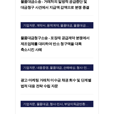
물품대금소송 - 거래처의 일방적 공급중단 및
대금청구 사건에서 지급액 감액으로 분쟁 종결
기업자문, 계약서, 용역계약, 물품대금, 물품대금청구소송
물품대금청구소송 - 포장재 공급계약 분쟁에서
제조업체를 대리하여 반소 청구액을 대폭
축소시킨 사례
기업자문, 내용증명, 물품대금, 손해배상, 형사·민사, 손해배상청구소송, 물품대금청구소송
광고·마케팅 거래처 미수금 채권 회수 및 단계별
법적 대응 전략 수립 자문
기업자문, 물품대금, 형사·민사, 부당이득금반환청구소송, 상법, 회사법