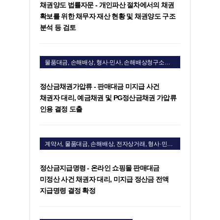
채권양도 법률자문 - 개인파산 절차에서의 채권
확보를 위한 채무자 재산 현황 및 채권양도 구조
분석 등 검토
물품대금, 손해배상, 형사·민사, 손해배상청구소송, 물품대금청구소송
정산금채권가압류 - 판매대금 미지급 사건
채권자 대리, 예금채권 및 PG정산금채권 가압류
인용 결정 도출
계약서, 물품대금, 손해배상, 전자상거래, 형사·민사, 손해배상청구소송, 물품대금청구소송
정산금지급명령 - 온라인 쇼핑몰 판매대금
미정산 사건 채권자 대리, 미지급 정산금 전액
지급명령 결정 확정