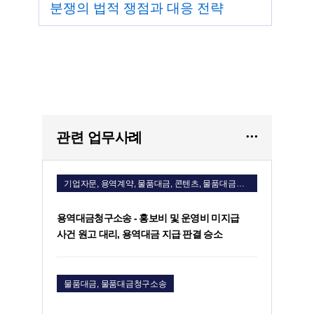
분쟁의 법적 쟁점과 대응 전략
관련 업무사례
기업자문, 용역계약, 물품대금, 콘텐츠, 물품대금청구소송, 용역비청구소송
용역대금청구소송 - 홍보비 및 운영비 미지급
사건 원고 대리, 용역대금 지급 판결 승소
물품대금, 물품대금청구소송