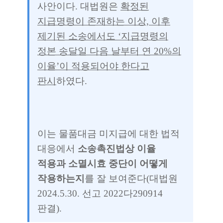
사안이다. 대법원은
확정된
지급명령이 존재하는 이상, 이후
제기된 소송에서도 ‘지급명령의
정본 송달일 다음 날부터 연 20%의
이율’이 적용되어야 한다고
판시
하였다.
이는 물품대금 미지급에 대한 법적
대응에서
소송촉진법상 이율
적용과 소멸시효 중단이 어떻게
작용하는지
를 잘 보여준다(대법원
2024.5.30. 선고 2022다290914
판결).