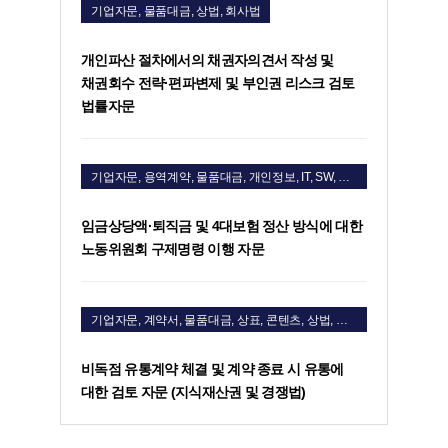
기업자문, 물품대금, 상법, 회사법
개인파산 절차에서의 채권자의견서 작성 및
채권회수 전략·편파변제 및 부인권 리스크 검토
법률자문
기업자문, 용역계약, 물품대금, 개인정보, IT, SW, 지식재산권
임금상당액·퇴직금 및 4대보험 정산 방식에 대한
노동위원회 구제명령 이행 자문
기업자문, 계약서, 물품대금, 상표, 콘텐츠, 상법, 회사법, 공정거래
비독점 유통계약 체결 및 계약 종료 시 유통에
대한 검토 자문 (지식재산권 및 경쟁법)