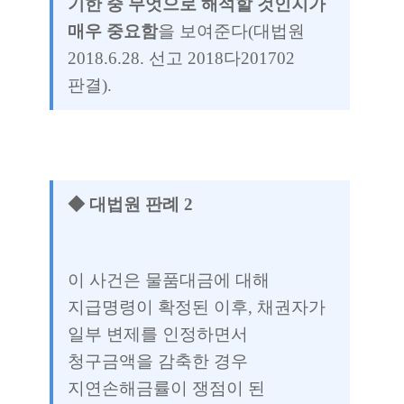
기한 중 무엇으로 해석할 것인지가
매우 중요함
을 보여준다(대법원
2018.6.28. 선고 2018다201702
판결).
◆ 대법원 판례 2
이 사건은 물품대금에 대해
지급명령이 확정된 이후, 채권자가
일부 변제를 인정하면서
청구금액을 감축한 경우
지연손해금률이 쟁점이 된