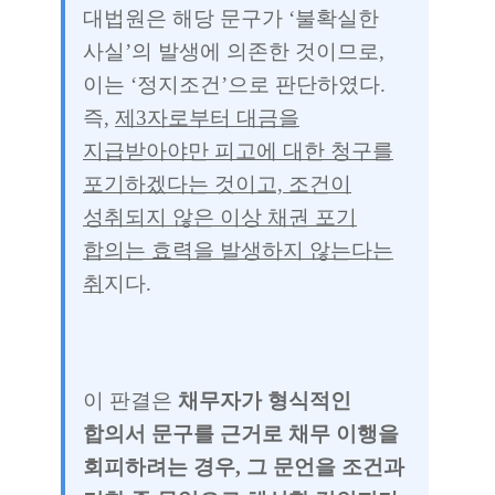
대법원은 해당 문구가 ‘불확실한
사실’의 발생에 의존한 것이므로,
이는 ‘정지조건’으로 판단하였다.
즉,
제3자로부터 대금을
지급받아야만 피고에 대한 청구를
포기하겠다는 것이고, 조건이
성취되지 않은 이상 채권 포기
합의는 효력을 발생하지 않는다는
취
지다.
이 판결은
채무자가 형식적인
합의서 문구를 근거로 채무 이행을
회피하려는 경우, 그 문언을 조건과