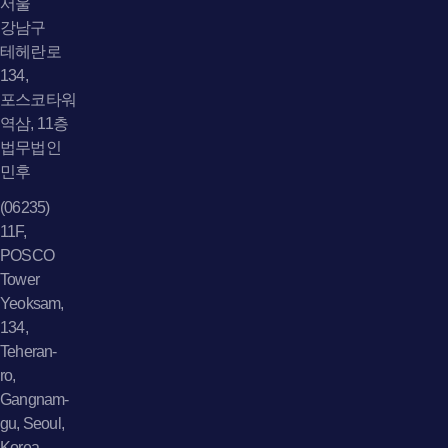
서울
강남구
테헤란로
134,
포스코타워
역삼, 11층
법무법인
민후
(06235)
11F,
POSCO
Tower
Yeoksam,
134,
Teheran-
ro,
Gangnam-
gu, Seoul,
Korea