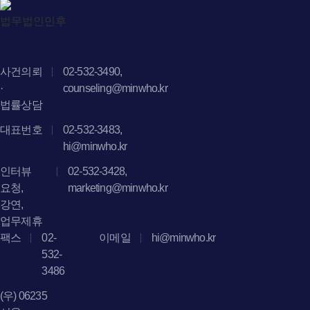
사건의뢰
02-532-3490,
·
counseling@minwho.kr
법률상담
대표번호
02-532-3483,
hi@minwho.kr
인터뷰
02-532-3428,
요청,
marketing@minwho.kr
강연,
업무제휴
팩스
02-
이메일
hi@minwho.kr
532-
3486
(우) 06235