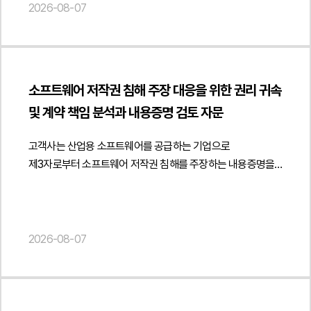
분석하였습니다. 특히 시행령상 세무사가 자신의 사무소명과
2026-08-07
추가 도서를 제공하는 증정 정책이 도서정가제상 경제적 이익
수 없다는 점원고가 창작적 표현의 복제 부분을 구체적으로
성명을 표시하여 광고하도록 한 규정의 취지와 적용 범위를
제공에 해당할 가능성도 함께 검토하였습니다. 이와 함께
특정하지 못하였다는 점법무법인 민후는 먼저 과거 운영위원회
검토하고 언론에서 언급한 '간접광고 금지'가 실제 법령에
공급계약에 학원의 도서정가제 준수 의무, 온라인 재판매 제한,
회의록과 관련 자료를 면밀히 분석하여 당시 의결은 내부적인
명시된 개념인지 여부를 법령 문언과 입법 취지를 기준으로
위반 시 책임 귀속 및 계약 해지 조항 등을 명확히 규정하여 향후
출판·판매 중지 요청에 관한 의사결정에 불과하며, 장래 교재의
분석하였습니다. 또한 플랫폼을 이용한 광고 자체가 금지되는
분쟁과 규제 리스크를 예방할 수 있는 계약 체계를
발행을 영구적으로 제한하거나 원고와 법적 구속력이 있는
소프트웨어 저작권 침해 주장 대응을 위한 권리 귀속
것이 아니라 소비자를 오인시키거나 세무사 명의 및 소속관계를
제안하였습니다.또한 사업자 간 거래임을 객관적으로 입증하기
합의를 체결한 것으로 볼 수 없다는 점을 법리적으로
및 계약 책임 분석과 내용증명 검토 자문
허위로 표시하는 광고를 제한하기 위한 규정이라는 점을
위한 계약서 작성 방식과 거래 증빙자료 관리, 공급 이후의 운영
정리하였습니다. 또한 회의록의 문언과 당시 경위 등을
중심으로 법적 해석을 제시하였습니다.아울러 고객사가
정책까지 함께 검토하였습니다. 이를 통해 유통구조를
종합적으로 검토하여 원고가 주장하는 약정의 존재 자체가
고객사는 산업용 소프트웨어를 공급하는 기업으로
운영하는 세무사 프로필 발송 서비스와 메인 배너 광고,
변경하면서도 도서정가제와 관련 법령을 준수할 수 있는
인정되기 어렵다는 점을 적극 주장하였습니다.저작권 침해
제3자로부터 소프트웨어 저작권 침해를 주장하는 내용증명을
검색광고 문구 등이 시행령상 허위·과장광고나 소비자 오인
운영체계를 마련하고 향후 유통 과정에서 발생할 수 있는 법적
여부와 관련해서는 전문 학술서적의 특성을 중심으로 방어
수령한 후 이에 대한 법률자문을 요청하였습니다.법무법인
광고, 무료·최저가 광고 등에 해당할 가능성을 각각
리스크를 최소화할 수 있도록 실무적인 의견을 제공하였습니다.
논리를 구성하였습니다. 동일한 공학 분야의 교재는 공통된
민후는 상대방이 제시한 저작권등록의 법적 효력을 중심으로
검토하였습니다. 특히 플랫폼이 세무대리의 직접적인 주체인
법무법인 민후는 이번 자문을 통해 고객사가 학원 직거래
설계기준과 기술기준, 전문용어 및 학문적 개념을 설명하는
저작권자의 지위가 확정적으로 인정되는지 여부를
것처럼 오인될 가능성이 있는 표현, 세무사의 소속관계를
정책과 B2B 공급체계를 도서정가제와 관련 법령에 맞게
과정에서 일정 부분 유사한 표현이 나타나는 것이 불가피하며,
검토하였습니다. 특히 저작권 등록은 권리자를 추정하는 효력에
2026-08-07
혼동시키는 광고, 업무 수행 결과에 대한 부당한 기대를
정비하고 유통 구조 변경 과정에서 발생할 수 있는 규제 및
이러한 부분은 저작권법이 보호하는 창작적 표현으로 볼 수
그칠 뿐 실제 권리 귀속을 확정하는 것은 아니라는 점을 전제로
유발하는 문구 등을 중심으로 광고 문구와 서비스 운영 방식의
계약상 리스크를 사전에 점검할 수 있도록 지원하였습니다.
없다는 점을 강조하였습니다. 또한 원고가 제출한 표절검사
해당 소프트웨어의 개발 경위와 권리 귀속 구조, 업무상저작물
개선 방향을 제안하고 관련 규제에 부합하는 운영 기준을
또한 공급계약과 거래 운영 기준을 체계적으로 마련하여
프로그램 결과는 단순히 문장 유사도를 분석한 자료에 불과할
해당 가능성 등을 종합적으로 분석하였습니다. 또한 프로그램의
마련할 수 있도록 검토 의견을 제공하였습니다.또한 향후
안정적인 직거래 체계를 구축할 수 있도록 실질적인 법률자문을
뿐, 저작권법상 보호되는 창작적 표현이 실제로 복제되었는지를
동일성과 실제 개발 주체를 객관적으로 확인할 필요가 있다는