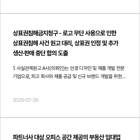
기망하여 재산상 이익을 취득한 것인지 여부였습니다.특히
반복적으로 매칭을 신청하였고, 그 결과 소비자 노출 순위와
- 고객센터 운영 위탁계약 종료 및 분쟁 예방 방안 마련",
"acceptedAnswer": { "@type": "Answer", "text": "상당한
피의자가 제시한 사업 구조와 수익 모델이 현실적으로 가능한
판매 기회에 영향을 주어 의뢰인의 영업활동에 지속적인 피해를
"description": "업무위탁계약 해지 절차 및 계약 종료 후 권리·
투자와 노력을 통해 구축한 데이터베이스의 정보를 경쟁사가
구조였는지, 상품 구매와 배송이 실제로 이루어졌는지, 추가
발생시켰습니다. 이러한 매칭이 반복될 때마다 의뢰인은
의무 정리에 관한 법률자문을 진행하였습니다.",
반복적·계속적으로 무단 복제하거나 전송하여 활용한 경우에는
입금을 유도하면서도 이를 약속한 목적대로 사용하였는지 등이
플랫폼에 분리 신청을 해야 하는 부담을 지속적으로 떠안게
"datePublished": "2026-08-07", "author": { "@type":
데이터베이스제작자의 권리 침해 또는 부정경쟁방지법상
상표권침해금지청구 - 로고 무단 사용으로 인한
중요한 판단 대상이 되었습니다. 또한 피의자의 문자메시지,
되었습니다. 또한 피고소인은 의뢰인의 등록상표 일부를 상품명
"Person", "name": "현수진", "jobTitle": "Attorney at Law",
성과도용이 문제될 수 있습니다." } }] }
상표권침해 사건 원고 대리, 상표권 인정 및 추가
거래 내역, 송금 기록, 현지 구매 내역 등을 종합할 때 고의적인
등에 무단으로 사용하고, 의뢰인이 직접 촬영·제작한
"url": " https://minwho.kr/kr/company/lawyer.php?idx=32" },
생산·판매 중단 합의 도출
기망행위가 인정되는지 여부가 수사의 핵심 쟁점이었습니다.3.
상세페이지 이미지와 안내 이미지를 허락 없이 그대로 활용하여
"publisher": { "@type": "Organization", "name": "법무법인",
법무법인 민후의 법적 주장과 조력처음부터 정상적인 계약 이행
판매를 이어갔습니다. 이에 의뢰인은 단순한 상표권 침해를
"logo": { "@type": "ImageObject", "url": "
1. 사실관계원고 A사(의뢰인)는 안경 디자인 및 제품 개발 전문
의사 및 변제 능력이 없었다는 점허위 설명을 통해 의뢰인들의
넘어 저작권 침해와 업무방해까지 성립한다고 판단하였고,
https://minwho.kr/images/common/logo.png" } },
기업으로, 피고 회사와 제품 공급 및 신규 브랜드 개발을 위한
송금과 구매를 유도한 기망행위가 존재한다는 점사업 구조와
법무법인 민후에 형사 고소 진행을 의뢰하였습니다. 2. 이
"mainEntityOfPage": { "@type": "WebPage", "@id": "
협력관계를 유지하고 있었습니다. 협력 과정에서 원고는 피고의
자금 운용 방식 자체가 정상적인 운영이 어려운 구조였다는
사건의 주요 쟁점 이 사건에서는 온라인 플랫폼의 상품 매칭
https://minwho.kr/kr/business/business_case_view.php?
요청에 따라 신규 브랜드에 사용할 로고를 직접 창작하고, 해당
점송금된 금원이 약정된 목적과 다르게 사용되었음을 객관적인
기능을 반복적으로 악용한 행위가 업무방해죄 또는
idx=48132" } } { "@context": " https://schema.org",
2026-07-29
로고가 적용된 샘플 제품을 다수 제작하여 제공하였습니다.
자료로 입증한 점법무법인 민후는 단순한 민사상 채무불이행
컴퓨터등장애업무방해죄에 해당하는지가 중요한 쟁점이
"@type": "FAQPage", "mainEntity": [{ "@type": "Question",
당시 피고는 원고를 브랜드의 국내 독점 공급업체로
사건이 아니라 형법상 사기죄가 성립하는 사안이라는 점을
되었습니다. 단순한 상품 등록 과정에서 발생한 실수인지,
"name": "업무위탁계약을 해지할 때 해지 통지만 하면 계약이
선정하겠다는 취지의 약속을 하였고, 이를 전제로 원고는
입증하기 위해 방대한 객관적 자료를 체계적으로
아니면 동일상품이 아니라는 사실을 알면서도 반복적으로 허위
종료되나요?", "acceptedAnswer": { "@type": "Answer",
상당한 시간과 비용을 들여 로고 개발과 제품 제작을
정리하였습니다. 거래계약서, 송금내역, 카드 결제자료,
매칭을 신청하여 플랫폼 시스템을 오인시키고 경쟁업체의
"text": "반드시 그렇지는 않습니다. 계약상 해지 사유와 절차를
진행하였습니다.그러나 피고는 독점 공급 약속을 이행하지 않은
문자메시지와 메신저 대화, 현지 구매대행 관계자들의 자료
판매를 방해하려는 고의적인 행위인지가 핵심적으로
충족해야 하며 해지 후에도 개인정보 파기, 기밀정보 반환, 권한
파트너사 대상 오피스 공간 제공의 부동산 임대업