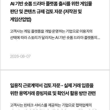
국세청 고시와 세무사법 해석·운영 방향의 변화 가능성까지
제공하였습니다. { "@context": " https://schema.org",
AI 기반 숏폼 드라마 플랫폼 출시를 위한 게임물
입증하는 자료가 아니라는 점을 구체적인 판례와 법리를 토대로
점을 검토하여 상대방의 주장만으로 저작권 침해를 단정하기
고려하여 플랫폼 운영정책과 광고 심사기준을 정비하고
"@type": "Article", "headline": "교육 교재 유통구조 개편에
설명하였습니다.나아가 원고가 주장하는 유사 부분에 대하여
판단 및 콘텐츠 규제 검토 자문 (저작권 및
어렵다는 법률적 의견을 제시하였습니다.아울러 고객사가
지속적인 컴플라이언스 체계를 구축하는 방안도 함께
따른 도서정가제 리스크 검토 및 B2B 직거래 체계 구축 자문",
창작성이 인정되는 표현과 학문 분야에서 통상적으로 사용되는
개발업체와 체결한 계약 내용을 검토하여 제3자의 지식재산권
게임산업법)
안내하였습니다. 이를 통해 세무플랫폼의 서비스 경쟁력을
"description": "학원 직거래 정책의 도서정가제 적용 범위 및
표현을 구별하여 검토하였고, 원고가 개별적인 창작 표현의
비침해 보증 조항과 계약상 책임 분담 구조를 분석하였습니다.
유지하면서도 개정 법령에 따른 규제 리스크를 최소화할 수
B2B 공급계약 체계에 관한 법률자문을 진행하였습니다.",
복제 여부를 구체적으로 특정하지 못하였다는 점을 지적하며
특히 고객사가 전문 개발업체를 신뢰하여 프로그램을 공급받은
고객사는 게임 플랫폼을 개발·운영하는 기업으로 이용자의
있는 실무적인 대응 방향을 제시하였습니다.법무법인 민후는
"datePublished": "2026-08-07", "author": { "@type":
저작권 침해가 성립할 수 없음을 체계적으로 소명하였습니다.
경우 저작권 침해에 관한 고의 또는 과실이 인정될 가능성과
선택에 따라 스토리가 달라지는 AI 기반 숏폼 드라마 플랫폼의
이번 자문을 통해 고객사가 세무사법 시행령 개정에 따른 광고
"Person", "name": "양진영", "jobTitle": "Attorney at Law",
이러한 법률적·사실적 대응을 통해 법원으로부터 원고의 주장에
계약에 따른 면책 및 구상권 행사 가능성을 함께 검토하고 향후
출시를 준비하면서 게임산업법상 게임물 해당 여부와 영상
규제를 정확히 해석하고 플랫폼 운영 방식과 광고 정책을 관련
"url": " https://minwho.kr/kr/company/lawyer.php?idx=12" },
대한 충분한 반박을 이끌어낼 수 있도록 적극
분쟁이 발생할 경우 개발업체에 손해배상이나 분쟁 대응 비용을
콘텐츠 규제, AI 생성 콘텐츠의 저작권 및 등급분류, 수익화
법령에 맞게 정비하여 향후 발생할 수 있는 규제 및 분쟁
"publisher": { "@type": "Organization", "name": "법무법인",
조력하였습니다.4. 사건의 결과 및 의의법원은 법무법인 민후의
2026-08-07
청구할 수 있는 계약상 권리도 종합적으로 분석하였습니다.또한
구조에 따른 사업자 의무 등에 관한 법률자문을
리스크를 예방할 수 있도록 법률자문을 제공하였습니다. {
"logo": { "@type": "ImageObject", "url": "
주장을 받아들여 원고가 주장한 운영위원회 의결 및 약정 위반
상대방에게 회신할 내용증명의 작성 방향과 사실관계 확인
요청하였습니다.법무법인 민후는 AI 숏폼 드라마 플랫폼의
"@context": " https://schema.org", "@type": "Article",
https://minwho.kr/images/common/logo.png" } },
사실을 인정하기 어렵고, 제출된 자료만으로는 저작권법상
절차, 개발업체와의 협의 및 증거 확보 방안도 함께
서비스 구조를 중심으로 게임산업법상 게임물 해당 가능성을
"headline": "세무플랫폼 광고 규제 검토 자문 - 개정 세무사법
"mainEntityOfPage": { "@type": "WebPage", "@id": "
보호되는 창작적 표현이 복제되었다고 보기 부족하다고
검토하였습니다. 이를 통해 저작권 침해 여부가 명확히
검토하였습니다. 특히 이용자의 선택에 따라 스토리 전개와
시행령 적용 여부 및 운영 방안 분석", "description": "세무사법
https://minwho.kr/kr/business/business_case_view.php?
판단하였습니다. 이에 따라 원고의 발행금지, 폐기 및 손해배상
확인되지 않은 상태에서 성급하게 책임을 인정하지 않으면서도
결말이 달라지는 인터랙티브 요소, 미션·포인트·보상 등 게임적
시행령 개정에 따른 세무플랫폼 광고 규제 및 서비스 운영
idx=48141" } } { "@context": " https://schema.org",
일용직 근로계약서 검토 자문 - 실제 거래 입증을
청구를 모두 기각하는 판결하였습니다.이번 사건은 전문 학술
향후 민사상 분쟁에 대비할 수 있는 단계별 대응 전략을
요소의 포함 여부에 따라 게임물로 평가될 가능성이 달라질 수
적법성에 관한 법률자문을 진행하였습니다.", "datePublished":
"@type": "FAQPage", "mainEntity": [{ "@type": "Question",
위한 용역거래 증빙자료 및 확인서 활용 방안 관련
분야의 교재에서 공통된 개념이나 기술적 설명의
제시하였습니다.법무법인 민후는 이번 자문을 통해 고객사가
있다는 점을 분석하고 콘텐츠 유형별로 게임물 해당 여부를
"2026-08-07", "author": { "@type": "Person", "name":
"name": "출판사가 학원에 교재를 도매로 공급하는 경우에도
유사성만으로는 저작권 침해가 인정되지 않으며, 저작권 보호
소프트웨어 저작권 침해 주장에 대한 법적 쟁점을 객관적으로
구분하여 검토할 필요성을 제시하였습니다.아울러 콘텐츠가
"양진영", "jobTitle": "Attorney at Law", "url": "
도서정가제가 그대로 적용되나요?", "acceptedAnswer": {
고객사는 핀테크 서비스를 제공하는 기업으로 협력업체의
대상인 창작적 표현의 실질적 복제가 구체적으로 입증되어야
검토하고 내용증명 대응과 계약상 면책 및 구상권 행사
게임물이 아닌 영상 콘텐츠로 평가되는 경우 영화 및
https://minwho.kr/kr/company/lawyer.php?idx=12" },