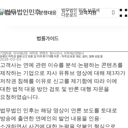
법무법인 민후 브로셔
업무분야
분쟁대응
고객지원
다운로드
법률가이드
기업자문, 지식재산권, 저작권, 콘텐츠, 형사·민사, 지적재산권형사
유튜브 저작권 침해 신고 반론 및 이의 제기 대행 자문 - 저작권 보호 대상, 범위, 침해 성립 등
2026-03-03
고객사는 연예 관련 이슈를 분석·논평하는 콘텐츠를
제작하는 기업으로 자사 유튜브 영상에 대해 제3자가
저작권 침해를 이유로 신고를 제기함에 따라 이에
대한 법적 대응 방안 검토 및 반론 대행 자문을
요청하였습니다.
법무법인 민후는 해당 영상이 언론 보도를 토대로
방송에 출연한 연예인의 발언 내용을 인용·
소개하면서 사건에 대한 논평을 덧붙인 형식으로