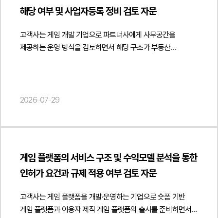
채 원고가 창작한 로고를 계속 사용하여 제품을 판매하였고,
등을 종합적으로 분석하여 상대방이 거래 과정에서 반복적으로
다투어졌습니다. 피고소인이 의뢰인의 등록상표를 상품명 등에
회수, 인수인계, 정산 등 종료 절차를 이행해야 합니다." } }] }
해당 여부 및 사업자등록 정비 검토 자문
원고에게 어떠한 대가도 지급하지 않았습니다. 이후 원고는
허위 사실을 고지하며 의뢰인들의 신뢰를 형성하였음을
무단으로 사용한 행위가 상표권 침해에 해당하는지, 의뢰인이
해당 로고에 대한 상표권을 적법하게 등록하였음에도 불구하고,
구체적으로 소명하였습니다.또한 피의자가 상품 구매 및 배송이
직접 제작한 상세페이지 이미지와 안내 이미지를 허락 없이
고객사는 게임 개발 기업으로 파트너사에게 사무공간을
피고는 등록상표를 계속 사용하며 제품을 판매하였습니다. 이에
완료되었다고 설명한 내용과 실제 현지 구매 내역 사이의
복제하여 사용한 행위가 저작권법상 저작재산권 침해에
제공하는 운영 방식을 검토하면서 해당 구조가 부동산
원고는 피고의 상표권 침해 및 부정경쟁행위에 대한 책임을
모순을 면밀히 분석하였고, 추가 입금을 유도하면서도 해당
해당하는지도 중요한 쟁점이었습니다. 또한 반복적인 매칭
임대업이나 임대차로 평가될 수 있는지와 사업자등록 정비
묻기 위해 법무법인 민후를 선임하여 상표권침해금지 및
금원을 약속한 목적에 사용하지 않은 정황과 정상적인 사업
행위와 상표·이미지 무단 사용이 서로 연계된 일련의 행위로
필요성에 관한 자문을 요청하였습니다.법무법인 민후는
손해배상청구소송을 제기하였습니다.2. 이 사건의 주요 쟁점이
운영이 어려운 자금 구조를 객관적인 자료를 통해
평가될 수 있는지 역시 사건 해결에 중요한 판단 요소가
파트너사에 대한 오피스 공간 제공 방식과 실제 운영 형태를
사건의 핵심 쟁점은 원고가 창작하여 제공한 로고에 대한
제시하였습니다. 나아가 이러한 일련의 행위가 단순한 경영상
되었습니다. 3. 법무법인 민후의 법적 주장과 조력반복적인
중심으로 부동산 임대업 해당 여부를 검토하였습니다. 특히
2026-07-29
권리가 누구에게 귀속되는지와, 피고의 사용행위가 상표권 침해
어려움이 아니라 처음부터 기망을 통해 재산상 이익을 취득한
허위 상품 매칭은 업무방해 또는 컴퓨터등장애업무방해에
공간 제공의 유상성, 계속성·반복성, 특정 공간에 대한 독립적인
및 부정경쟁행위에 해당하는지 여부였습니다.특히 원고는 거래
사기 범행이라는 점을 법리적으로 정리하여 수사기관에
해당한다는 점등록상표를 무단 사용한 행위는 상표권 침해에
사용권 부여 여부, 공간 사용의 실질적인 대가 존재 여부 등을
과정에서 독자적으로 창작한 로고를 피고에게 전달하였을 뿐
제출함으로써 형사책임이 인정될 수 있도록 적극
해당한다는 점상세페이지 이미지와 안내 이미지를 무단 사용한
종합적으로 분석하여 계약 명칭과 관계없이 실제 거래 구조에
권리를 이전하거나 사용을 무제한 허락한 사실이 없다고 주장한
조력하였습니다.4. 사건의 결과 및 의의수사기관은 법무법인
행위는 저작권 침해에 해당한다는 점피고소인의 행위는
따라 부동산 임대 또는 임대용역으로 평가될 가능성을
반면, 피고는 거래 과정에서 로고를 사용하게 된 것이라는
민후의 주장을 검토한 결과, 피의자에 대한 송치 결정을
고의성과 반복성이 인정되어 형사책임이 인정되어야 한다는 점
게임 플랫폼의 서비스 구조 및 수익모델 분석을 통한
검토하였습니다.아울러 정관에 부동산 임대업이 포함되어 있는
취지로 다투었습니다. 따라서 해당 로고가 원고의 창작물인지,
내렸습니다. 이에 의뢰인들은 단순한 민사 분쟁이 아닌
법무법인 민후는 온라인 플랫폼의 상품 매칭 구조와 운영
인허가 요건과 규제 적용 여부 검토 자문
경우와 실제 사업자등록상 업종의 관계를 검토하고 실제로
거래 과정에서 취득한 아이디어를 피고가 정당한 권한 없이
형사사건으로 정식 수사가 진행될 수 있는 결과를 이끌어낼 수
방식을 면밀히 분석한 뒤, 피고소인이 동일상품이 아님을
임대업에 해당하는 사업을 계속적으로 영위하는 경우에는
사용한 것인지가 중요한 쟁점이 되었습니다.또한 원고가
있었습니다.이번 사건은 거래 과정에서 반복적인 허위 설명과
알면서도 반복적으로 매칭을 신청한 사실을 객관적인 자료를
고객사는 게임 플랫폼을 개발·운영하는 기업으로 숏폼 기반
사업자등록 정비의 필요성과 세무상 영향을 분석하였습니다.
상표권을 등록한 이후에도 피고가 동일한 로고를 계속 사용한
객관적 증거를 통해 기망행위가 입증되는 경우, 계약관계를
통해 정리하였습니다. 특히 상품별 매칭 내역과 플랫폼의 분리
게임 플랫폼과 이용자 제작 게임 플랫폼의 출시를 준비하면서
또한 유상 제공과 무상 제공의 경우를 구분하여 법적 평가가
행위가 상표권 침해에 해당하는지, 나아가 거래 과정에서