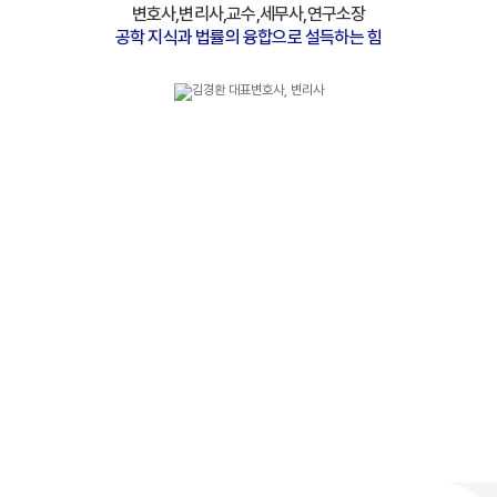
변호사,변리사,교수,세무사,연구소장
공학 지식과 법률의 융합으로 설득하는 힘