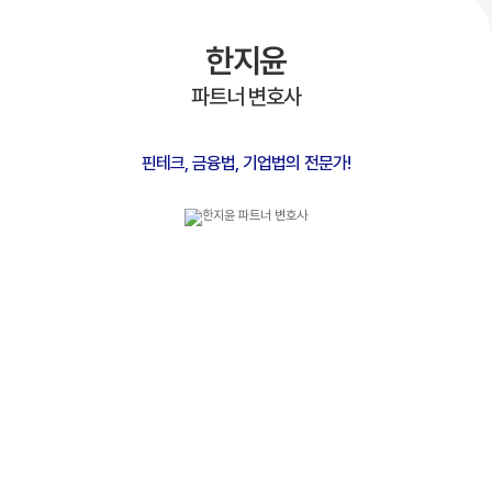
한지윤
파트너 변호사
핀테크, 금융법, 기업법의 전문가!