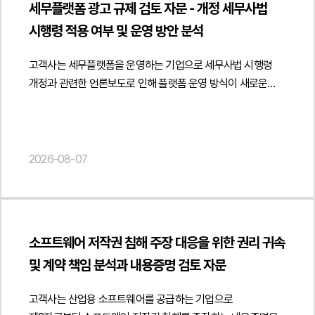
것이 아니라 별도 법인을 통해 위탁계약에 따른 개발 컨설팅
내부 운영위원회의 의결이 장래 교재 발행을 영구적으로
세무플랫폼 광고 규제 검토 자문 - 개정 세무사법
있는지를 분석하였습니다. 또한 학원이 사업자 거래처로
용역을 제공한 독립 사업자라는 점을 구체적으로 입증하였으며,
제한하는 법적 합의 또는 계약으로 볼 수 있는지 여부 역시
시행령 적용 여부 및 운영 방안 분석
인정되기 위해 필요한 사업성, 재판매 목적, 사업자등록 및
용역대금이 세금계산서를 통해 지급된 점과 근로소득세가
중요한 쟁점이었습니다. 원고는 이를 근거로 피고의 재출간이
세금계산서 발행 등 거래의 실질을 입증할 수 있는 요소를 함께
원천징수되지 않았던 점 등을 종합하여 보수의 성격이 임금이
약정 위반이라고 주장하였으나, 해당 의결의 법적 성격과
고객사는 세무플랫폼을 운영하는 기업으로 세무사법 시행령
검토하여 직거래 정책이 적법하게 운영될 수 있는 기준을
아닌 용역대금임을 논리적으로 설명하였습니다.또한 진정인의
효력이 집중적으로 다투어졌습니다.3. 법무법인 민후의 법적
개정과 관련한 언론보도로 인해 플랫폼 운영 방식이 새로운
제시하였습니다.아울러 학생 대상 판매 과정에서 도서정가제
실제 업무 수행 방식에 대해서도 면밀히 검토하여 진정인은
주장과 조력운영위원회 의결만으로 장래 출판을 금지하는 법적
광고 규제에 위반될 가능성이 있는지에 관한 자문을
준수 의무와 책임이 누구에게 귀속되는지, 공급사와 판매자인
정해진 출퇴근 시간이나 근무장소에 구속되지 않았고, 주기적인
합의가 성립했다고 볼 수 없다는 점전문 학술 교재의 공통된
요청하였습니다.법무법인 민후는 개정 세무사법과 세무사법
학원의 법적 지위를 구분하여 분석하였습니다. 또한 채택
회의 참석 외에는 자율적으로 업무를 수행하였으며, 업무 수행
개념과 표현은 저작권 보호 대상인 창작적 표현과 구별되어야
시행령의 광고 규정을 중심으로 플랫폼의 운영 구조를 면밀히
검토용 견본의 무상 제공과 비매품 운영 방식, 일정 수량 구매 시
과정에서도 피진정인 회사의 구체적인 지휘·감독을 받지
한다는 점표절검사 프로그램 결과만으로 저작권 침해가 인정될
분석하였습니다. 특히 시행령상 세무사가 자신의 사무소명과
2026-08-07
추가 도서를 제공하는 증정 정책이 도서정가제상 경제적 이익
않았다는 점을 다양한 자료와 사실확인서를 통해
수 없다는 점원고가 창작적 표현의 복제 부분을 구체적으로
성명을 표시하여 광고하도록 한 규정의 취지와 적용 범위를
제공에 해당할 가능성도 함께 검토하였습니다. 이와 함께
소명하였습니다. 또한 개발 장비를 직접 사용하고 일부 업무는
특정하지 못하였다는 점법무법인 민후는 먼저 과거 운영위원회
검토하고 언론에서 언급한 '간접광고 금지'가 실제 법령에
공급계약에 학원의 도서정가제 준수 의무, 온라인 재판매 제한,
제3자를 활용하여 수행하였으며, 다른 회사에도 컨설팅을
회의록과 관련 자료를 면밀히 분석하여 당시 의결은 내부적인
명시된 개념인지 여부를 법령 문언과 입법 취지를 기준으로
위반 시 책임 귀속 및 계약 해지 조항 등을 명확히 규정하여 향후
제공하는 등 전속성이 인정될 수 없는 사정을 종합적으로
출판·판매 중지 요청에 관한 의사결정에 불과하며, 장래 교재의
분석하였습니다. 또한 플랫폼을 이용한 광고 자체가 금지되는
분쟁과 규제 리스크를 예방할 수 있는 계약 체계를
정리하여 근로기준법상 사용종속관계가 존재하지 않는다는
발행을 영구적으로 제한하거나 원고와 법적 구속력이 있는
소프트웨어 저작권 침해 주장 대응을 위한 권리 귀속
것이 아니라 소비자를 오인시키거나 세무사 명의 및 소속관계를
제안하였습니다.또한 사업자 간 거래임을 객관적으로 입증하기
점을 적극 주장하였습니다.아울러 예비적으로 근로자성이
합의를 체결한 것으로 볼 수 없다는 점을 법리적으로
및 계약 책임 분석과 내용증명 검토 자문
허위로 표시하는 광고를 제한하기 위한 규정이라는 점을
위한 계약서 작성 방식과 거래 증빙자료 관리, 공급 이후의 운영
인정되는 경우를 가정하더라도, 진정인이 주장한 임금 및
정리하였습니다. 또한 회의록의 문언과 당시 경위 등을
중심으로 법적 해석을 제시하였습니다.아울러 고객사가
정책까지 함께 검토하였습니다. 이를 통해 유통구조를
퇴직금 산정 방식이 적정한지 여부 역시 함께
종합적으로 검토하여 원고가 주장하는 약정의 존재 자체가
고객사는 산업용 소프트웨어를 공급하는 기업으로
운영하는 세무사 프로필 발송 서비스와 메인 배너 광고,
변경하면서도 도서정가제와 관련 법령을 준수할 수 있는
검토하였습니다.4. 사건의 결과 및 의의고용노동청은 조사 결과
인정되기 어렵다는 점을 적극 주장하였습니다.저작권 침해