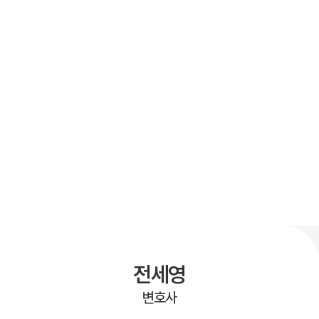
전세영
변호사