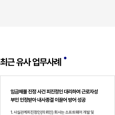
최근 유사 업무사례
임금체불 진정 사건 피진정인 대리하여 근로자성
부인 인정받아 내사종결 이끌어 방어 성공
1. 사실관계피진정인(의뢰인) 회사는 소프트웨어 개발 및