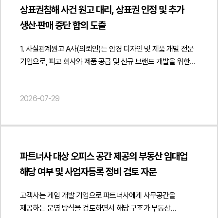
분쟁을 예방할 수 있는 실무적인 대응 방안을 제시하였습니다.
되었습니다. 또한 피고소인은 의뢰인의 등록상표 일부를 상품명
"publisher": { "@type": "Organization", "name": "법무법인",
금융감독원의 심사기준과 표준 약관이 중요한 검토 기준이
상표권침해 사건 원고 대리, 상표권 인정 및 추가
법무법인 민후는 이번 자문을 통해 고객사가 업무위탁계약 해지
등에 무단으로 사용하고, 의뢰인이 직접 촬영·제작한
"logo": { "@type": "ImageObject", "url": "
됩니다." } }] }
생산·판매 중단 합의 도출
절차를 계약 내용과 관련 법령에 맞게 정비하고 계약 종료 이후
상세페이지 이미지와 안내 이미지를 허락 없이 그대로 활용하여
https://minwho.kr/images/common/logo.png" } },
개인정보 보호와 기밀정보 관리, 인수인계 및 정산 절차까지
판매를 이어갔습니다. 이에 의뢰인은 단순한 상표권 침해를
"mainEntityOfPage": { "@type": "WebPage", "@id": "
1. 사실관계원고 A사(의뢰인)는 안경 디자인 및 제품 개발 전문
체계적으로 준비할 수 있도록 지원하였습니다. 또한 계약 종료
넘어 저작권 침해와 업무방해까지 성립한다고 판단하였고,
https://minwho.kr/kr/business/business_case_view.php?
기업으로, 피고 회사와 제품 공급 및 신규 브랜드 개발을 위한
과정에서 발생할 수 있는 법적 리스크를 최소화하여 안정적으로
법무법인 민후에 형사 고소 진행을 의뢰하였습니다. 2. 이
idx=48133" } } { "@context": " https://schema.org",
협력관계를 유지하고 있었습니다. 협력 과정에서 원고는 피고의
위탁계약을 종료할 수 있도록 실질적인 법률자문을
사건의 주요 쟁점 이 사건에서는 온라인 플랫폼의 상품 매칭
"@type": "FAQPage", "mainEntity": [{ "@type": "Question",
요청에 따라 신규 브랜드에 사용할 로고를 직접 창작하고, 해당
제공하였습니다. { "@context": " https://schema.org",
기능을 반복적으로 악용한 행위가 업무방해죄 또는
"name": "경쟁사가 우리 플랫폼의 채용공고를 그대로 가져와
2026-07-29
로고가 적용된 샘플 제품을 다수 제작하여 제공하였습니다.
"@type": "Article", "headline": "업무위탁계약 해지 검토 자문
컴퓨터등장애업무방해죄에 해당하는지가 중요한 쟁점이
게시하면 데이터베이스권 침해가 될 수 있나요?",
당시 피고는 원고를 브랜드의 국내 독점 공급업체로
- 고객센터 운영 위탁계약 종료 및 분쟁 예방 방안 마련",
되었습니다. 단순한 상품 등록 과정에서 발생한 실수인지,
"acceptedAnswer": { "@type": "Answer", "text": "상당한
선정하겠다는 취지의 약속을 하였고, 이를 전제로 원고는
"description": "업무위탁계약 해지 절차 및 계약 종료 후 권리·
아니면 동일상품이 아니라는 사실을 알면서도 반복적으로 허위
투자와 노력을 통해 구축한 데이터베이스의 정보를 경쟁사가
상당한 시간과 비용을 들여 로고 개발과 제품 제작을
의무 정리에 관한 법률자문을 진행하였습니다.",
매칭을 신청하여 플랫폼 시스템을 오인시키고 경쟁업체의
반복적·계속적으로 무단 복제하거나 전송하여 활용한 경우에는
진행하였습니다.그러나 피고는 독점 공급 약속을 이행하지 않은
"datePublished": "2026-08-07", "author": { "@type":
판매를 방해하려는 고의적인 행위인지가 핵심적으로
데이터베이스제작자의 권리 침해 또는 부정경쟁방지법상
파트너사 대상 오피스 공간 제공의 부동산 임대업
채 원고가 창작한 로고를 계속 사용하여 제품을 판매하였고,
"Person", "name": "현수진", "jobTitle": "Attorney at Law",
다투어졌습니다. 피고소인이 의뢰인의 등록상표를 상품명 등에
성과도용이 문제될 수 있습니다." } }] }
해당 여부 및 사업자등록 정비 검토 자문
원고에게 어떠한 대가도 지급하지 않았습니다. 이후 원고는
"url": " https://minwho.kr/kr/company/lawyer.php?idx=32" },
무단으로 사용한 행위가 상표권 침해에 해당하는지, 의뢰인이
해당 로고에 대한 상표권을 적법하게 등록하였음에도 불구하고,
"publisher": { "@type": "Organization", "name": "법무법인",
직접 제작한 상세페이지 이미지와 안내 이미지를 허락 없이
고객사는 게임 개발 기업으로 파트너사에게 사무공간을
피고는 등록상표를 계속 사용하며 제품을 판매하였습니다. 이에
"logo": { "@type": "ImageObject", "url": "
복제하여 사용한 행위가 저작권법상 저작재산권 침해에
제공하는 운영 방식을 검토하면서 해당 구조가 부동산
원고는 피고의 상표권 침해 및 부정경쟁행위에 대한 책임을
https://minwho.kr/images/common/logo.png" } },
해당하는지도 중요한 쟁점이었습니다. 또한 반복적인 매칭