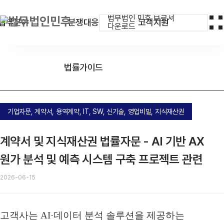
법무법인 민후 브로셔
업무분야
분쟁대응
고객지원
다운로드
법률가이드
기업자문, 계약서, 용역계약, IT, SW, 신기술, 영업비밀, 지식재산권
계약서 및 지식재산권 법률자문 - AI 기반 AX
원가 분석 및 예측 시스템 구축 프로젝트 관련
2026-06-15
고객사는 AI·데이터 분석 솔루션을 제공하는