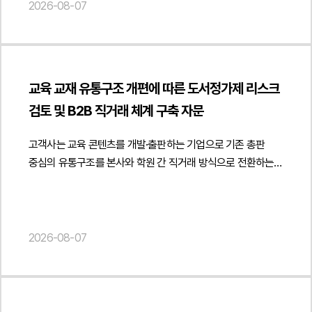
2026-08-07
금원이 임금인지 용역대금인지, 진정인이 다른 사업장에서도
표절하였음을 인정하고 출판을 중단하기로 하였음에도 이후
업무를 수행하는 등 독립적으로 사업 활동을 하였는지가 주요
다시 유사한 교재를 발행하였다며, 해당 교재의 발행·판매
판단 대상이 되었습니다.또한 설령 일부 근로자성이 인정된다고
금지와 회수·폐기, 손해배상을 함께 청구하였습니다.피고는
하더라도, 진정인이 주장하는 임금과 퇴직금 등의 산정 방식이
원고가 제출한 표절검사 프로그램 결과와 과거 운영위원회 논의
적법한지 여부 역시 중요한 쟁점이었습니다. 실제 지급된
등을 근거로 저작권 침해 및 과거 조치 위반을 주장하는 소송에
교육 교재 유통구조 개편에 따른 도서정가제 리스크
금원의 성격과 4대 보험 신고 내역 등을 기준으로 임금 산정의
대응하기 위해 법무법인 민후를 선임였고, 본 법인은 저작권
검토 및 B2B 직거래 체계 구축 자문
적정성을 판단할 필요가 있었습니다.3. 법무법인 민후의 법적
침해가 성립하지 않는다는 점과 과거 운영위원회 의결이 원고
주장과 조력진정인은 근로자가 아닌 독립적인 프리랜서 용역
주장과 같은 법적 효력을 갖지 않는다는 점 등을 중심으로
고객사는 교육 콘텐츠를 개발·출판하는 기업으로 기존 총판
제공자라는 점업무 수행 과정에서 사용자의 구체적인 지휘·
적극적인 법률 대응을 수행하였습니다.2. 이 사건의 주요
중심의 유통구조를 본사와 학원 간 직거래 방식으로 전환하는
감독이 존재하지 않았다는 점근무시간과 근무장소에 구속되지
쟁점이 사건의 핵심 쟁점은 전문 분야 교재 사이에 존재하는
과정에서 해당 거래가 도서정가제에 적합한지에 관한
않은 독립적인 업무 형태였다는 점용역대금 지급 구조로 근로의
유사한 내용이 저작권법상 보호되는 창작적 표현의 복제에
법률자문을 요청하였습니다.법무법인 민후는 출판문화산업
대가인 임금과 성격이 다르다는 점다른 회사에서도 동시에
해당하는지 여부였습니다. 동일한 학문 분야에서는 공통된
진흥법상 도서정가제의 적용 범위와 사업자 간 거래의 법적
업무를 수행하는 등 사용자에 대한 전속성이 없었다는 점설령
개념과 설계기준, 전문용어 등을 사용할 수밖에 없는 만큼,
성격을 중심으로 의견을 제공하였습니다. 특히 출판사가 학원과
2026-08-07
근로자성이 일부 인정되더라도 진정인의 임금 산정 및 청구
표현의 유사성만으로 저작권 침해를 인정할 수 있는지가 중요한
같은 사업자에게 도매 방식으로 교재를 공급하는 거래와 최종
금액은 과다하다는 점법무법인 민후는 먼저 계약서,
판단 대상이 되었습니다. 특히 원고가 제출한 표절검사
소비자인 학생에게 판매하는 거래를 구분하여 검토하고 사업자
세금계산서, 법인등기부등본, 사실확인서 등 다양한 객관적
프로그램 결과가 저작권 침해를 인정하는 직접적인 증거가 될
간 정상적인 도소매 공급거래에 해당하는 경우에는
자료를 확보하여 진정인이 피진정인 회사와 근로계약을 체결한
수 있는지 여부도 주요한 쟁점이었습니다.아울러 과거 피고
도서정가제의 적용 범위와 책임 구조가 어떻게 달라질 수