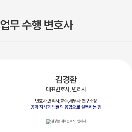
업무 수행 변호사
김경환
대표변호사, 변리사
변호사,변리사,교수,세무사,연구소장
공학 지식과 법률의 융합으로 설득하는 힘