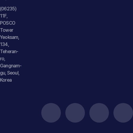
(06235)
11F,
POSCO
Tower
Yeoksam,
134,
Teheran-
ro,
Gangnam-
gu, Seoul,
Korea