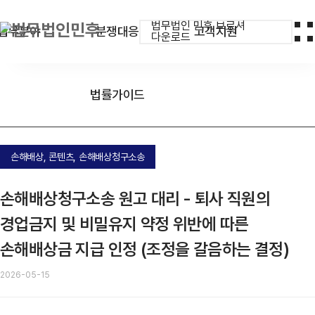
법무법인 민후 브로셔
업무분야
분쟁대응
고객지원
다운로드
법률가이드
손해배상, 콘텐츠, 손해배상청구소송
손해배상청구소송 원고 대리 - 퇴사 직원의
경업금지 및 비밀유지 약정 위반에 따른
손해배상금 지급 인정 (조정을 갈음하는 결정)
2026-05-15