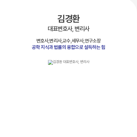
김경환
대표변호사, 변리사
변호사,변리사,교수,세무사,연구소장
공학 지식과 법률의 융합으로 설득하는 힘