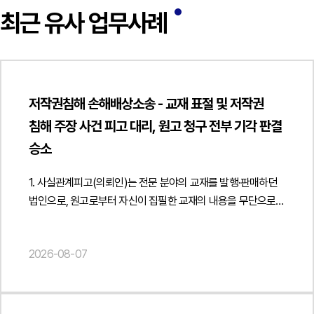
최근 유사 업무사례
저작권침해 손해배상소송 - 교재 표절 및 저작권
침해 주장 사건 피고 대리, 원고 청구 전부 기각 판결
승소
1. 사실관계피고(의뢰인)는 전문 분야의 교재를 발행·판매하던
법인으로, 원고로부터 자신이 집필한 교재의 내용을 무단으로
사용하여 저작권을 침해하였다는 이유로 소송을
제기당하였습니다. 원고는 피고가 과거 발행한 교재를
2026-08-07
표절하였음을 인정하고 출판을 중단하기로 하였음에도 이후
다시 유사한 교재를 발행하였다며, 해당 교재의 발행·판매
금지와 회수·폐기, 손해배상을 함께 청구하였습니다.피고는
원고가 제출한 표절검사 프로그램 결과와 과거 운영위원회 논의