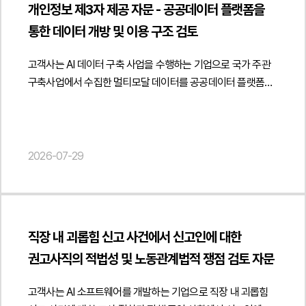
방안을 제시하였습니다.법무법인 민후는 이번 자문을 통해
"datePublished": "2026-08-07", "author": { "@type":
데이터베이스제작자의 권리 침해 또는 부정경쟁방지법상
개인정보 제3자 제공 자문 - 공공데이터 플랫폼을
실제 서비스 운영 방식에 맞는 업종 정비와 신고 절차를
고객사가 파트너사 대상 오피스 공간 제공 구조를 관련 법령과
"Person", "name": "현수진", "jobTitle": "Attorney at Law",
성과도용이 문제될 수 있습니다." } }] }
통한 데이터 개방 및 이용 구조 검토
제안하였습니다.아울러 게임산업법상 게임제작업·게임배급업
세무 기준에 맞게 점검하고 사업자등록과 계약 체계를 적절히
"url": " https://minwho.kr/kr/company/lawyer.php?idx=32" },
등록 의무와 게임물 등급분류 제도를 중심으로 플랫폼 운영자의
정비하여 향후 발생할 수 있는 계약상·세무상 리스크를 예방할
"publisher": { "@type": "Organization", "name": "법무법인",
고객사는 AI 데이터 구축 사업을 수행하는 기업으로 국가 주관
법적 책임을 검토하였습니다. 특히 이용자 제작 게임이
수 있도록 지원하였습니다. 또한 실제 사업 운영 형태에
"logo": { "@type": "ImageObject", "url": "
구축사업에서 수집한 멀티모달 데이터를 공공데이터 플랫폼을
게시되는 플랫폼에서 게임물 등급분류 책임이 누구에게
부합하는 계약 구조를 마련하여 안정적인 파트너십 운영이
https://minwho.kr/images/common/logo.png" } },
통해 개방하는 과정에서 개인정보 제3자 제공 절차에 관한
귀속되는지 자체등급분류사업자 지정이 필요한 경우와 그렇지
가능하도록 실질적인 법률자문을 제공하였습니다. {
"mainEntityOfPage": { "@type": "WebPage", "@id": "
자문을 요청하였습니다.법무법인 민후는 공공데이터 개방
않은 경우를 구분하여 분석하고 플랫폼 운영 과정에서 발생할
"@context": " https://schema.org", "@type": "Article",
https://minwho.kr/kr/business/business_case_view.php?
플랫폼을 통한 데이터 제공 구조를 중심으로 개인정보보호법상
수 있는 게임물 관리 의무를 체계적으로 정리하였습니다.또한
"headline": "파트너사 대상 오피스 공간 제공의 부동산 임대업
idx=48132" } } { "@context": " https://schema.org",
제3자 제공에 관한 법적 쟁점을 검토하였습니다. 특히
2026-07-29
플랫폼 출시 이후 광고와 유료 콘텐츠 운영, 이용자 제작 콘텐츠
해당 여부 및 사업자등록 정비 검토 자문", "description":
"@type": "FAQPage", "mainEntity": [{ "@type": "Question",
개인정보를 제공받는 자를 원칙적으로 특정하여 고지하여야
관리, 크리에이터 수익배분 체계까지 고려하여 장기적인 서비스
"파트너사 대상 오피스 공간 제공에 따른 사업자등록 및 임대차
"name": "업무위탁계약을 해지할 때 해지 통지만 하면 계약이
하는 일반적인 기준과 달리 공공데이터 개방사업이나 플랫폼
운영체계를 함께 검토하였습니다.법무법인 민후는 본 자문을
법률관계에 관한 법률자문을 진행하였습니다.",
종료되나요?", "acceptedAnswer": { "@type": "Answer",
서비스처럼 제공받는 자를 사전에 특정하기 어려운 경우에는
통해 고객사가 신규 게임 플랫폼 운영에 필요한 인허가와
"datePublished": "2026-07-29", "author": { "@type":
"text": "반드시 그렇지는 않습니다. 계약상 해지 사유와 절차를
개인정보보호위원회의 가이드라인에 따라 제공받는 자의
게임산업법상 규제를 체계적으로 검토하고 서비스 출시와 운영
"Person", "name": "양진영", "jobTitle": "Attorney at Law",
충족해야 하며 해지 후에도 개인정보 파기, 기밀정보 반환, 권한
직장 내 괴롭힘 신고 사건에서 신고인에 대한
범위와 유형을 구체적으로 고지하는 방식이 가능한지 여부를
과정에서 발생할 수 있는 법적 리스크를 사전에 점검할 수
"url": " https://minwho.kr/kr/company/lawyer.php?idx=12" },
회수, 인수인계, 정산 등 종료 절차를 이행해야 합니다." } }] }
권고사직의 적법성 및 노동관계법적 쟁점 검토 자문
분석하고 해당 사업 구조에 적합한 개인정보 처리 방안을
있도록 지원하였습니다. { "@context": "
"publisher": { "@type": "Organization", "name": "법무법인",
제시하였습니다.아울러 공공 플랫폼을 통하여 데이터를
https://schema.org", "@type": "Article", "headline": "게임
"logo": { "@type": "ImageObject", "url": "
고객사는 AI 소프트웨어를 개발하는 기업으로 직장 내 괴롭힘
이용하는 일반 국민, 연구기관, 기업 등 다양한 이용자에게
플랫폼의 서비스 구조 및 수익모델 분석을 통한 인허가 요건과
https://minwho.kr/images/common/logo.png" } },