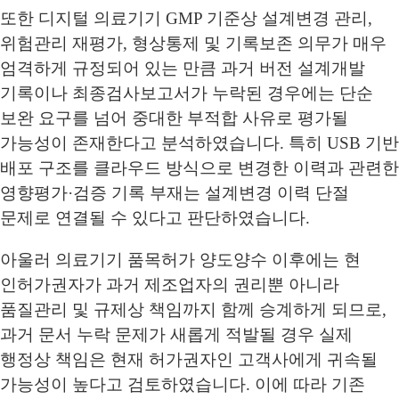
또한 디지털 의료기기 GMP 기준상 설계변경 관리,
위험관리 재평가, 형상통제 및 기록보존 의무가 매우
엄격하게 규정되어 있는 만큼 과거 버전 설계개발
기록이나 최종검사보고서가 누락된 경우에는 단순
보완 요구를 넘어 중대한 부적합 사유로 평가될
가능성이 존재한다고 분석하였습니다. 특히 USB 기반
배포 구조를 클라우드 방식으로 변경한 이력과 관련한
영향평가·검증 기록 부재는 설계변경 이력 단절
문제로 연결될 수 있다고 판단하였습니다.
아울러 의료기기 품목허가 양도양수 이후에는 현
인허가권자가 과거 제조업자의 권리뿐 아니라
품질관리 및 규제상 책임까지 함께 승계하게 되므로,
과거 문서 누락 문제가 새롭게 적발될 경우 실제
행정상 책임은 현재 허가권자인 고객사에게 귀속될
가능성이 높다고 검토하였습니다. 이에 따라 기존