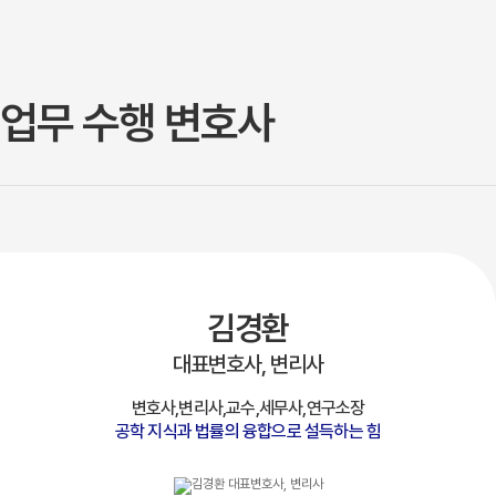
업무 수행 변호사
김경환
대표변호사, 변리사
변호사,변리사,교수,세무사,연구소장
공학 지식과 법률의 융합으로 설득하는 힘