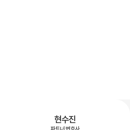
현수진
파트너 변호사