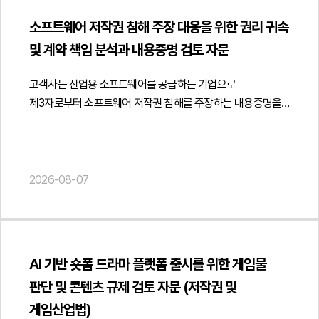
자료를 확보하여 진정인이 피진정인 회사와 근로계약을 체결한
분석하였습니다. 또한 플랫폼을 이용한 광고 자체가 금지되는
분쟁과 규제 리스크를 예방할 수 있는 계약 체계를
것이 아니라 별도 법인을 통해 위탁계약에 따른 개발 컨설팅
소프트웨어 저작권 침해 주장 대응을 위한 권리 귀속
것이 아니라 소비자를 오인시키거나 세무사 명의 및 소속관계를
제안하였습니다.또한 사업자 간 거래임을 객관적으로 입증하기
용역을 제공한 독립 사업자라는 점을 구체적으로 입증하였으며,
및 계약 책임 분석과 내용증명 검토 자문
허위로 표시하는 광고를 제한하기 위한 규정이라는 점을
위한 계약서 작성 방식과 거래 증빙자료 관리, 공급 이후의 운영
용역대금이 세금계산서를 통해 지급된 점과 근로소득세가
중심으로 법적 해석을 제시하였습니다.아울러 고객사가
정책까지 함께 검토하였습니다. 이를 통해 유통구조를
원천징수되지 않았던 점 등을 종합하여 보수의 성격이 임금이
고객사는 산업용 소프트웨어를 공급하는 기업으로
운영하는 세무사 프로필 발송 서비스와 메인 배너 광고,
변경하면서도 도서정가제와 관련 법령을 준수할 수 있는
아닌 용역대금임을 논리적으로 설명하였습니다.또한 진정인의
제3자로부터 소프트웨어 저작권 침해를 주장하는 내용증명을
검색광고 문구 등이 시행령상 허위·과장광고나 소비자 오인
운영체계를 마련하고 향후 유통 과정에서 발생할 수 있는 법적
실제 업무 수행 방식에 대해서도 면밀히 검토하여 진정인은
수령한 후 이에 대한 법률자문을 요청하였습니다.법무법인
광고, 무료·최저가 광고 등에 해당할 가능성을 각각
리스크를 최소화할 수 있도록 실무적인 의견을 제공하였습니다.
정해진 출퇴근 시간이나 근무장소에 구속되지 않았고, 주기적인
민후는 상대방이 제시한 저작권등록의 법적 효력을 중심으로
검토하였습니다. 특히 플랫폼이 세무대리의 직접적인 주체인
법무법인 민후는 이번 자문을 통해 고객사가 학원 직거래
회의 참석 외에는 자율적으로 업무를 수행하였으며, 업무 수행
저작권자의 지위가 확정적으로 인정되는지 여부를
것처럼 오인될 가능성이 있는 표현, 세무사의 소속관계를
정책과 B2B 공급체계를 도서정가제와 관련 법령에 맞게
과정에서도 피진정인 회사의 구체적인 지휘·감독을 받지
검토하였습니다. 특히 저작권 등록은 권리자를 추정하는 효력에
2026-08-07
혼동시키는 광고, 업무 수행 결과에 대한 부당한 기대를
정비하고 유통 구조 변경 과정에서 발생할 수 있는 규제 및
않았다는 점을 다양한 자료와 사실확인서를 통해
그칠 뿐 실제 권리 귀속을 확정하는 것은 아니라는 점을 전제로
유발하는 문구 등을 중심으로 광고 문구와 서비스 운영 방식의
계약상 리스크를 사전에 점검할 수 있도록 지원하였습니다.
소명하였습니다. 또한 개발 장비를 직접 사용하고 일부 업무는
해당 소프트웨어의 개발 경위와 권리 귀속 구조, 업무상저작물
개선 방향을 제안하고 관련 규제에 부합하는 운영 기준을
또한 공급계약과 거래 운영 기준을 체계적으로 마련하여
제3자를 활용하여 수행하였으며, 다른 회사에도 컨설팅을
해당 가능성 등을 종합적으로 분석하였습니다. 또한 프로그램의
마련할 수 있도록 검토 의견을 제공하였습니다.또한 향후
안정적인 직거래 체계를 구축할 수 있도록 실질적인 법률자문을
제공하는 등 전속성이 인정될 수 없는 사정을 종합적으로
동일성과 실제 개발 주체를 객관적으로 확인할 필요가 있다는
국세청 고시와 세무사법 해석·운영 방향의 변화 가능성까지
제공하였습니다. { "@context": " https://schema.org",
정리하여 근로기준법상 사용종속관계가 존재하지 않는다는
AI 기반 숏폼 드라마 플랫폼 출시를 위한 게임물
점을 검토하여 상대방의 주장만으로 저작권 침해를 단정하기
고려하여 플랫폼 운영정책과 광고 심사기준을 정비하고
"@type": "Article", "headline": "교육 교재 유통구조 개편에
점을 적극 주장하였습니다.아울러 예비적으로 근로자성이
판단 및 콘텐츠 규제 검토 자문 (저작권 및
어렵다는 법률적 의견을 제시하였습니다.아울러 고객사가
지속적인 컴플라이언스 체계를 구축하는 방안도 함께
따른 도서정가제 리스크 검토 및 B2B 직거래 체계 구축 자문",
인정되는 경우를 가정하더라도, 진정인이 주장한 임금 및
개발업체와 체결한 계약 내용을 검토하여 제3자의 지식재산권
게임산업법)
안내하였습니다. 이를 통해 세무플랫폼의 서비스 경쟁력을
"description": "학원 직거래 정책의 도서정가제 적용 범위 및
퇴직금 산정 방식이 적정한지 여부 역시 함께