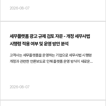
진흥법상 도서정가제의 적용 범위와 사업자 간 거래의 법적
지휘·감독하였는지, 근무시간과 장소를 지정하였는지, 지급된
성격을 중심으로 의견을 제공하였습니다. 특히 출판사가 학원과
2026-08-07
금원이 임금인지 용역대금인지, 진정인이 다른 사업장에서도
같은 사업자에게 도매 방식으로 교재를 공급하는 거래와 최종
업무를 수행하는 등 독립적으로 사업 활동을 하였는지가 주요
소비자인 학생에게 판매하는 거래를 구분하여 검토하고 사업자
판단 대상이 되었습니다.또한 설령 일부 근로자성이 인정된다고
간 정상적인 도소매 공급거래에 해당하는 경우에는
하더라도, 진정인이 주장하는 임금과 퇴직금 등의 산정 방식이
도서정가제의 적용 범위와 책임 구조가 어떻게 달라질 수
적법한지 여부 역시 중요한 쟁점이었습니다. 실제 지급된
세무플랫폼 광고 규제 검토 자문 - 개정 세무사법
있는지를 분석하였습니다. 또한 학원이 사업자 거래처로
금원의 성격과 4대 보험 신고 내역 등을 기준으로 임금 산정의
시행령 적용 여부 및 운영 방안 분석
인정되기 위해 필요한 사업성, 재판매 목적, 사업자등록 및
적정성을 판단할 필요가 있었습니다.3. 법무법인 민후의 법적
세금계산서 발행 등 거래의 실질을 입증할 수 있는 요소를 함께
주장과 조력진정인은 근로자가 아닌 독립적인 프리랜서 용역
고객사는 세무플랫폼을 운영하는 기업으로 세무사법 시행령
검토하여 직거래 정책이 적법하게 운영될 수 있는 기준을
제공자라는 점업무 수행 과정에서 사용자의 구체적인 지휘·
개정과 관련한 언론보도로 인해 플랫폼 운영 방식이 새로운
제시하였습니다.아울러 학생 대상 판매 과정에서 도서정가제
감독이 존재하지 않았다는 점근무시간과 근무장소에 구속되지
광고 규제에 위반될 가능성이 있는지에 관한 자문을
준수 의무와 책임이 누구에게 귀속되는지, 공급사와 판매자인
않은 독립적인 업무 형태였다는 점용역대금 지급 구조로 근로의
요청하였습니다.법무법인 민후는 개정 세무사법과 세무사법
학원의 법적 지위를 구분하여 분석하였습니다. 또한 채택
대가인 임금과 성격이 다르다는 점다른 회사에서도 동시에
시행령의 광고 규정을 중심으로 플랫폼의 운영 구조를 면밀히
검토용 견본의 무상 제공과 비매품 운영 방식, 일정 수량 구매 시
업무를 수행하는 등 사용자에 대한 전속성이 없었다는 점설령
분석하였습니다. 특히 시행령상 세무사가 자신의 사무소명과
2026-08-07
추가 도서를 제공하는 증정 정책이 도서정가제상 경제적 이익
근로자성이 일부 인정되더라도 진정인의 임금 산정 및 청구
성명을 표시하여 광고하도록 한 규정의 취지와 적용 범위를
제공에 해당할 가능성도 함께 검토하였습니다. 이와 함께
금액은 과다하다는 점법무법인 민후는 먼저 계약서,
검토하고 언론에서 언급한 '간접광고 금지'가 실제 법령에
공급계약에 학원의 도서정가제 준수 의무, 온라인 재판매 제한,
세금계산서, 법인등기부등본, 사실확인서 등 다양한 객관적
명시된 개념인지 여부를 법령 문언과 입법 취지를 기준으로
위반 시 책임 귀속 및 계약 해지 조항 등을 명확히 규정하여 향후