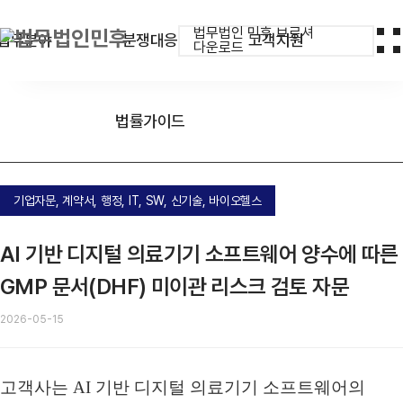
법무법인 민후 브로셔
업무분야
분쟁대응
고객지원
다운로드
법률가이드
기업자문, 계약서, 행정, IT, SW, 신기술, 바이오헬스
AI 기반 디지털 의료기기 소프트웨어 양수에 따른
GMP 문서(DHF) 미이관 리스크 검토 자문
2026-05-15
고객사는 AI 기반 디지털 의료기기 소프트웨어의