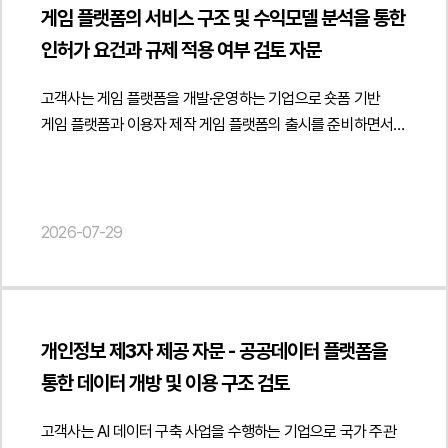
게임 플랫폼의 서비스 구조 및 수익모델 분석을 통한
검토하였습니다.아울러 정관에 부동산 임대업이 포함되어 있는
인허가 요건과 규제 적용 여부 검토 자문
경우와 실제 사업자등록상 업종의 관계를 검토하고 실제로
임대업에 해당하는 사업을 계속적으로 영위하는 경우에는
고객사는 게임 플랫폼을 개발·운영하는 기업으로 숏폼 기반
사업자등록 정비의 필요성과 세무상 영향을 분석하였습니다.
게임 플랫폼과 이용자 제작 게임 플랫폼의 출시를 준비하면서
또한 유상 제공과 무상 제공의 경우를 구분하여 법적 평가가
사업자등록, 통신판매업 신고, 게임산업법상 등록 의무, 게임물
달라질 수 있는 요소와 특수관계인에 대한 공간 제공,
등급분류, 자체등급분류사업자 지정 및 플랫폼 운영에 따른
업무지원과 공간 제공이 결합된 구조에서 발생할 수 있는
규제 적용 여부에 관한 자문을 요청하였습니다.법무법인 민후는
세무상·법률상 리스크도 함께 검토하였습니다.또한 향후
게임 플랫폼의 서비스 구조와 수익모델을 중심으로 사업자등록
2026-07-29
파트너사에 대한 공간 제공을 지속하는 경우 업무지원계약과
업종 추가와 통신판매업 신고 필요성을 검토하였습니다. 특히
임대차계약의 역할을 어떻게 구분할 것인지 공간 제공 조항을
게임 플랫폼 운영, 게임 유통, 광고 운영, 앱 내 결제, 유료 콘텐츠
어떠한 방식으로 보완하는 것이 적절한지 사업자등록과 계약
판매, 이용자 제작 콘텐츠 공유 및 크리에이터 수익배분 구조가
구조를 어떻게 정비하는 것이 바람직한지에 대한 실무적인 개선
관련 법령상 어떠한 사업 형태로 평가될 수 있는지를 분석하고
방안을 제시하였습니다.법무법인 민후는 이번 자문을 통해
개인정보 제3자 제공 자문 - 공공데이터 플랫폼을
실제 서비스 운영 방식에 맞는 업종 정비와 신고 절차를
고객사가 파트너사 대상 오피스 공간 제공 구조를 관련 법령과
통한 데이터 개방 및 이용 구조 검토
제안하였습니다.아울러 게임산업법상 게임제작업·게임배급업
세무 기준에 맞게 점검하고 사업자등록과 계약 체계를 적절히
등록 의무와 게임물 등급분류 제도를 중심으로 플랫폼 운영자의
정비하여 향후 발생할 수 있는 계약상·세무상 리스크를 예방할
고객사는 AI 데이터 구축 사업을 수행하는 기업으로 국가 주관
법적 책임을 검토하였습니다. 특히 이용자 제작 게임이
수 있도록 지원하였습니다. 또한 실제 사업 운영 형태에