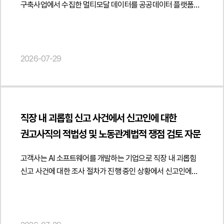
구축사업에서 수집한 멀티모달 데이터를 공공데이터 플랫폼을
게시되는 플랫폼에서 게임물 등급분류 책임이 누구에게
부합하는 계약 구조를 마련하여 안정적인 파트너십 운영이
통해 개방하는 과정에서 개인정보 제3자 제공 절차에 관한
귀속되는지 자체등급분류사업자 지정이 필요한 경우와 그렇지
가능하도록 실질적인 법률자문을 제공하였습니다. {
자문을 요청하였습니다.법무법인 민후는 공공데이터 개방
않은 경우를 구분하여 분석하고 플랫폼 운영 과정에서 발생할
"@context": " https://schema.org", "@type": "Article",
플랫폼을 통한 데이터 제공 구조를 중심으로 개인정보보호법상
수 있는 게임물 관리 의무를 체계적으로 정리하였습니다.또한
"headline": "파트너사 대상 오피스 공간 제공의 부동산 임대업
제3자 제공에 관한 법적 쟁점을 검토하였습니다. 특히
2026-07-29
플랫폼 출시 이후 광고와 유료 콘텐츠 운영, 이용자 제작 콘텐츠
해당 여부 및 사업자등록 정비 검토 자문", "description":
개인정보를 제공받는 자를 원칙적으로 특정하여 고지하여야
관리, 크리에이터 수익배분 체계까지 고려하여 장기적인 서비스
"파트너사 대상 오피스 공간 제공에 따른 사업자등록 및 임대차
하는 일반적인 기준과 달리 공공데이터 개방사업이나 플랫폼
운영체계를 함께 검토하였습니다.법무법인 민후는 본 자문을
법률관계에 관한 법률자문을 진행하였습니다.",
서비스처럼 제공받는 자를 사전에 특정하기 어려운 경우에는
통해 고객사가 신규 게임 플랫폼 운영에 필요한 인허가와
"datePublished": "2026-07-29", "author": { "@type":
개인정보보호위원회의 가이드라인에 따라 제공받는 자의
게임산업법상 규제를 체계적으로 검토하고 서비스 출시와 운영
"Person", "name": "양진영", "jobTitle": "Attorney at Law",
직장 내 괴롭힘 신고 사건에서 신고인에 대한
범위와 유형을 구체적으로 고지하는 방식이 가능한지 여부를
과정에서 발생할 수 있는 법적 리스크를 사전에 점검할 수
"url": " https://minwho.kr/kr/company/lawyer.php?idx=12" },
권고사직의 적법성 및 노동관계법적 쟁점 검토 자문
분석하고 해당 사업 구조에 적합한 개인정보 처리 방안을
있도록 지원하였습니다. { "@context": "
"publisher": { "@type": "Organization", "name": "법무법인",
제시하였습니다.아울러 공공 플랫폼을 통하여 데이터를
https://schema.org", "@type": "Article", "headline": "게임
"logo": { "@type": "ImageObject", "url": "
고객사는 AI 소프트웨어를 개발하는 기업으로 직장 내 괴롭힘
이용하는 일반 국민, 연구기관, 기업 등 다양한 이용자에게
플랫폼의 서비스 구조 및 수익모델 분석을 통한 인허가 요건과
https://minwho.kr/images/common/logo.png" } },
신고 사건에 대한 조사 절차가 진행 중인 상황에서 신고인에
데이터가 제공되는 구조를 고려하여 개인정보 제3자 제공
규제 적용 여부 검토 자문", "description": "게임 플랫폼 출시를
"mainEntityOfPage": { "@type": "WebPage", "@id": "
대한 권고사직을 검토하면서 관련 법률자문을 요청하였습니다.
동의서의 작성 방향을 검토하였습니다. 특히 제공받는 자의
위한 인허가·등급분류 및 게임산업 규제 대응에 관한
https://minwho.kr/kr/business/business_case_view.php?
법무법인 민후는 권고사직이 해고와 달리 근로자와 사용자의
범위, 개인정보 이용 목적, 제공되는 개인정보의 항목, 보유 및
법률자문을 진행하였습니다.", "datePublished": "2026-07-
idx=48127" } } { "@context": " https://schema.org",
합의에 따라 근로관계를 종료하는 절차라는 점을 전제로 해당
이용기간 등이 정보주체에게 충분히 예측 가능하도록 설계하는
29", "author": { "@type": "Person", "name": "양진영",
"@type": "FAQPage", "mainEntity": [{ "@type": "Question",
사안에서 권고사직이 직장 내 괴롭힘 신고에 대한 보복이나