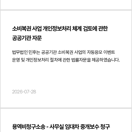
수행 과정에서 발생할 수 있는 주요 법적 쟁점을
07-28", "author": { "@type": "Person", "name": "김경환",
idx=48118" } } { "@context": " https://schema.org",
검토하였습니다. 특히 성능검사와 검수 완료 기준, 검수 지연 시
"jobTitle": "Attorney at Law", "url": "
"@type": "FAQPage", "mainEntity": [{ "@type": "Question",
법적 효과, 계약이행보증 및 하자이행보증의 적용 범위를
https://minwho.kr/kr/company/lawyer.php?idx=11" },
"name": "ODM 계약에서 개발비와 금형 제작비를 지급하면
분석하고 계약 이행 과정에서 공급자의 책임이 과도하게
"publisher": { "@type": "Organization", "name": "법무법인",
제조기술이나 노하우의 권리도 함께 이전되나요?",
소비복권 사업 개인정보처리 체계 검토에 관한
확대되지 않도록 계약 조항의 보완 방향을 제시하였습니다.
"logo": { "@type": "ImageObject", "url": "
"acceptedAnswer": { "@type": "Answer", "text": "반드시
공공기관 자문
아울러 프로젝트 수행 과정에서 새롭게 개발되는 프로그램과
https://minwho.kr/images/common/logo.png" } },
그렇지는 않습니다. 개발비와 금형 제작비는 개발용역이나 설비
실행파일, 데이터베이스 설계서, 인터페이스 명세서, PLC
"mainEntityOfPage": { "@type": "WebPage", "@id": "
제작에 대한 대가일 뿐 제조기술, 레시피, 배합비, 금형 설계,
법무법인 민후는 공공기관 소비복권 사업의 자동응모 이벤트
프로그램, 운영매뉴얼 등 산출물의 권리 귀속을 검토하고
https://minwho.kr/kr/business/business_case_view.php?
제조공정, 영업비밀 등의 권리가 자동으로 이전되는 것은
운영 및 개인정보처리 절차에 관한 법률자문을 제공하였습니다.
고객사가 기존부터 보유하고 있던 원천기술과 소스코드, 기존
idx=48117" } } { "@context": " https://schema.org",
아닙니다." } }] }
지식재산권이 계약상 산출물과 명확하게 구분될 수 있도록 계약
"@type": "FAQPage", "mainEntity": [{ "@type": "Question",
구조를 정비하였습니다.또한 공정관리, 안전관리, 제조물책임,
"name": "특허 자문계약을 체결한 상태에서 경쟁사에도 자문을
지체상금, 계약 해제·해지, 손해배상 등 프로젝트 수행 전반에
제공할 수 있나요?", "acceptedAnswer": { "@type":
2026-07-28
영향을 미치는 계약 조항도 함께 검토하였습니다. 이를 통해
"Answer", "text": "계약을 체결했다고 해서 경쟁사 자문가
시스템 구축 과정에서 발생할 수 있는 계약상 위험을 사전에
일률적으로 금지되는 것은 아닙니다." } }] }
관리하고 프로젝트 완료 이후 유지보수와 하자 대응까지 고려한
안정적인 계약 체계를 마련할 수 있도록 의견을
제공하였습니다.법무법인 민후는 이번 자문을 통해 고객사가
용역비청구소송 - 사무실 임대차 중개보수 청구