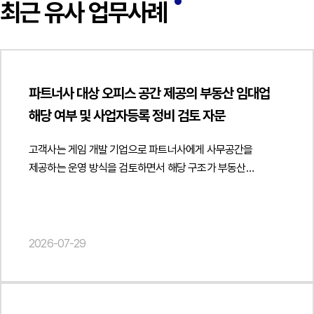
최근 유사 업무사례
파트너사 대상 오피스 공간 제공의 부동산 임대업
해당 여부 및 사업자등록 정비 검토 자문
고객사는 게임 개발 기업으로 파트너사에게 사무공간을
제공하는 운영 방식을 검토하면서 해당 구조가 부동산
임대업이나 임대차로 평가될 수 있는지와 사업자등록 정비
필요성에 관한 자문을 요청하였습니다.법무법인 민후는
파트너사에 대한 오피스 공간 제공 방식과 실제 운영 형태를
중심으로 부동산 임대업 해당 여부를 검토하였습니다. 특히
2026-07-29
공간 제공의 유상성, 계속성·반복성, 특정 공간에 대한 독립적인
사용권 부여 여부, 공간 사용의 실질적인 대가 존재 여부 등을
종합적으로 분석하여 계약 명칭과 관계없이 실제 거래 구조에
따라 부동산 임대 또는 임대용역으로 평가될 가능성을