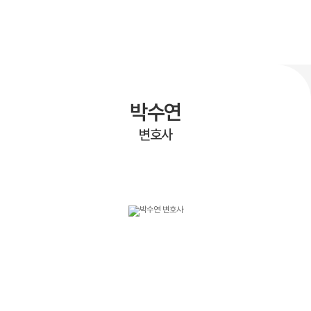
박수연
변호사