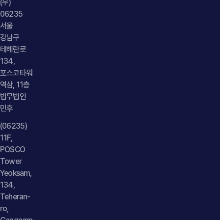
(우)
06235
서울
강남구
테헤란로
134,
포스코타워
역삼, 11층
법무법인
민후
(06235)
11F,
POSCO
Tower
Yeoksam,
134,
Teheran-
ro,