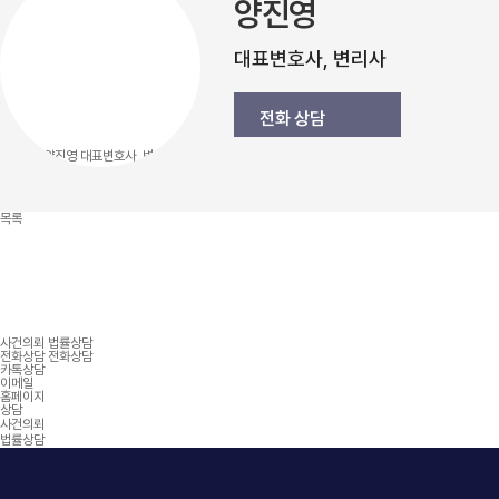
양진영
대표변호사, 변리사
전화 상담
목록
사건의뢰 법률상담
전화상담
전화상담
카톡상담
이메일
홈페이지
상담
사건의뢰
법률상담