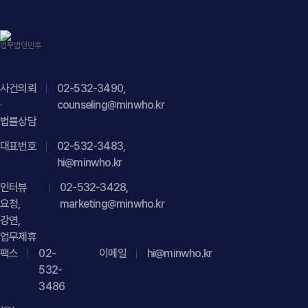
사건의뢰
02-532-3490,
·
counseling@minwho.kr
법률상담
대표번호
02-532-3483,
hi@minwho.kr
인터뷰
02-532-3428,
요청,
marketing@minwho.kr
강연,
업무제휴
팩스
02-
이메일
hi@minwho.kr
532-
3486