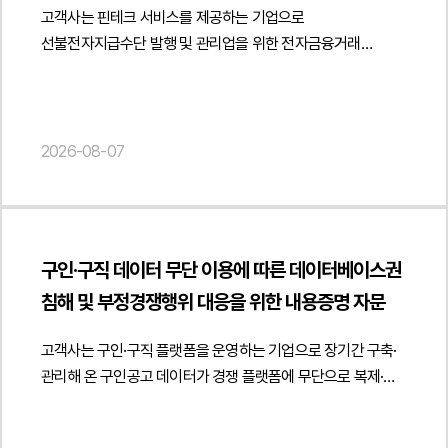
https://minwho.kr/images/common/logo.png" } },
검토하였습니다. 이를 통해 플랫폼 기획 단계부터 콘텐츠
오인·명의 허위 표시·부당한 기대를 유발하는 광고 등을
고객사는 핀테크 서비스를 제공하는 기업으로
"@type": "Question", "name": "프리랜서도 임금체불을
정보, 업무 내용, 예정 보수, 투입 예정 근로자 정보, 본인확인
"mainEntityOfPage": { "@type": "WebPage", "@id": "
유형에 따른 규제를 체계적으로 반영하고 AI 기반 콘텐츠
제한합니다." } }] }
선불전자지급수단 발행 및 관리업을 위한 전자금융거래
이유로 고용노동청에 진정을 제기할 수 있나요?",
절차 등이 포함된 확인서가 실제 용역거래 예정 사실을
https://minwho.kr/kr/business/business_case_view.php?
서비스의 법적 리스크를 최소화할 수 있는 실무적인 운영
이용약관과 선불전자지급수단 이용약관을 금융감독원
"acceptedAnswer": { "@type": "Answer", "text":
소명하는 자료로 활용될 수 있는지를 검토하였습니다. 또한
idx=48139" } } { "@context": " https://schema.org",
방향을 제시하였습니다.법무법인 민후는 본 자문을 통해
심사기준에 맞게 정비하기 위하여 자문을 요청하였습니다.
"프리랜서라고 해서 반드시 근로기준법상 근로자로 인정되는
예금주 조회를 통한 실명인증 방식의 활용 가능성과 시스템상
"@type": "FAQPage", "mainEntity": [{ "@type": "Question",
고객사가 AI 숏폼 드라마 플랫폼의 서비스 구조와 콘텐츠
법무법인 민후는 금융감독원의 「전자금융업자의 약관 작성·
것은 아닙니다. 계약 명칭보다 실제 업무 수행 방식, 사용자의
인증 기록 보관, 실제 업무가 수행되지 않은 경우의 결제 취소
"name": "상대방이 소프트웨어 저작권을 등록했다면
특성에 맞는 규제 체계를 사전에 점검하고 게임산업법·영상
보고 매뉴얼」과 전자금융업 표준 약관, 심사의견을 기준으로
지휘·감독 여부, 근무시간과 장소의 구속, 보수의 성격, 전속성
2026-08-07
절차 등 운영 과정에서 필요한 내부 통제 방안도 함께 검토하여
저작권자가 확정된 것으로 봐야 하나요?", "acceptedAnswer":
콘텐츠 관련 법령·AI 규제를 종합적으로 고려한 서비스 운영
약관 전반을 검토하였습니다. 특히 전자금융거래의 성립과
등을 종합적으로 검토하여 근로자성이 인정되어야 임금체불
실무적인 운영 기준을 제시하였습니다.또한
{ "@type": "Answer", "text": "저작권 등록은 등록된 권리자를
기반을 마련할 수 있도록 지원하였습니다. { "@context": "
이용자의 권리·의무, 사고 신고 및 책임 부담, 전자금융거래의
진정이 받아들여질 수 있습니다." } }] }
업무투입예정확인서는 거래 예정 사실을 입증하는 자료인 만큼
추정하는 효력이 있을 뿐 실제 권리 귀속을 확정하는 것은
https://schema.org", "@type": "Article", "headline": "AI 기반
취소·환불 절차, 이용 제한, 분쟁처리 절차 등 핵심 조항이
실제 업무 수행 여부를 확인할 수 있는 후속 자료를 함께
아닙니다." } }] }
숏폼 드라마 플랫폼 출시를 위한 게임물 판단 및 콘텐츠 규제
전자금융거래법과 감독기준에 부합하도록 조항별 수정 의견을
관리하는 것이 바람직하다는 점과 향후 카드사의 추가 소명
검토 자문 (저작권 및 게임산업법)", "description": "AI 숏폼
구인·구직 데이터 무단 이용에 따른 데이터베이스권
제시하고 금융감독원의 심사 취지에 맞는 표현과 체계를 반영할
요청에 대비한 증빙체계 구축 방안도 함께 제시하였습니다.
드라마 플랫폼의 게임물 해당 여부 및 콘텐츠 규제 대응에 관한
침해 및 부정경쟁행위 대응을 위한 내용증명 자문
수 있도록 안내하였습니다.아울러 고객사가 실제 영위하는
이를 통해 거래의 투명성을 확보하면서도 서비스 운영 과정에서
법률자문을 진행하였습니다.", "datePublished": "2026-08-
선불전자지급수단 발행 및 관리업의 범위를 기준으로 약관을
발생할 수 있는 법적·규제상 리스크를 최소화할 수 있는
07", "author": { "@type": "Person", "name": "양진영",
고객사는 구인·구직 플랫폼을 운영하는 기업으로 장기간 구축·
정비하고 간편송금, 전자지급결제대행, 직불전자지급수단,
실무적인 대응 방향을 마련하였습니다.법무법인 민후는 본
"jobTitle": "Attorney at Law", "url": "
관리해 온 구인공고 데이터가 경쟁 플랫폼에 무단으로 복제·
결제대금예치, 전자고지결제 등 다른 전자금융업무와 혼동될 수
자문을 통해 고객사가 일용직 용역거래의 증빙체계를 관련
https://minwho.kr/kr/company/lawyer.php?idx=12" },
게시되고 있는 정황을 확인한 후 데이터베이스권 침해 및
있는 내용을 구분하여 약관 적용 범위를 명확히 하였습니다.
법령과 실무에 맞게 정비하고 카드결제 과정에서 실제 거래를
"publisher": { "@type": "Organization", "name": "법무법인",
부정경쟁행위에 대한 자문을 요청하였습니다.법무법인 민후는
또한 향후 신규 전자금융서비스를 추가하는 경우 필요한 약관
객관적으로 입증할 수 있는 운영 기준을 마련하도록 법률자문을