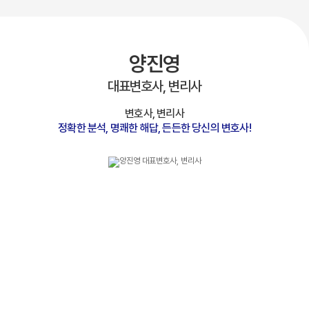
양진영
대표변호사, 변리사
변호사, 변리사
정확한 분석, 명쾌한 해답, 든든한 당신의 변호사!