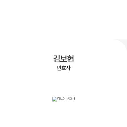
김보현
변호사