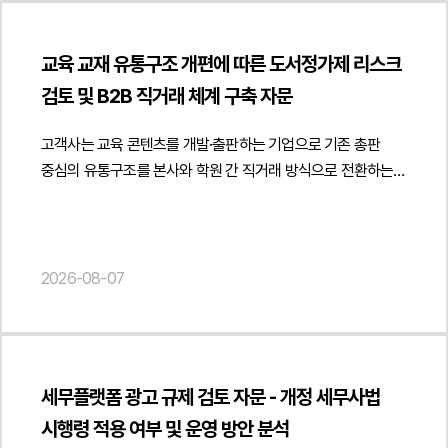
사업자로서 위탁계약에 따라 용역을 제공한 것일 뿐 근로계약에
따라 근로를 제공한 사실은 없다고 주장하였습니다. 이에
교육 교재 유통구조 개편에 따른 도서정가제 리스크
법무법인 민후는 계약 체결 경위와 업무 수행 방식, 보수 지급
검토 및 B2B 직거래 체계 구축 자문
구조 및 실제 근무 형태 등을 종합적으로 분석하여 진정인의
근로자성이 인정되지 않는다는 점을 중심으로 적극적인 진정
고객사는 교육 콘텐츠를 개발·출판하는 기업으로 기존 총판
대응에 착수하였습니다.2. 이 사건의 주요 쟁점이 사건의 핵심
중심의 유통구조를 본사와 학원 간 직거래 방식으로 전환하는
쟁점은 진정인이 근로기준법상 보호 대상인 근로자인지, 아니면
과정에서 해당 거래가 도서정가제에 적합한지에 관한
독립적인 프리랜서 또는 용역계약상 사업자인지 여부였습니다.
법률자문을 요청하였습니다.법무법인 민후는 출판문화산업
구체적으로 피진정인 회사가 진정인의 업무 내용과 수행 과정을
진흥법상 도서정가제의 적용 범위와 사업자 간 거래의 법적
지휘·감독하였는지, 근무시간과 장소를 지정하였는지, 지급된
성격을 중심으로 의견을 제공하였습니다. 특히 출판사가 학원과
2026-08-07
금원이 임금인지 용역대금인지, 진정인이 다른 사업장에서도
같은 사업자에게 도매 방식으로 교재를 공급하는 거래와 최종
업무를 수행하는 등 독립적으로 사업 활동을 하였는지가 주요
소비자인 학생에게 판매하는 거래를 구분하여 검토하고 사업자
판단 대상이 되었습니다.또한 설령 일부 근로자성이 인정된다고
간 정상적인 도소매 공급거래에 해당하는 경우에는
하더라도, 진정인이 주장하는 임금과 퇴직금 등의 산정 방식이
도서정가제의 적용 범위와 책임 구조가 어떻게 달라질 수
적법한지 여부 역시 중요한 쟁점이었습니다. 실제 지급된
세무플랫폼 광고 규제 검토 자문 - 개정 세무사법
있는지를 분석하였습니다. 또한 학원이 사업자 거래처로
금원의 성격과 4대 보험 신고 내역 등을 기준으로 임금 산정의
시행령 적용 여부 및 운영 방안 분석
인정되기 위해 필요한 사업성, 재판매 목적, 사업자등록 및
적정성을 판단할 필요가 있었습니다.3. 법무법인 민후의 법적