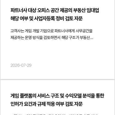
삭제를 요구하는 내용증명을 작성하고 기한 내 시정이
"datePublished": "2026-08-07", "author": { "@type":
"Answer", "text": "거래 구조에 맞는 사실확인 문서를 작성하고
있는지를 분석하였습니다. 또한 해지 사유가 객관적인
이루어지지 않을 경우 침해금지청구, 손해배상청구 등 민사상
"Person", "name": "김경환", "jobTitle": "Attorney at Law",
본인확인 기록과 업무 수행 자료를 함께 관리하면 거래의
파트너사 대상 오피스 공간 제공의 부동산 임대업
평가자료와 계약 조항에 근거하여 명확하게 드러날 수 있도록
조치와 형사절차까지 검토할 수 있는 단계별 대응 전략을
"url": " https://minwho.kr/kr/company/lawyer.php?idx=11" },
진정성 입증에 도움이 됩니다." } }] }
해당 여부 및 사업자등록 정비 검토 자문
해지 통지서의 내용을 정비하였습니다.아울러 계약 종료 이후
마련하였습니다.법무법인 민후는 본 자문을 통해 고객사가
"publisher": { "@type": "Organization", "name": "법무법인",
발생하는 법률관계도 함께 검토하였습니다. 수탁업체의 시스템
데이터베이스권과 부정경쟁행위에 관한 법적 권리를
"logo": { "@type": "ImageObject", "url": "
고객사는 게임 개발 기업으로 파트너사에게 사무공간을
접근권한 회수, 고객 개인정보의 파기 및 확인 절차, 기밀정보
체계적으로 검토하고 무단 복제 및 게시 행위에 효과적으로
https://minwho.kr/images/common/logo.png" } },
제공하는 운영 방식을 검토하면서 해당 구조가 부동산
반환·파기 의무, 업무 인수인계, 위탁수수료 정산 및
대응할 수 있도록 지원하였습니다. { "@context": "
"mainEntityOfPage": { "@type": "WebPage", "@id": "
임대업이나 임대차로 평가될 수 있는지와 사업자등록 정비
비밀유지의무의 존속 등 계약 종료 이후 반드시 이행하여야
https://schema.org", "@type": "Article", "headline": "구인·
https://minwho.kr/kr/business/business_case_view.php?
필요성에 관한 자문을 요청하였습니다.법무법인 민후는
하는 사항을 계약 내용에 맞게 구체화하고 관련 확인서
구직 데이터 무단 이용에 따른 데이터베이스권 침해 및
idx=48134" } } { "@context": " https://schema.org",
파트너사에 대한 오피스 공간 제공 방식과 실제 운영 형태를
양식까지 함께 마련하여 종료 절차가 명확하게 이루어질 수
부정경쟁행위 대응을 위한 내용증명 자문", "description":
"@type": "FAQPage", "mainEntity": [{ "@type": "Question",
중심으로 부동산 임대업 해당 여부를 검토하였습니다. 특히
2026-07-29
있도록 검토 의견을 제공하였습니다.또한 해지 과정에서 발생할
"데이터베이스권 침해 및 부정경쟁행위 중단을 위한 내용증명
"name": "전자금융업자는 금융감독원 심사기준에 맞춰
공간 제공의 유상성, 계속성·반복성, 특정 공간에 대한 독립적인
수 있는 손해배상 분쟁과 계약상 의무 위반 여부를 고려하여
작성에 관한 법률자문을 진행하였습니다.", "datePublished":
이용약관을 반드시 정비해야 하나요?", "acceptedAnswer": {
사용권 부여 여부, 공간 사용의 실질적인 대가 존재 여부 등을
종료일까지의 업무 수행 의무와 협조사항, 계약 종료 이후의
"2026-08-07", "author": { "@type": "Person", "name":
"@type": "Answer", "text": "전자금융업자는
종합적으로 분석하여 계약 명칭과 관계없이 실제 거래 구조에
책임 범위도 함께 정리하였습니다. 이를 통해 계약 해지의
"양진영", "jobTitle": "Attorney at Law", "url": "
전자금융거래법과 금융당국의 감독기준에 부합하는
따라 부동산 임대 또는 임대용역으로 평가될 가능성을
적법성을 확보하는 동시에 계약 종료 이후 발생할 수 있는
https://minwho.kr/kr/company/lawyer.php?idx=12" },
이용약관을 마련해야 하며 인허가나 약관 심사 과정에서는
게임 플랫폼의 서비스 구조 및 수익모델 분석을 통한
검토하였습니다.아울러 정관에 부동산 임대업이 포함되어 있는
분쟁을 예방할 수 있는 실무적인 대응 방안을 제시하였습니다.
"publisher": { "@type": "Organization", "name": "법무법인",
금융감독원의 심사기준과 표준 약관이 중요한 검토 기준이
인허가 요건과 규제 적용 여부 검토 자문
경우와 실제 사업자등록상 업종의 관계를 검토하고 실제로
법무법인 민후는 이번 자문을 통해 고객사가 업무위탁계약 해지
"logo": { "@type": "ImageObject", "url": "
됩니다." } }] }
임대업에 해당하는 사업을 계속적으로 영위하는 경우에는
절차를 계약 내용과 관련 법령에 맞게 정비하고 계약 종료 이후
https://minwho.kr/images/common/logo.png" } },