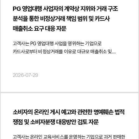
종합적으로 분석하여 권고사직의 사유가 직장 내 괴롭힘 신고와
공공데이터 플랫폼을 통한 지속적인 데이터 제공 과정에서도
https://minwho.kr/images/common/logo.png" } },
파트너사가 독립적으로 공간을 사용하고 대가를 지급한다면
PG 영업대행 사업자의 계약상 지위와 거래 구조
무관한 독립적인 사유에 기초하고 있음을 객관적으로 입증할 수
개인정보보호법상 법적 리스크를 최소화할 수 있도록 동의서와
"mainEntityOfPage": { "@type": "WebPage", "@id": "
업무지원계약도 임대차 또는 부동산 임대용역으로 평가될 수
분석을 통한 비정상거래 책임 범위 및 카드사
있는 자료를 충분히 확보할 필요가 있다는 점을
개인정보처리체계를 함께 정비하였습니다.법무법인 민후는
https://minwho.kr/kr/business/business_case_view.php?
있습니다." } }] }
안내하였습니다.아울러 권고사직을 진행하는 경우 사전에
매출취소 요구 대응 자문
이번 자문을 통해 고객사가 공공 플랫폼을 통한 개인정보 제3자
idx=48126" } } { "@context": " https://schema.org",
준비하여야 할 자료와 절차를 구체적으로 검토하였습니다.
제공 절차를 관련 법령과 개인정보보호위원회 가이드라인에
"@type": "FAQPage", "mainEntity": [{ "@type": "Question",
권고사직 제안 이전의 업무상 문제와 소통 기록, 보호조치 이행
고객사는 PG 영업대행 사업을 영위하는 기업으로
맞게 정비하고 AI 데이터 개방 과정에서 발생할 수 있는
"name": "이용자가 직접 게임을 제작하고 공유하는 플랫폼도
내역, 협의 과정에 관한 자료 등을 체계적으로 정리하고 충분한
카드사로부터 비정상거래를 이유로 대규모 매출취소 및
개인정보보호 리스크를 사전에 점검할 수 있도록
게임물 등급분류 의무가 발생하나요?", "acceptedAnswer": {
협의기간을 부여하여 근로자의 자유로운 의사결정이 보장될 수
원상회복을 요구하는 공문을 받은 후 이에 대한 자문을
지원하였습니다. { "@context": " https://schema.org",
"@type": "Answer", "text": "발생할 수 있습니다. 이용자 제작
있도록 절차를 진행하는 방안을 제시하였습니다. 또한 노동청의
요청하였습니다.법무법인 민후는 고객사의 계약상 지위와 실제
"@type": "Article", "headline": "개인정보 제3자 제공 자문 -
게임 플랫폼이라 하더라도 서비스 운영 방식과 게임물의 제공
2026-07-29
직장 내 괴롭힘 조사 결과가 확정되기 전후의 절차 진행 시기와
거래 구조를 중심으로 법적 책임의 귀속 여부를 면밀히
공공데이터 플랫폼을 통한 데이터 개방 및 이용 구조 검토",
구조에 따라 게임산업법상 등급분류 의무나 플랫폼 운영자의
권고사직서 작성 방식 등 향후 분쟁에서 문제될 수 있는 사항에
검토하였습니다. 특히 고객사가 PG사의 승인을 받아 영업대행
"description": "공공 플랫폼의 개인정보 제3자 제공 및
관리 책임이 문제될 수 있습니다." } }] }
대해서도 실무적인 검토 의견을 제공하였습니다.또한
업무만 수행하였는지 실질적인 상품권 판매와 결제 구조의 설계
공공데이터 개방 절차에 관한 법률자문을 진행하였습니다.",
권고사직이 성립되지 않는 경우 실질적인 해고로 평가될
·운영 및 매출 귀속이 다른 사업자에게 있었는지 여부를
"datePublished": "2026-07-29", "author": { "@type":
가능성과 부당해고 분쟁으로 이어질 위험을 함께 검토하고 향후
계약관계와 정산 구조, 세금계산서 발행 내역 등 객관적인
"Person", "name": "김경환, 현수진", "jobTitle": "Attorney at
소비자의 온라인 게시 예고와 관련한 명예훼손 법적
노동위원회 및 법원 절차에서 회사의 정당성을 입증하기 위한
자료를 토대로 분석하였습니다. 또한 영업대행수수료만을
Law", "url": " https://minwho.kr/kr/company/lawyer.php?
쟁점 및 소비자분쟁 대응방안 검토 자문
증거 확보와 내부 의사결정 절차도 함께 안내하였습니다. 이를
지급받은 구조와 실제 거래 이익의 귀속 관계를 종합적으로
idx=11" }, "publisher": { "@type": "Organization", "name":
통해 직장 내 괴롭힘 신고자 보호와 기업의 인사권 행사 사이의
검토하여 고객사의 책임 범위를 법률적으로 정리하였습니다.
"법무법인", "logo": { "@type": "ImageObject", "url": "
고객사는 온라인 교육서비스를 운영하는 기업으로 과거 판매한