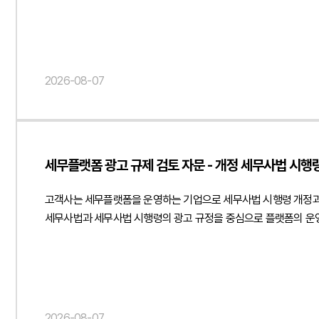
학원이 사업자 거래처로 인정되기 위해 필요한 사업성, 재판매 목적
제시하였습니다.아울러 학생 대상 판매 과정에서 도서정가제 준수 
비매품 운영 방식, 일정 수량 구매 시 추가 도서를 제공하는 증정
재판매 제한, 위반 시 책임 귀속 및 계약 해지 조항 등을 명확히
2026-08-07
방식과 거래 증빙자료 관리, 공급 이후의 운영 정책까지 함께 검
있는 법적 리스크를 최소화할 수 있도록 실무적인 의견을 제공하였
변경 과정에서 발생할 수 있는 규제 및 계약상 리스크를 사전에 점
법률자문을 제공하였습니다. { "@context": " https://schema.org", "@type": "Article", "headline": "교육 교재 유통구조 개편에 따른 도서정가제 리스크 검토 및 B2B 직거래 체계 구축 자문", "description":
세무플랫폼 광고 규제 검토 자문 - 개정 세무사법 시행령
"학원 직거래 정책의 도서정가제 적용 범위 및 B2B 공급계약 체계에 관한 법률자문을 
"Attorney at Law", "url": " https://minwho.kr/kr/company/lawye
고객사는 세무플랫폼을 운영하는 기업으로 세무사법 시행령 개정과
https://minwho.kr/images/common/logo.png" } }, "mainEntityOfPage
세무사법과 세무사법 시행령의 광고 규정을 중심으로 플랫폼의 운영
https://schema.org", "@type": "FAQPage", "mainEnt
검토하고 언론에서 언급한 '간접광고 금지'가 실제 법령에 명시된 
"@type": "Answer", "text": "도서정가제는 원칙적으로 간행
오인시키거나 세무사 명의 및 소속관계를 허위로 표시하는 광고를 
검색광고 문구 등이 시행령상 허위·과장광고나 소비자 오인 광고, 
세무사의 소속관계를 혼동시키는 광고, 업무 수행 결과에 대한 부당
있도록 검토 의견을 제공하였습니다.또한 향후 국세청 고시와 세
2026-08-07