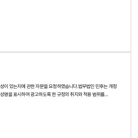
께 검토하여 직거래 정책이 적법하게 운영될 수 있는 기준을
구분하여 분석하였습니다. 또한 채택 검토용 견본의 무상 제공과
 이와 함께 공급계약에 학원의 도서정가제 준수 의무, 온라인
다.또한 사업자 간 거래임을 객관적으로 입증하기 위한 계약서 작성
수할 수 있는 운영체계를 마련하고 향후 유통 과정에서 발생할 수
 공급체계를 도서정가제와 관련 법령에 맞게 정비하고 유통 구조
 마련하여 안정적인 직거래 체계를 구축할 수 있도록 실질적인
ype": "Person", "name": "양진영", "jobTitle":
logo": { "@type": "ImageObject", "url": "
능성이 있는지에 관한 자문을 요청하였습니다.법무법인 민후는 개정
e_view.php?idx=48141" } } { "@context": "
성명을 표시하여 광고하도록 한 규정의 취지와 적용 범위를
하는 경우에도 도서정가제가 그대로 적용되나요?", "acceptedAnswer": {
랫폼을 이용한 광고 자체가 금지되는 것이 아니라 소비자를
고객사가 운영하는 세무사 프로필 발송 서비스와 메인 배너 광고,
세무대리의 직접적인 주체인 것처럼 오인될 가능성이 있는 표현,
 방향을 제안하고 관련 규제에 부합하는 운영 기준을 마련할 수
심사기준을 정비하고 지속적인 컴플라이언스 체계를 구축하는 방안도