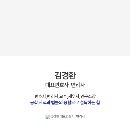
김경환
대표변호사, 변리사
변호사,변리사,교수,세무사,연구소장
공학 지식과 법률의 융합으로 설득하는 힘