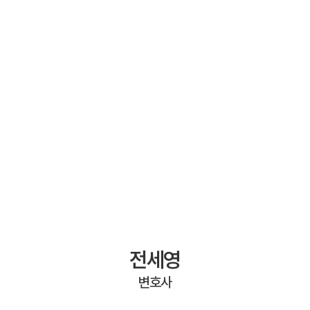
전세영
변호사