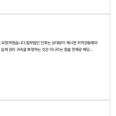
 방향을 제시하였습니다.법무법인 민후는 이번 자문을 통해
 있는 규제 및 분쟁 리스크를 예방할 수 있도록 법률자문을
erson", "name": "양진영", "jobTitle": "Attorney at
pe": "ImageObject", "url": "
se_view.php?idx=48140" } } { "@context": "
을 요청하였습니다.법무법인 민후는 상대방이 제시한 저작권등록의
하거나 광고하는 것이 모두 세무사법 위반인가요?", "acceptedAnswer": {
실제 권리 귀속을 확정하는 것은 아니라는 점을 전제로 해당
한합니다." } }] }
주체를 객관적으로 확인할 필요가 있다는 점을 검토하여 상대방의
 지식재산권 비침해 보증 조항과 계약상 책임 분담 구조를
에 따른 면책 및 구상권 행사 가능성을 함께 검토하고 향후 분쟁이
증명의 작성 방향과 사실관계 확인 절차, 개발업체와의 협의 및
 민사상 분쟁에 대비할 수 있는 단계별 대응 전략을
응과 계약상 면책 및 구상권 행사 가능성을 체계적으로 정리할 수
7", "author": { "@type": "Person", "name":
nization", "name": "법무법인", "logo": { "@type": "ImageObject",