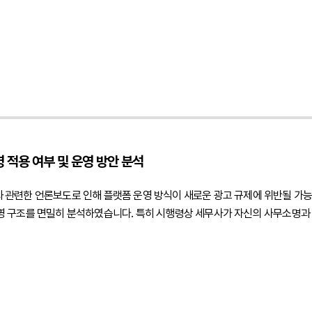
, 사업자등록 및 세금계산서 발행 등 거래의 실질을 입증할 수 있는 요소를 함
의무와 책임이 누구에게 귀속되는지, 공급사와 판매자인 학원의 법적 지위를 
 정책이 도서정가제상 경제적 이익 제공에 해당할 가능성도 함께 검토하였습니다.
 규정하여 향후 분쟁과 규제 리스크를 예방할 수 있는 계약 체계를 제안하였습니
토하였습니다. 이를 통해 유통구조를 변경하면서도 도서정가제와 관련 법령을 준
습니다.법무법인 민후는 이번 자문을 통해 고객사가 학원 직거래 정책과 B2B
검할 수 있도록 지원하였습니다. 또한 공급계약과 거래 운영 기준을 체계적으로
 적용 여부 및 운영 방안 분석
진행하였습니다.", "datePublished": "2026-08-07", "author": { "@t
r.php?idx=12" }, "publisher": { "@type": "Organization", "name": "법무법인", "
 관련한 언론보도로 인해 플랫폼 운영 방식이 새로운 광고 규제에 위반될 가
": { "@type": "WebPage", "@id": " https://minwho.kr/kr/business/business_cas
 구조를 면밀히 분석하였습니다. 특히 시행령상 세무사가 자신의 사무소명과 
ity": [{ "@type": "Question", "name": "출판사가 학원에 교재를 도매로 공급
개념인지 여부를 법령 문언과 입법 취지를 기준으로 분석하였습니다. 또한 플
물을 최종 소비자에게 판매하는 거래를 대상으로 적용됩니다." } }] }
제한하기 위한 규정이라는 점을 중심으로 법적 해석을 제시하였습니다.아울러 
무료·최저가 광고 등에 해당할 가능성을 각각 검토하였습니다. 특히 플랫폼이 
한 기대를 유발하는 문구 등을 중심으로 광고 문구와 서비스 운영 방식의 개선
무사법 해석·운영 방향의 변화 가능성까지 고려하여 플랫폼 운영정책과 광고 