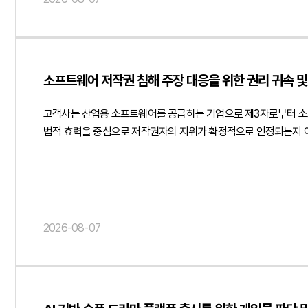
함께 안내하였습니다. 이를 통해 세무플랫폼의 서비스 경쟁력을 유
고객사가 세무사법 시행령 개정에 따른 광고 규제를 정확히 해석하고
제공하였습니다. { "@context": " https://schema.org", "@type": "Article", "headline": "세무플랫폼 광고 규제 검토 자문 - 개정 세무사법 시행령 적용 여부 및 운영 방안 분석", "description": "세무사법 시행령
개정에 따른 세무플랫폼 광고 규제 및 서비스 운영 적법성에 관한 법률자문을 진행하였습니다
소프트웨어 저작권 침해 주장 대응을 위한 권리 귀속 및
Law", "url": " https://minwho.kr/kr/company/lawyer.php?idx=12"
https://minwho.kr/images/common/logo.png" } }, "mainEntityOfPage
고객사는 산업용 소프트웨어를 공급하는 기업으로 제3자로부터 소
https://schema.org", "@type": "FAQPage", "mainEnt
법적 효력을 중심으로 저작권자의 지위가 확정적으로 인정되는지 여
"@type": "Answer", "text": "세무사법은 플랫폼 광고 자체
소프트웨어의 개발 경위와 권리 귀속 구조, 업무상저작물 해당 가
주장만으로 저작권 침해를 단정하기 어렵다는 법률적 의견을 제시하
분석하였습니다. 특히 고객사가 전문 개발업체를 신뢰하여 프로그램
발생할 경우 개발업체에 손해배상이나 분쟁 대응 비용을 청구할 수
증거 확보 방안도 함께 검토하였습니다. 이를 통해 저작권 침해 여
2026-08-07
제시하였습니다.법무법인 민후는 이번 자문을 통해 고객사가 소프트
있도록 자문을 제공하였습니다. { "@context": " https://schema.org", "@type": "Article", "headline": "소프트웨어 저작권 침해 주장 대응을 위한 권리 귀속 및 계약 책임 분석과 내용증명 검토 자문",
"description": "소프트웨어 저작권 침해 주장에 대한 내용증명 대응 및 계약
"양진영, 현수진", "jobTitle": "Attorney at Law", "url": " https://m