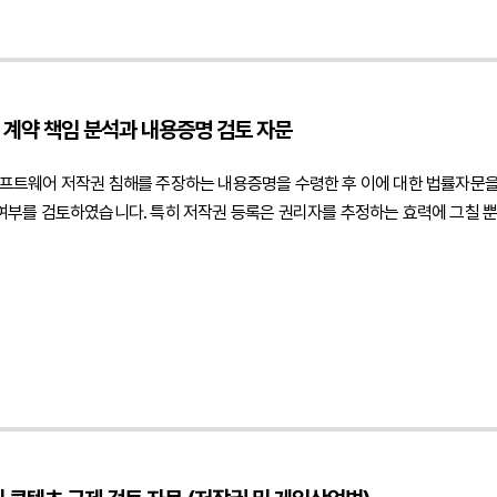
지하면서도 개정 법령에 따른 규제 리스크를 최소화할 수 있는 실무적인 대응
 플랫폼 운영 방식과 광고 정책을 관련 법령에 맞게 정비하여 향후 발생할 수
.", "datePublished": "2026-08-07", "author": { "@type": "P
 계약 책임 분석과 내용증명 검토 자문
 }, "publisher": { "@type": "Organization", "name": "법무법인", "logo": { "@ty
": { "@type": "WebPage", "@id": " https://minwho.kr/kr/business/business_ca
프트웨어 저작권 침해를 주장하는 내용증명을 수령한 후 이에 대한 법률자문
ity": [{ "@type": "Question", "name": "세무플랫폼에서 세무사 프로필을 노출
부를 검토하였습니다. 특히 저작권 등록은 권리자를 추정하는 효력에 그칠 뿐 
를 금지하는 것이 아니라 소비자 오인·명의 허위 표시·부당한 기대를 유발하는 광고 등을 제
능성 등을 종합적으로 분석하였습니다. 또한 프로그램의 동일성과 실제 개발 
였습니다.아울러 고객사가 개발업체와 체결한 계약 내용을 검토하여 제3자의
을 공급받은 경우 저작권 침해에 관한 고의 또는 과실이 인정될 가능성과 계약
 있는 계약상 권리도 종합적으로 분석하였습니다.또한 상대방에게 회신할 내용
부가 명확히 확인되지 않은 상태에서 성급하게 책임을 인정하지 않으면서도 향후
웨어 저작권 침해 주장에 대한 법적 쟁점을 객관적으로 검토하고 내용증명 대
상 면책 검토에 관한 법률자문을 진행하였습니다.", "datePublished": "2026-08-0
inwho.kr/kr/company/lawyer.php?idx=12" }, "publisher": { "@type": "Orga