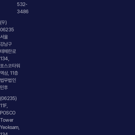
532-
3486
(우)
06235
서울
강남구
테헤란로
134,
포스코타워
역삼, 11층
법무법인
민후
(06235)
11F,
POSCO
Tower
Yeoksam,
134,