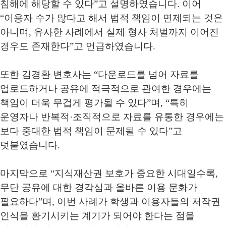
침해에 해당할 수 있다
”
고 설명하였습니다
.
이어
“
이용자 수가 많다고 해서 법적 책임이 면제되는 것은
아니며
,
유사한 사례에서 실제 형사 처벌까지 이어진
경우도 존재한다
”
고 언급하였습니다
.
또한 김경환 변호사는
“
다운로드를 넘어 자료를
업로드하거나 공유에 적극적으로 관여한 경우에는
책임이 더욱 무겁게 평가될 수 있다
”
며
, “
특히
운영자나 반복적
·
조직적으로 자료를 유통한 경우에는
보다 중대한 법적 책임이 문제될 수 있다
”
고
덧붙였습니다
.
마지막으로
“
지식재산권 보호가 중요한 시대일수록
,
무단 공유에 대한 경각심과 올바른 이용 문화가
필요하다
”
며
,
이번 사례가 학생과 이용자들의 저작권
인식을 환기시키는 계기가 되어야 한다는 점을