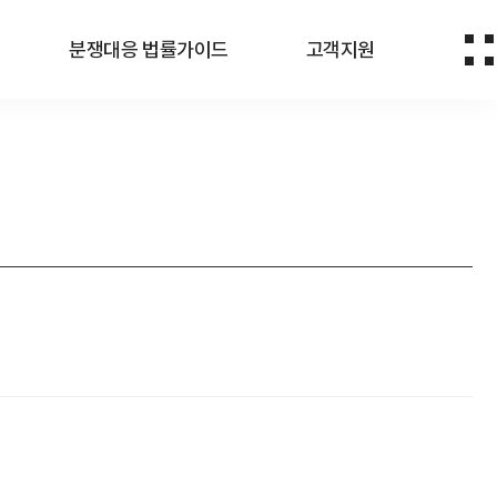
분쟁대응 법률가이드
고객지원