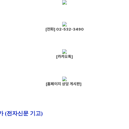
[전화] 02-532-3490
[카카오톡]
[홈페이지 상담 게시판]
가
(전자신문 기고)