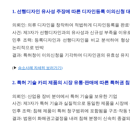
1.
선행디자인 유사성 주장에 따른 디자인등록 이의신청 대
의뢰인: 의류 디자인을 창작하여 적법하게 디자인등록을 완
사건: 제3자가 선행디자인과의 유사성과 신규성 부족을 이유
민후 조력: 등록디자인과 선행디자인을 비교 분석하여 형상
논리적으로 반박
결과: 특허청이 이의신청을 기각하여 디자인권의 유효성 유지 
(▶
승소사례 자세히 보러가기
)
2.
특허 기술 카피 제품의 시장 유통·판매에 따른 특허권
의뢰인: 산업용 장비 분야에서 특허 기술을 보유한 기업
사건: 제3자가 특허 기술과 실질적으로 동일한 제품을 시장에
민후 조력: 침해 제품이 특허 청구범위에 포함됨을 구조·작동
결과: 법원이 화해권고결정을 내려 침해 분쟁이 신속히 종결되고