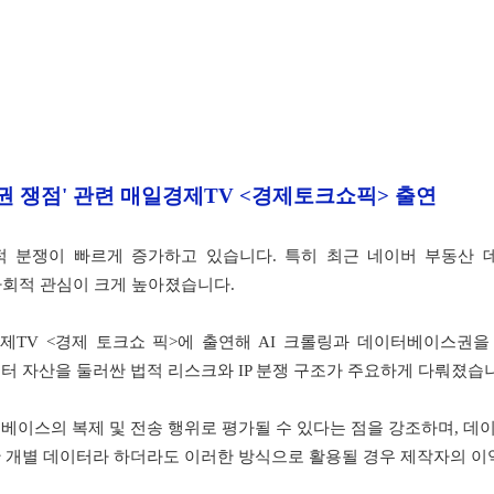
권 쟁점' 관련 매일경제TV <경제토크쇼픽> 출연
법적 분쟁이 빠르게 증가하고 있습니다. 특히 최근 네이버 부동산
사회적 관심이 크게 높아졌습니다.
제TV <경제 토크쇼 픽>에 출연해 AI 크롤링과 데이터베이스권을
터 자산을 둘러싼 법적 리스크와 IP 분쟁 구조가 주요하게 다뤄졌습
베이스의 복제 및 전송 행위로 평가될 수 있다는 점을 강조하며, 
 개별 데이터라 하더라도 이러한 방식으로 활용될 경우 제작자의 이