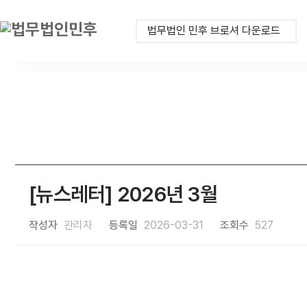
법무법인 민후 브로셔 다운로드
[뉴스레터] 2026년 3월
작성자
관리자
등록일
2026-03-31
조회수
527