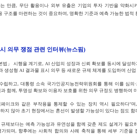
는 만큼, 무단 활용이나 외부 유출은 기업의 투자 기반을 약화시
 구조를 마련하는 것이 중요하며, 명확한 기준과 예측 가능한 법적
표시 의무 쟁점 관련 인터뷰(뉴스핌)
본법」 시행을 계기로, AI 산업의 성장과 신뢰 확보를 동시에 달성
율과 생성형 AI 결과물 표시 의무 등 새로운 규제 체계를 도입하며 산
수립하고, 대통령 소속 국가인공지능전략위원회를 통해 이를 심의·조
 정책과 함께, 투명성 확보와 이용자 보호를 위한 의무 규정도 병행하여
딥페이크와 같은 부작용을 통제할 수 있는 장치 역시 필요하다"며
확하지 않아 초기 현장에서는 혼선이 발생할 가능성이 있다는 점도 함
 규제보다는 예측 가능성과 유연성을 함께 갖춘 제도 설계가 필요
평가되며, 향후에는 사회적 합의와 사례 축적을 통해 세부 기준을