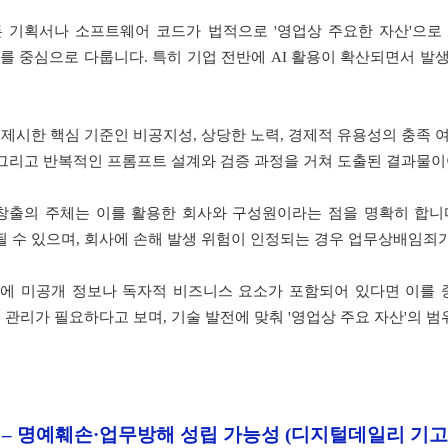
든 기획서나 소프트웨어 코드가 법적으로 '영업상 주요한 자산'으로
 중심으로 다룹니다. 특히 기업 전반에 AI 활용이 확산되면서 발생
제시한 핵심 기준인 비공지성, 상당한 노력, 경제적 유용성의 충족 
 그리고 반복적인 프롬프트 설계와 검증 과정을 거쳐 도출된 결과물이
 창출의 주체는 이를 활용한 회사와 구성원이라는 점을 명확히 합니
수 있으며, 회사에 손해 발생 위험이 인정되는 경우 업무상배임죄가
용에 미공개 정보나 독자적 비즈니스 요소가 포함되어 있다면 이를
관리가 필요하다고 보며, 기술 발전에 맞춰 '영업상 주요 자산'의 
 – 명예훼손·업무방해 성립 가능성
(디지털데일리 기고