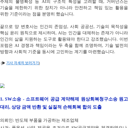
주체의 불명확성 등 AI의 구조적 특성을 고려할 때, 거버넌스는
기술을 제한하기 위한 장치가 아니라 안전하고 책임 있는 활용을
위한 기준이라는 점을 분명히 했습니다.
끝으로 양 변호사는 인간의 존엄성, 사회 공공선, 기술의 목적성을
핵심 윤리 원칙으로 제시하며, AI는 인간을 대체하는 존재가 아니라
인간의 삶을 지원하는 도구로 활용돼야 한다고 강조했습니다. 이번
포럼은 AI 경쟁과 책임이라는 두 축을 함께 조명하며, 기술 발전의
방향과 사회적 기준을 동시에 고민하는 계기를 마련했습니다.
(▶
기사 자세히 보러가기
)
1.
SW소송 - 소프트웨어 공급 계약해제 원상회복청구소송 원
대리, 상당 금액 반환 및 실질적 손해회복 합의 도출
의뢰인: 반도체 부품을 가공하는 제조업체
사건: 풀옵션 사양 제공을 조건으로 SW공급계약을 체결하였으나,