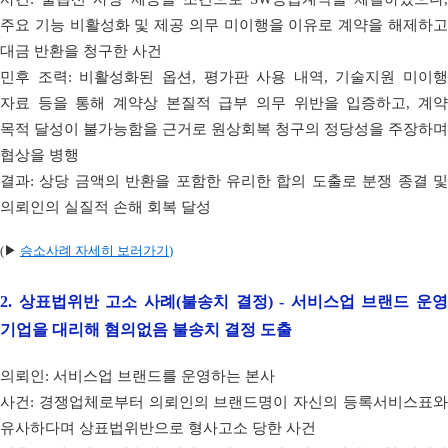
주요 기능 비활성화 및 제공 의무 미이행을 이유로 계약을 해제하고
대금 반환을 청구한 사건
민후 조력: 비활성화된 옵션, 평가판 사용 내역, 기술지원 미이행
자료 등을 통해 계약상 본질적 급부 의무 위반을 입증하고, 계약
목적 달성이 불가능함을 근거로 원상회복 청구의 정당성을 주장하며
협상을 병행
결과: 상당 금액의 반환을 포함한 유리한 합의 도출로 분쟁 종결 및
의뢰인의 실질적 손해 회복 달성
(▶
승소사례 자세히 보러가기
)
2.
상표법위반 고소 사례(불송치 결정) - 서비스업 브랜드 운영
기업을 대리해 혐의없음 불송치 결정 도출
의뢰인: 서비스업 브랜드를 운영하는 본사
사건: 경쟁업체로부터 의뢰인의 브랜드명이 자신의 등록서비스표와
유사하다며 상표법위반으로 형사고소 당한 사건