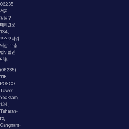
06235
서울
강남구
테헤란로
134,
포스코타워
역삼, 11층
법무법인
민후
(06235)
11F,
POSCO
Tower
Yeoksam,
134,
Teheran-
ro,
Gangnam-