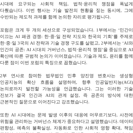
시대에 요구되는 사회적 책임, 법적·윤리적 쟁점을 폭넓게
다뤘습니다. 이번 행사는 기술 발전의 현황을 짚는 동시에, 그에
수반되는 제도적 과제를 함께 논의한 자리로 평가됩니다.
포럼은 크게 두 개의 세션으로 구성되었습니다. 1부에서는 ‘민간이
이끄는 AI 패권 경쟁: 한·중·일 전략 지도와 한국의 기회’를 주제로
한·중·일 3국의 AI 전략과 기술 경쟁 구도를 살폈고, 2부에서는 ‘AI와
인간의 공존: AI 시대의 거버넌스, 법적·윤리적 쟁점’을 중심으로 AI
확산에 따른 규범적 논의가 이어졌습니다. 기술과 제도, 윤리를 함께
다룬 점이 이번 포럼의 특징으로 꼽혔습니다.
2부 연사로 참여한 법무법인 민후 양진영 변호사는 생성형
인공지능의 확산 흐름을 설명하며, 향후 인공일반지능(AGI)
논의로까지 발전할 가능성을 언급했습니다. 그는 이러한 기술
진보가 결국 인간과 AI의 관계 설정, 즉 공존의 방식에 대한
근본적인 질문으로 이어진다고 강조했습니다.
또한 AI 시대에는 문제 발생 이후의 대응에 머무르기보다, 사전에
위험을 관리하는 거버넌스 체계가 중요하다고 설명했습니다. 데이터
편향성, 예측의 불확실성, 자동화로 인한 사회적 영향 확대, 책임