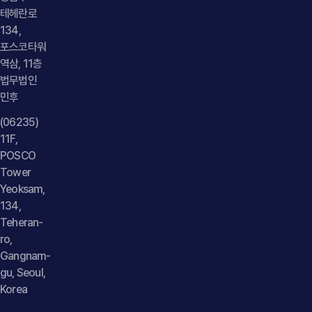
테헤란로
134,
포스코타워
역삼, 11층
법무법인
민후
(06235)
11F,
POSCO
Tower
Yeoksam,
134,
Teheran-
ro,
Gangnam-
gu, Seoul,
Korea