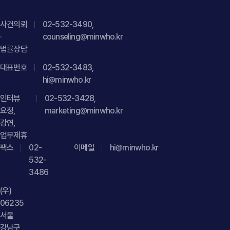
사건의뢰
02-532-3490,
·
counseling@minwho.kr
법률상담
대표번호
02-532-3483,
hi@minwho.kr
인터뷰
02-532-3428,
요청,
marketing@minwho.kr
강연,
업무제휴
팩스
02-
이메일
hi@minwho.kr
532-
3486
(우)
06235
서울
강남구