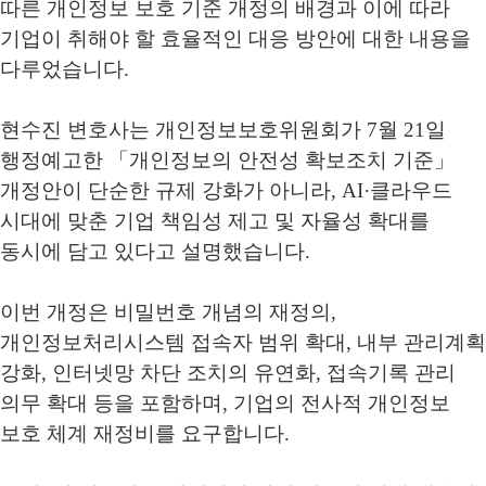
따른 개인정보 보호 기준 개정의 배경과 이에 따라
기업이 취해야 할 효율적인 대응 방안에 대한 내용을
다루었습니다
.
현수진 변호사는 개인정보보호위원회가
7
월
21
일
행정예고한
「
개인정보의 안전성 확보조치 기준
」
개정안이 단순한 규제 강화가 아니라
, AI·
클라우드
시대에 맞춘 기업 책임성 제고 및 자율성 확대를
동시에 담고 있다고 설명했습니다
.
이번 개정은 비밀번호 개념의 재정의
,
개인정보처리시스템 접속자 범위 확대
,
내부 관리계획
강화
,
인터넷망 차단 조치의 유연화
,
접속기록 관리
의무 확대 등을 포함하며
,
기업의 전사적 개인정보
보호 체계 재정비를 요구합니다
.