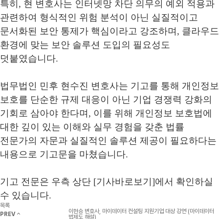
특히
,
현 변호사는 인터넷망 차단 의무의 예외 적용과
관련하여 형식적인 위험 분석이 아닌 실질적이고
문서화된 보안 통제가 핵심이라고 강조하며
,
클라우드
환경에 맞는 보안 솔루션 도입의 필요성도
덧붙였습니다
.
법무법인 민후 현수진 변호사는 기고를 통해 개인정보
보호를 단순한 규제 대응이 아닌 기업 경쟁력 강화의
기회로 삼아야 한다며
,
이를 위해 개인정보 보호법에
대한 깊이 있는 이해와 실무 경험을 갖춘 법률
전문가의 자문과 실질적인 솔루션 제공이 필요하다는
내용으로 기고문을 마쳤습니다
.
기고 전문은 우측 상단
[
기사바로보기
]
에서 확인하실
수 있습니다
.
목록
이현승 변호사, 마이데이터 컨설팅 지원기업 대상 강연 (마이데이터
PREV
법제도 해설)