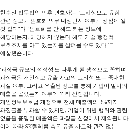
현수진 법무법인 민후 변호사는
"
고시상으로 유심
관련 정보가 암호화 의무 대상인지 여부가 쟁점이 될
것 같다
"
며
"
암호화를 안 해도 되는 정보에
해당하는지
,
해당하지 않는다 해도 기술
·
행정적
보호조치를 하고 있는지를 살펴볼 수도 있다
"
고
예상했습니다
.
'
과징금 규모의 적정성
'
도 다투게 될 쟁점으로 꼽히며
,
과징금은 개인정보 유출 사고의 고의성 또는 중대한
과실 여부
,
그리고 유출된 정보를 통해 기업이 얼마의
매출을 올렸는지 여부에 따라 산정됩니다
.
개인정보보호법 개정으로 전체 매출액의
3%
까지
과징금을 부과할 수 있지만
,
기업이 위반 행위와 관련
없음을 증명한 매출액은 과징금 산정에서 제외됩니다
.
이에 따라
SK
텔레콤 측은 유출 사고와 관련 없는