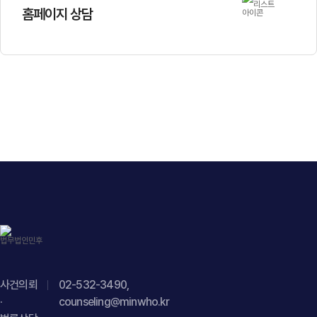
홈페이지 상담
사건의뢰
02-532-3490,
·
counseling@minwho.kr