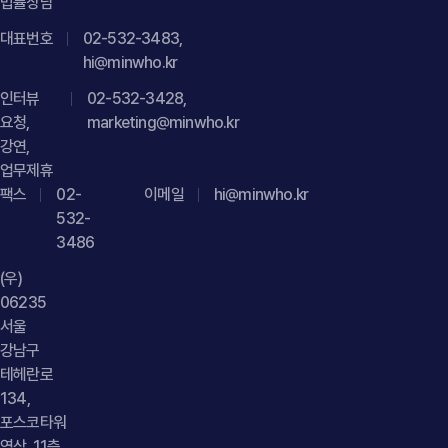
법률상담
대표번호
02-532-3483,
hi@minwho.kr
인터뷰
02-532-3428,
요청,
marketing@minwho.kr
강연,
업무제휴
팩스
02-
이메일
hi@minwho.kr
532-
3486
(우)
06235
서울
강남구
테헤란로
134,
포스코타워
역삼, 11층